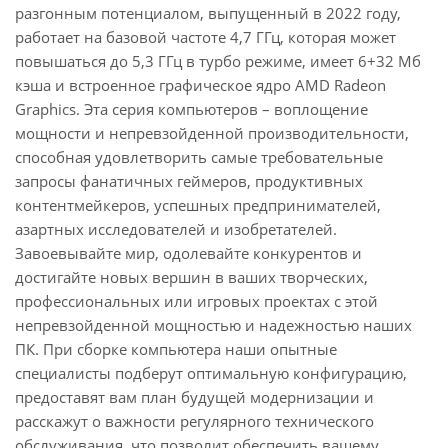
разгонным потенциалом, выпущенный в 2022 году,
работает на базовой частоте 4,7 ГГц, которая может
повышаться до 5,3 ГГц в турбо режиме, имеет 6+32 Мб
кэша и встроенное графическое ядро AMD Radeon
Graphics. Эта серия компьютеров – воплощение
мощности и непревзойденной производительности,
способная удовлетворить самые требовательные
запросы фанатичных геймеров, продуктивных
контентмейкеров, успешных предпринимателей,
азартных исследователей и изобретателей.
Завоевывайте мир, одолевайте конкурентов и
достигайте новых вершин в ваших творческих,
профессиональных или игровых проектах с этой
непревзойденной мощностью и надежностью наших
ПК. При сборке компьютера наши опытные
специалисты подберут оптимальную конфигурацию,
предоставят вам план будущей модернизации и
расскажут о важности регулярного технического
обслуживания, что позволит обеспечить вашему