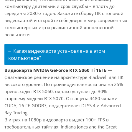
компьютеру длительный срок службы – вплоть до
середины 2030-х годов. Закажите сборку ПК с топовой
видеокартой и откройте себе дверь в мир современных
компьютерных игр и реалистичной дополненной
реальности.
Какая видеокарта установлена в этом
компьютере?
Видеокарта NVIDIA GeForce RTX 5060 Ti 16ГБ
—
флагманское решение на архитектуре Blackwell для ПК
высокого уровня. По производительности она на 25%
превосходит RTX 5060, однако уступает до 30%
старшему модели RTX 5070. Оснащена 4480 ядрами
CUDA, 16 ГБ GDDR7, поддерживает DLSS 4 и Advanced
Ray Tracing.
В играх на 1080p видеокарта выдаёт 100+ FPS в
требовательных тайтлах: Indiana Jones and the Great