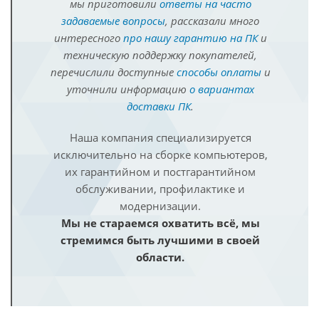
мы приготовили
ответы на часто
задаваемые вопросы
, рассказали много
интересного
про нашу гарантию на ПК
и
техническую поддержку покупателей,
перечислили доступные
способы оплаты
и
уточнили информацию
о вариантах
доставки ПК
.
Наша компания специализируется
исключительно на сборке компьютеров,
их гарантийном и постгарантийном
обслуживании, профилактике и
модернизации.
Мы не стараемся охватить всё, мы
стремимся быть лучшими в своей
области.