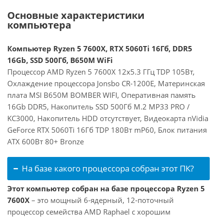
Основные характеристики
компьютера
Компьютер Ryzen 5 7600X, RTX 5060Ti 16Гб, DDR5
16Gb, SSD 500Гб, B650M WiFi
Процессор AMD Ryzen 5 7600X 12x5.3 ГГц TDP 105Вт,
Охлаждение процессора Jonsbo CR-1200E, Материнская
плата MSI B650M BOMBER WIFI, Оперативная память
16Gb DDR5, Накопитель SSD 500Гб M.2 MP33 PRO /
KC3000, Накопитель HDD отсутствует, Видеокарта nVidia
GeForce RTX 5060Ti 16Гб TDP 180Вт mP60, Блок питания
ATX 600Вт 80+ Bronze
На базе какого процессора собран этот ПК?
Этот компьютер собран на базе процессора Ryzen 5
7600X
– это мощный 6-ядерный, 12-поточный
процессор семейства AMD Raphael с хорошим