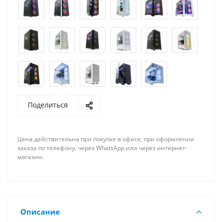
Поделиться
Цена действительна при покупке в офисе, при оформлении
заказа по телефону, через WhatsApp или через интернет-
магазин.
Описание