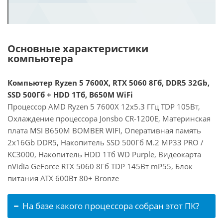
Основные характеристики
компьютера
Компьютер Ryzen 5 7600X, RTX 5060 8Гб, DDR5 32Gb,
SSD 500Гб + HDD 1Тб, B650M WiFi
Процессор AMD Ryzen 5 7600X 12x5.3 ГГц TDP 105Вт,
Охлаждение процессора Jonsbo CR-1200E, Материнская
плата MSI B650M BOMBER WIFI, Оперативная память
2x16Gb DDR5, Накопитель SSD 500Гб M.2 MP33 PRO /
KC3000, Накопитель HDD 1Тб WD Purple, Видеокарта
nVidia GeForce RTX 5060 8Гб TDP 145Вт mP55, Блок
питания ATX 600Вт 80+ Bronze
На базе какого процессора собран этот ПК?