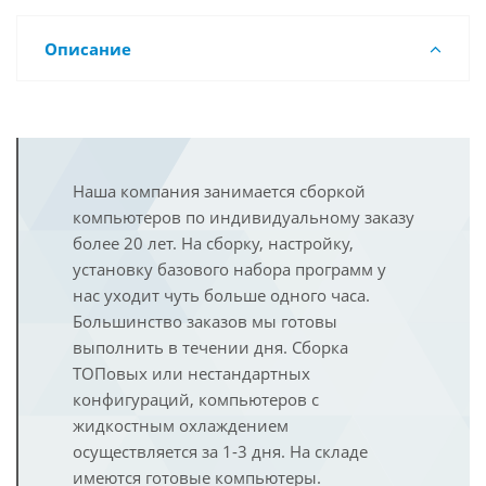
Описание
Наша компания занимается сборкой
компьютеров по индивидуальному заказу
более 20 лет. На сборку, настройку,
установку базового набора программ у
нас уходит чуть больше одного часа.
Большинство заказов мы готовы
выполнить в течении дня. Сборка
ТОПовых или нестандартных
конфигураций, компьютеров с
жидкостным охлаждением
осуществляется за 1-3 дня. На складе
имеются готовые компьютеры.