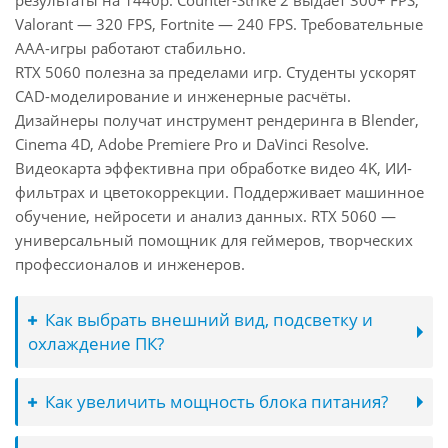
результаты на 1440p: Counter-Strike 2 выдаёт 300+ FPS,
Valorant — 320 FPS, Fortnite — 240 FPS. Требовательные
AAA-игры работают стабильно.
RTX 5060 полезна за пределами игр. Студенты ускорят
CAD-моделирование и инженерные расчёты.
Дизайнеры получат инструмент рендеринга в Blender,
Cinema 4D, Adobe Premiere Pro и DaVinci Resolve.
Видеокарта эффективна при обработке видео 4K, ИИ-
фильтрах и цветокоррекции. Поддерживает машинное
обучение, нейросети и анализ данных. RTX 5060 —
универсальный помощник для геймеров, творческих
профессионалов и инженеров.
Как выбрать внешний вид, подсветку и
охлаждение ПК?
Как увеличить мощность блока питания?