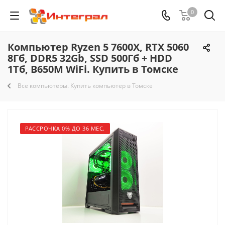
0
Компьютер Ryzen 5 7600X, RTX 5060
8Гб, DDR5 32Gb, SSD 500Гб + HDD
1Тб, B650M WiFi. Купить в Томске
Все компьютеры. Купить компьютер в Томске
РАССРОЧКА 0% ДО 36 МЕС.