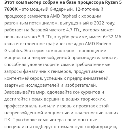
Этот компьютер собран на базе процессора Ryzen 5
7600X
– это мощный 6-ядерный, 12-поточный
процессор семейства AMD Raphael с хорошим
разгонным потенциалом, выпущенный в 2022 году,
работает на базовой частоте 4,7 ГГц, которая может
повышаться до 5,3 ГГц в турбо режиме, имеет 6+32 Мб
кэша и встроенное графическое ядро AMD Radeon
Graphics. Эта серия компьютеров – воплощение
мощности и непревзойденной производительности,
способная удовлетворить самые требовательные
запросы фанатичных геймеров, продуктивных
контентмейкеров, успешных предпринимателей,
азартных исследователей и изобретателей.
Завоевывайте мир, одолевайте конкурентов и
достигайте новых вершин в ваших творческих,
профессиональных или игровых проектах с этой
непревзойденной мощностью и надежностью наших
ПК. При сборке компьютера наши опытные
специалисты подберут оптимальную конфигурацию,