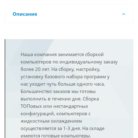
Описание
Наша компания занимается сборкой
компьютеров по индивидуальному заказу
более 20 лет. На сборку, настройку,
установку базового набора программ у
нас уходит чуть больше одного часа.
Большинство заказов мы готовы
выполнить в течении дня. Сборка
ТОПовых или нестандартных
конфигураций, компьютеров с
жидкостным охлаждением
осуществляется за 1-3 дня. На складе
имеются готовые компьютеры.