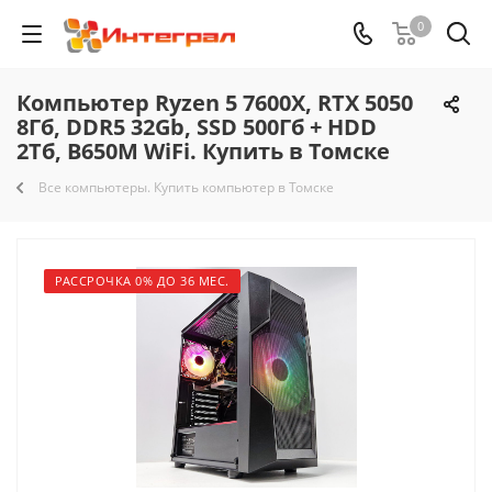
0
Компьютер Ryzen 5 7600X, RTX 5050
8Гб, DDR5 32Gb, SSD 500Гб + HDD
2Тб, B650M WiFi. Купить в Томске
Все компьютеры. Купить компьютер в Томске
РАССРОЧКА 0% ДО 36 МЕС.