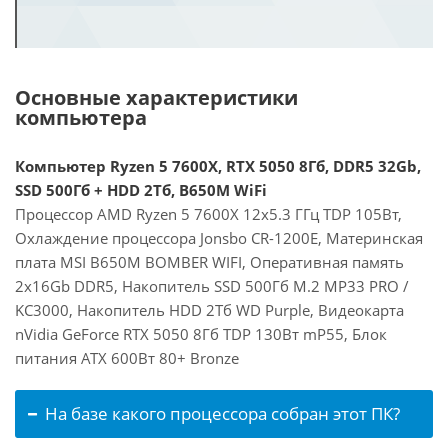
Основные характеристики
компьютера
Компьютер Ryzen 5 7600X, RTX 5050 8Гб, DDR5 32Gb,
SSD 500Гб + HDD 2Тб, B650M WiFi
Процессор AMD Ryzen 5 7600X 12x5.3 ГГц TDP 105Вт,
Охлаждение процессора Jonsbo CR-1200E, Материнская
плата MSI B650M BOMBER WIFI, Оперативная память
2x16Gb DDR5, Накопитель SSD 500Гб M.2 MP33 PRO /
KC3000, Накопитель HDD 2Тб WD Purple, Видеокарта
nVidia GeForce RTX 5050 8Гб TDP 130Вт mP55, Блок
питания ATX 600Вт 80+ Bronze
На базе какого процессора собран этот ПК?