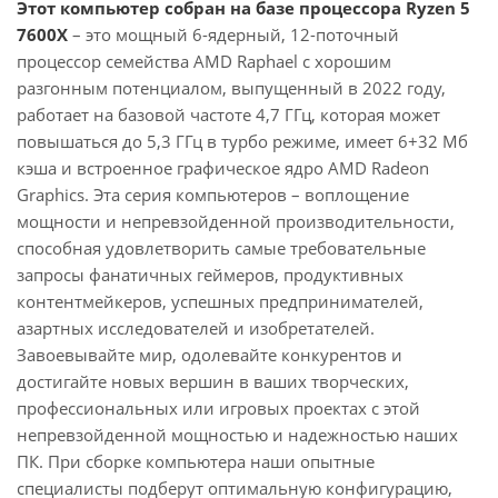
Этот компьютер собран на базе процессора Ryzen 5
7600X
– это мощный 6-ядерный, 12-поточный
процессор семейства AMD Raphael с хорошим
разгонным потенциалом, выпущенный в 2022 году,
работает на базовой частоте 4,7 ГГц, которая может
повышаться до 5,3 ГГц в турбо режиме, имеет 6+32 Мб
кэша и встроенное графическое ядро AMD Radeon
Graphics. Эта серия компьютеров – воплощение
мощности и непревзойденной производительности,
способная удовлетворить самые требовательные
запросы фанатичных геймеров, продуктивных
контентмейкеров, успешных предпринимателей,
азартных исследователей и изобретателей.
Завоевывайте мир, одолевайте конкурентов и
достигайте новых вершин в ваших творческих,
профессиональных или игровых проектах с этой
непревзойденной мощностью и надежностью наших
ПК. При сборке компьютера наши опытные
специалисты подберут оптимальную конфигурацию,