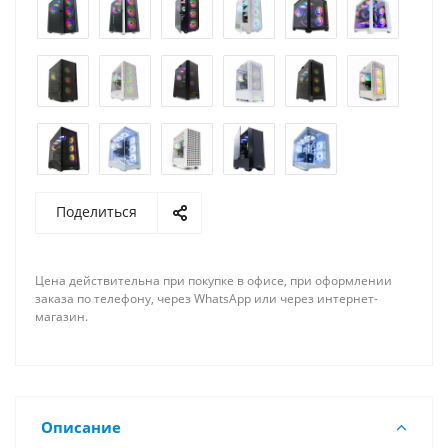
Поделиться
Цена действительна при покупке в офисе, при оформлении
заказа по телефону, через WhatsApp или через интернет-
магазин.
Описание