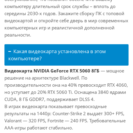
компьютеру длительный срок службы – вплоть до
середины 2030-х годов. Закажите сборку ПК с топовой
видеокартой и откройте себе дверь в мир современных
компьютерных игр и реалистичной дополненной
реальности.
Какая видеокарта установлена в этом
компьютере?
Видеокарта NVIDIA GeForce RTX 5060 8ГБ
— мощное
решение на архитектуре Blackwell. По
производительности она на 40% превосходит RTX 4060,
но уступает до 20% RTX 5060 Ti. Оснащена 3840 ядрами
CUDA, 8 ГБ GDDR7, поддерживает DLSS 4.
В играх видеокарта показывает превосходные
результаты на 1440p: Counter-Strike 2 выдаёт 300+ FPS,
Valorant — 320 FPS, Fortnite — 240 FPS. Требовательные
AAA-игры работают стабильно.