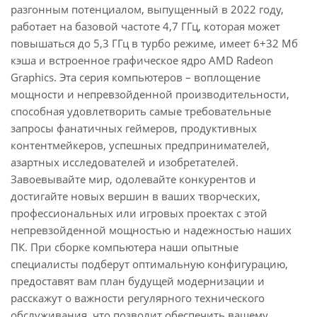
разгонным потенциалом, выпущенный в 2022 году,
работает на базовой частоте 4,7 ГГц, которая может
повышаться до 5,3 ГГц в турбо режиме, имеет 6+32 Мб
кэша и встроенное графическое ядро AMD Radeon
Graphics. Эта серия компьютеров – воплощение
мощности и непревзойденной производительности,
способная удовлетворить самые требовательные
запросы фанатичных геймеров, продуктивных
контентмейкеров, успешных предпринимателей,
азартных исследователей и изобретателей.
Завоевывайте мир, одолевайте конкурентов и
достигайте новых вершин в ваших творческих,
профессиональных или игровых проектах с этой
непревзойденной мощностью и надежностью наших
ПК. При сборке компьютера наши опытные
специалисты подберут оптимальную конфигурацию,
предоставят вам план будущей модернизации и
расскажут о важности регулярного технического
обслуживания, что позволит обеспечить вашему