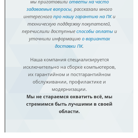
мы приготовили
ответы на часто
задаваемые вопросы
, рассказали много
интересного
про нашу гарантию на ПК
и
техническую поддержку покупателей,
перечислили доступные
способы оплаты
и
уточнили информацию
о вариантах
доставки ПК
.
Наша компания специализируется
исключительно на сборке компьютеров,
их гарантийном и постгарантийном
обслуживании, профилактике и
модернизации.
Мы не стараемся охватить всё, мы
стремимся быть лучшими в своей
области.