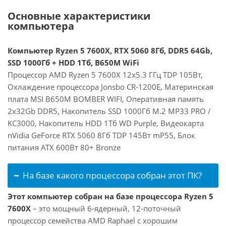
Основные характеристики
компьютера
Компьютер Ryzen 5 7600X, RTX 5060 8Гб, DDR5 64Gb,
SSD 1000Гб + HDD 1Тб, B650M WiFi
Процессор AMD Ryzen 5 7600X 12x5.3 ГГц TDP 105Вт,
Охлаждение процессора Jonsbo CR-1200E, Материнская
плата MSI B650M BOMBER WIFI, Оперативная память
2x32Gb DDR5, Накопитель SSD 1000Гб M.2 MP33 PRO /
KC3000, Накопитель HDD 1Тб WD Purple, Видеокарта
nVidia GeForce RTX 5060 8Гб TDP 145Вт mP55, Блок
питания ATX 600Вт 80+ Bronze
На базе какого процессора собран этот ПК?
Этот компьютер собран на базе процессора Ryzen 5
7600X
– это мощный 6-ядерный, 12-поточный
процессор семейства AMD Raphael с хорошим