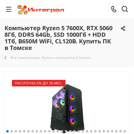
Компьютер Ryzen 5 7600X, RTX 5060
8Гб, DDR5 64Gb, SSD 1000Гб + HDD
1Тб, B650M WiFi, CL120B. Купить ПК
в Томске
Все компьютеры. Купить компьютер в Томске
РАССРОЧКА 0% ДО 36 МЕС.