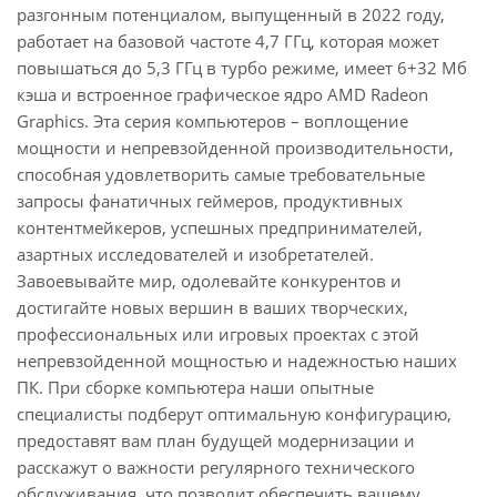
разгонным потенциалом, выпущенный в 2022 году,
работает на базовой частоте 4,7 ГГц, которая может
повышаться до 5,3 ГГц в турбо режиме, имеет 6+32 Мб
кэша и встроенное графическое ядро AMD Radeon
Graphics. Эта серия компьютеров – воплощение
мощности и непревзойденной производительности,
способная удовлетворить самые требовательные
запросы фанатичных геймеров, продуктивных
контентмейкеров, успешных предпринимателей,
азартных исследователей и изобретателей.
Завоевывайте мир, одолевайте конкурентов и
достигайте новых вершин в ваших творческих,
профессиональных или игровых проектах с этой
непревзойденной мощностью и надежностью наших
ПК. При сборке компьютера наши опытные
специалисты подберут оптимальную конфигурацию,
предоставят вам план будущей модернизации и
расскажут о важности регулярного технического
обслуживания, что позволит обеспечить вашему