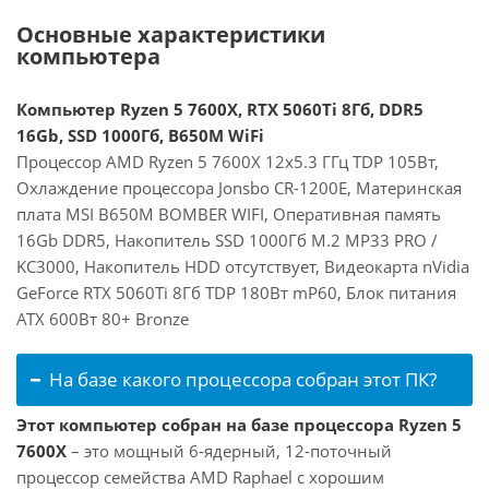
Основные характеристики
компьютера
Компьютер Ryzen 5 7600X, RTX 5060Ti 8Гб, DDR5
16Gb, SSD 1000Гб, B650M WiFi
Процессор AMD Ryzen 5 7600X 12x5.3 ГГц TDP 105Вт,
Охлаждение процессора Jonsbo CR-1200E, Материнская
плата MSI B650M BOMBER WIFI, Оперативная память
16Gb DDR5, Накопитель SSD 1000Гб M.2 MP33 PRO /
KC3000, Накопитель HDD отсутствует, Видеокарта nVidia
GeForce RTX 5060Ti 8Гб TDP 180Вт mP60, Блок питания
ATX 600Вт 80+ Bronze
На базе какого процессора собран этот ПК?
Этот компьютер собран на базе процессора Ryzen 5
7600X
– это мощный 6-ядерный, 12-поточный
процессор семейства AMD Raphael с хорошим