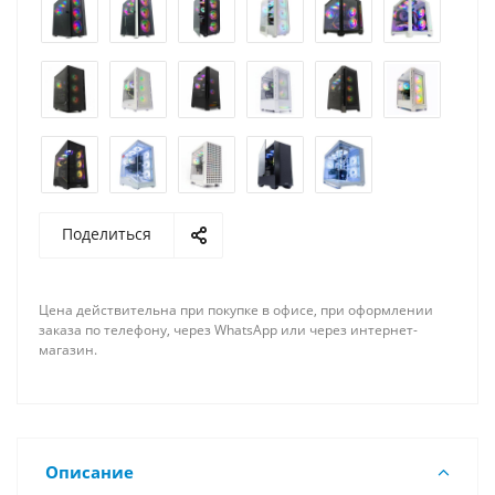
Поделиться
Цена действительна при покупке в офисе, при оформлении
заказа по телефону, через WhatsApp или через интернет-
магазин.
Описание