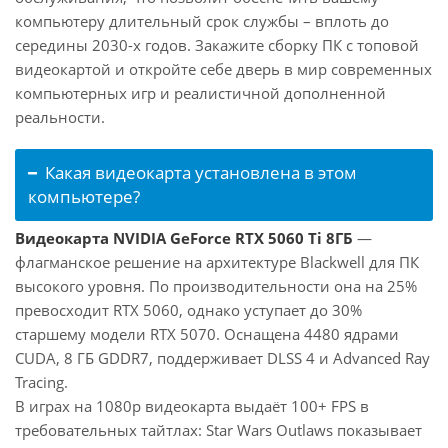
компьютеру длительный срок службы – вплоть до
середины 2030-х годов. Закажите сборку ПК с топовой
видеокартой и откройте себе дверь в мир современных
компьютерных игр и реалистичной дополненной
реальности.
Какая видеокарта установлена в этом
компьютере?
Видеокарта NVIDIA GeForce RTX 5060 Ti 8ГБ
—
флагманское решение на архитектуре Blackwell для ПК
высокого уровня. По производительности она на 25%
превосходит RTX 5060, однако уступает до 30%
старшему модели RTX 5070. Оснащена 4480 ядрами
CUDA, 8 ГБ GDDR7, поддерживает DLSS 4 и Advanced Ray
Tracing.
В играх на 1080p видеокарта выдаёт 100+ FPS в
требовательных тайтлах: Star Wars Outlaws показывает