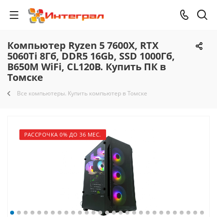
Компьютер Ryzen 5 7600X, RTX
5060Ti 8Гб, DDR5 16Gb, SSD 1000Гб,
B650M WiFi, CL120B. Купить ПК в
Томске
Все компьютеры. Купить компьютер в Томске
РАССРОЧКА 0% ДО 36 МЕС.