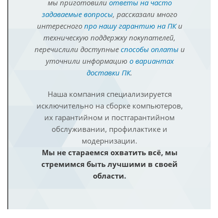
мы приготовили
ответы на часто
задаваемые вопросы
, рассказали много
интересного
про нашу гарантию на ПК
и
техническую поддержку покупателей,
перечислили доступные
способы оплаты
и
уточнили информацию
о вариантах
доставки ПК
.
Наша компания специализируется
исключительно на сборке компьютеров,
их гарантийном и постгарантийном
обслуживании, профилактике и
модернизации.
Мы не стараемся охватить всё, мы
стремимся быть лучшими в своей
области.