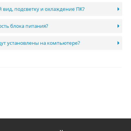
 вид, подсветку и охлаждение ПК?
сть блока питания?
ут установлены на компьютере?