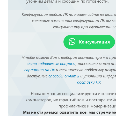
уточним детали и сообщим по готовности.
Конфигурация любого ПК на нашем сайте не являе
желаемых изменениях конфигурации ПК вы 
консультанту при оформлении за
Консультация
Чтобы помочь Вам с выбором компьютера мы пр
часто задаваемые вопросы
, рассказали много и
гарантию на ПК
и техническую поддержку покуп
доступные
способы оплаты
и уточнили инфо
доставки ПК
.
Наша компания специализируется исключит
компьютеров, их гарантийном и постгаранти
профилактике и модернизаци
Мы не стараемся охватить всё, мы стремим