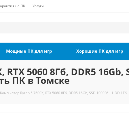
Гарантия на ПК
Услуги
Мощные ПК для игр
Хорошие ПК для игр
 RTX 5060 8Гб, DDR5 16Gb, 
ть ПК в Томске
Компьютер Ryzen 5 7600X, RTX 5060 8Гб, DDR5 16Gb, SSD 1000Гб + HDD 1Тб, 