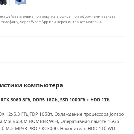
ена действительна при покупке в офисе, при оформлении заказа
 телефону, через WhatsApp или через интернет-магазин.
ристики компьютера
RTX 5060 8Гб, DDR5 16Gb, SSD 1000Гб + HDD 1Тб,
X 12x5.3 ГГц TDP 105Вт, Охлаждение процессора Jonsbo
та MSI B650M BOMBER WIFI, Оперативная память 16Gb
Гб M.2 MP33 PRO / KC3000, Накопитель HDD 1Тб WD