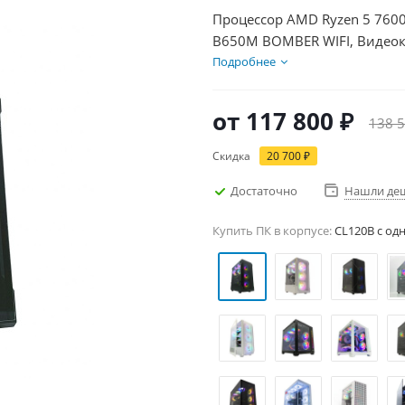
Процессор AMD Ryzen 5 7600
B650M BOMBER WIFI, Видеок
1000Гб + HDD 1Тб, БП 600Вт
Подробнее
от
117 800 ₽
138 5
Скидка
20 700 ₽
Достаточно
Нашли де
Купить ПК в корпусе:
CL120B c од