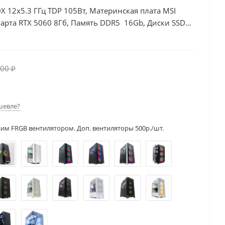
X 12x5.3 ГГц TDP 105Вт, Материнская плата MSI
арта RTX 5060 8Гб, Память DDR5 16Gb, Диски SSD
00 ₽
шевле?
ним FRGB вентилятором. Доп. вентиляторы 500р./шт.