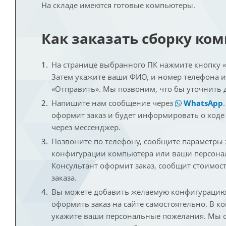
На складе имеются готовые компьютеры.
Как заказать сборку ко
На странице выбранного ПК нажмите кнопку «К
Затем укажите ваши ФИО, и номер телефона 
«Отправить». Мы позвоним, что бы уточнить 
Напишите нам сообщение через
WhatsApp
оформит заказ и будет информировать о ходе
через мессенджер.
Позвоните по телефону, сообщите параметры
конфигурации компьютера или ваши персона
Консультант оформит заказ, сообщит стоимос
заказа.
Вы можете добавить желаемую конфигурацию 
оформить заказ на сайте самостоятельно. В к
укажите ваши персональные пожелания. Мы с