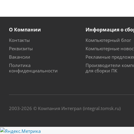
О Компании
Информация о сбо
Контакты
Компьютерный блог
Реквизиты
Компьютерные новос
Вакансии
Рекламные предложе
Политика
Производители комп
конфиденциальности
для сборки ПК
2003-2026 © Компания Интеграл (integral.tomsk.ru)