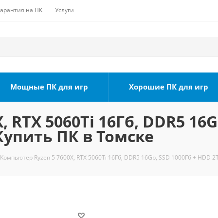
Гарантия на ПК
Услуги
Мощные ПК для игр
Хорошие ПК для игр
 RTX 5060Ti 16Гб, DDR5 16G
 Купить ПК в Томске
Компьютер Ryzen 5 7600X, RTX 5060Ti 16Гб, DDR5 16Gb, SSD 1000Гб + HDD 2Т