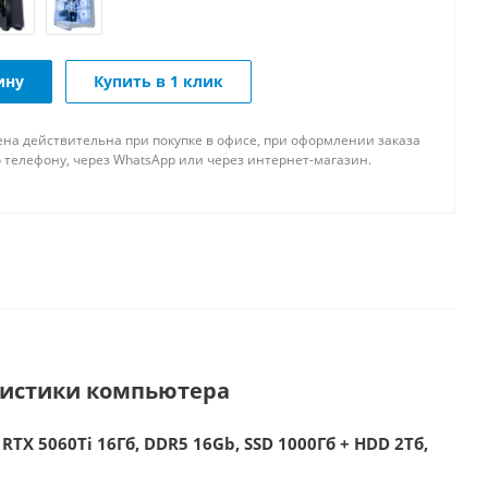
ину
Купить в 1 клик
ена действительна при покупке в офисе, при оформлении заказа
 телефону, через WhatsApp или через интернет-магазин.
ристики компьютера
RTX 5060Ti 16Гб, DDR5 16Gb, SSD 1000Гб + HDD 2Тб,