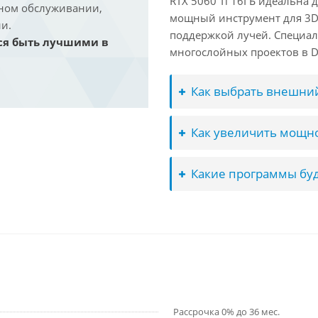
RTX 5060 Ti 16ГБ идеальна
йном обслуживании,
мощный инструмент для 3D-м
и.
поддержкой лучей. Специал
ся быть лучшими в
многослойных проектов в Dav
Как выбрать внешний
Как увеличить мощно
Какие программы буд
Рассрочка 0% до 36 мес.