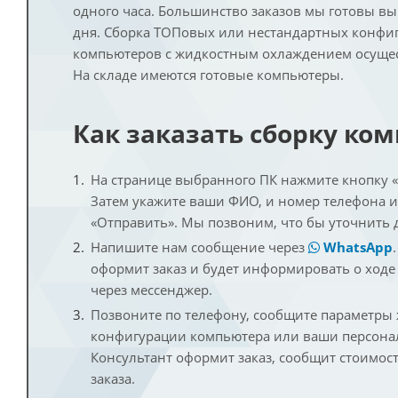
одного часа. Большинство заказов мы готовы в
дня. Сборка ТОПовых или нестандартных конфи
компьютеров с жидкостным охлаждением осущест
На складе имеются готовые компьютеры.
Как заказать сборку ко
На странице выбранного ПК нажмите кнопку «К
Затем укажите ваши ФИО, и номер телефона 
«Отправить». Мы позвоним, что бы уточнить 
Напишите нам сообщение через
WhatsApp
оформит заказ и будет информировать о ходе
через мессенджер.
Позвоните по телефону, сообщите параметры
конфигурации компьютера или ваши персона
Консультант оформит заказ, сообщит стоимос
заказа.