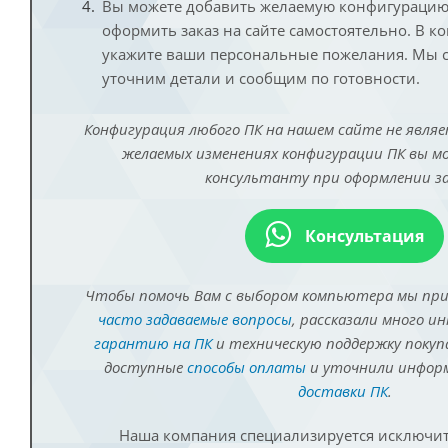
Вы можете добавить желаемую конфигурацию 
оформить заказ на сайте самостоятельно. В к
укажите ваши персональные пожелания. Мы с
уточним детали и сообщим по готовности.
Конфигурация любого ПК на нашем сайте не являе
желаемых изменениях конфигурации ПК вы 
консультанту при оформлении за
Консультация
Чтобы помочь Вам с выбором компьютера мы пр
часто задаваемые вопросы
, рассказали много и
гарантию на ПК
и техническую поддержку покуп
доступные
способы оплаты
и уточнили инфо
доставки ПК
.
Наша компания специализируется исключит