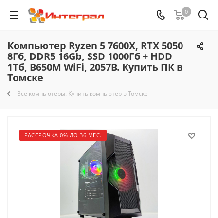
0
Компьютер Ryzen 5 7600X, RTX 5050
8Гб, DDR5 16Gb, SSD 1000Гб + HDD
1Тб, B650M WiFi, 2057B. Купить ПК в
Томске
Все компьютеры. Купить компьютер в Томске
РАССРОЧКА 0% ДО 36 МЕС.