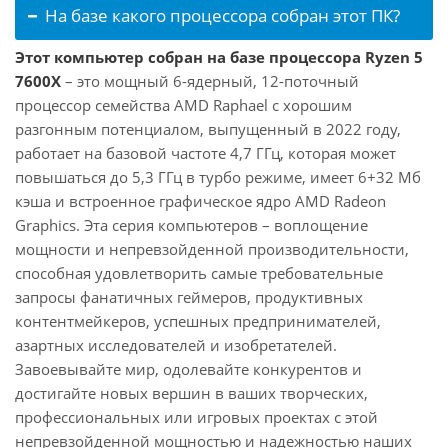
На базе какого процессора собран этот ПК?
Этот компьютер собран на базе процессора Ryzen 5
7600X
– это мощный 6-ядерный, 12-поточный
процессор семейства AMD Raphael с хорошим
разгонным потенциалом, выпущенный в 2022 году,
работает на базовой частоте 4,7 ГГц, которая может
повышаться до 5,3 ГГц в турбо режиме, имеет 6+32 Мб
кэша и встроенное графическое ядро AMD Radeon
Graphics. Эта серия компьютеров – воплощение
мощности и непревзойденной производительности,
способная удовлетворить самые требовательные
запросы фанатичных геймеров, продуктивных
контентмейкеров, успешных предпринимателей,
азартных исследователей и изобретателей.
Завоевывайте мир, одолевайте конкурентов и
достигайте новых вершин в ваших творческих,
профессиональных или игровых проектах с этой
непревзойденной мощностью и надежностью наших