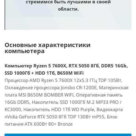
стремимся быть лучшими в своей
области.
Основные характеристики
компьютера
Компьютер Ryzen 5 7600X, RTX 5050 8Гб, DDR5 16Gb,
SSD 1000Гб + HDD 1Тб, B650M WiFi
Процессор AMD Ryzen 5 7600X 12x5.3 ГГц TDP 105Вт,
Охлаждение процессора Jonsbo CR-1200E, Материнская
плата MSI B650M BOMBER WIFI, Оперативная память
16Gb DDR5, Накопитель SSD 1000Гб M.2 MP33 PRO /
KC3000, Накопитель HDD 1Тб WD Purple, Видеокарта
nVidia GeForce RTX 5050 8Гб TDP 130Вт mP55, Блок
питания ATX 600Вт 80+ Bronze