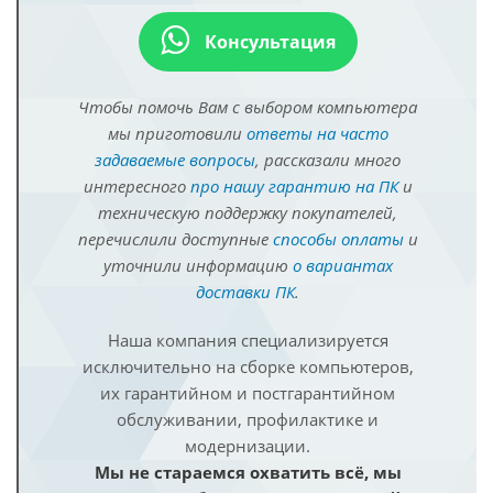
Консультация
Чтобы помочь Вам с выбором компьютера
мы приготовили
ответы на часто
задаваемые вопросы
, рассказали много
интересного
про нашу гарантию на ПК
и
техническую поддержку покупателей,
перечислили доступные
способы оплаты
и
уточнили информацию
о вариантах
доставки ПК
.
Наша компания специализируется
исключительно на сборке компьютеров,
их гарантийном и постгарантийном
обслуживании, профилактике и
модернизации.
Мы не стараемся охватить всё, мы