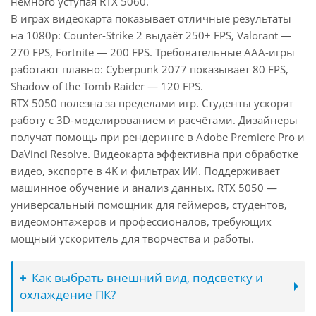
немного уступая RTX 5060.
В играх видеокарта показывает отличные результаты
на 1080p: Counter-Strike 2 выдаёт 250+ FPS, Valorant —
270 FPS, Fortnite — 200 FPS. Требовательные AAA-игры
работают плавно: Cyberpunk 2077 показывает 80 FPS,
Shadow of the Tomb Raider — 120 FPS.
RTX 5050 полезна за пределами игр. Студенты ускорят
работу с 3D-моделированием и расчётами. Дизайнеры
получат помощь при рендеринге в Adobe Premiere Pro и
DaVinci Resolve. Видеокарта эффективна при обработке
видео, экспорте в 4K и фильтрах ИИ. Поддерживает
машинное обучение и анализ данных. RTX 5050 —
универсальный помощник для геймеров, студентов,
видеомонтажёров и профессионалов, требующих
мощный ускоритель для творчества и работы.
Как выбрать внешний вид, подсветку и
охлаждение ПК?