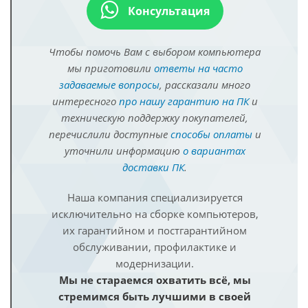
Консультация
Чтобы помочь Вам с выбором компьютера
мы приготовили
ответы на часто
задаваемые вопросы
, рассказали много
интересного
про нашу гарантию на ПК
и
техническую поддержку покупателей,
перечислили доступные
способы оплаты
и
уточнили информацию
о вариантах
доставки ПК
.
Наша компания специализируется
исключительно на сборке компьютеров,
их гарантийном и постгарантийном
обслуживании, профилактике и
модернизации.
Мы не стараемся охватить всё, мы
стремимся быть лучшими в своей