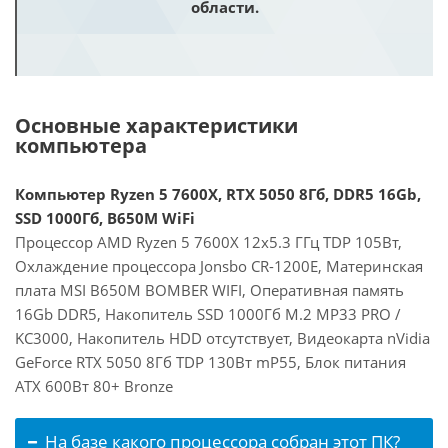
области.
Основные характеристики
компьютера
Компьютер Ryzen 5 7600X, RTX 5050 8Гб, DDR5 16Gb,
SSD 1000Гб, B650M WiFi
Процессор AMD Ryzen 5 7600X 12x5.3 ГГц TDP 105Вт,
Охлаждение процессора Jonsbo CR-1200E, Материнская
плата MSI B650M BOMBER WIFI, Оперативная память
16Gb DDR5, Накопитель SSD 1000Гб M.2 MP33 PRO /
KC3000, Накопитель HDD отсутствует, Видеокарта nVidia
GeForce RTX 5050 8Гб TDP 130Вт mP55, Блок питания
ATX 600Вт 80+ Bronze
На базе какого процессора собран этот ПК?