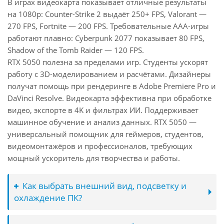
В играх видеокарта показывает отличные результаты
на 1080p: Counter-Strike 2 выдаёт 250+ FPS, Valorant —
270 FPS, Fortnite — 200 FPS. Требовательные AAA-игры
работают плавно: Cyberpunk 2077 показывает 80 FPS,
Shadow of the Tomb Raider — 120 FPS.
RTX 5050 полезна за пределами игр. Студенты ускорят
работу с 3D-моделированием и расчётами. Дизайнеры
получат помощь при рендеринге в Adobe Premiere Pro и
DaVinci Resolve. Видеокарта эффективна при обработке
видео, экспорте в 4K и фильтрах ИИ. Поддерживает
машинное обучение и анализ данных. RTX 5050 —
универсальный помощник для геймеров, студентов,
видеомонтажёров и профессионалов, требующих
мощный ускоритель для творчества и работы.
Как выбрать внешний вид, подсветку и
охлаждение ПК?