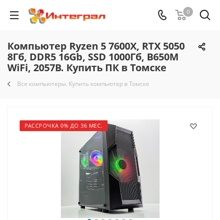
0
Компьютер Ryzen 5 7600X, RTX 5050
8Гб, DDR5 16Gb, SSD 1000Гб, B650M
WiFi, 2057B. Купить ПК в Томске
Все компьютеры. Купить компьютер в Томске
РАССРОЧКА 0% ДО 36 МЕС.