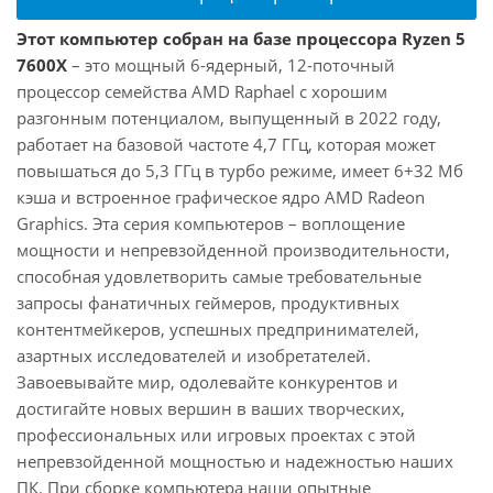
Этот компьютер собран на базе процессора Ryzen 5
7600X
– это мощный 6-ядерный, 12-поточный
процессор семейства AMD Raphael с хорошим
разгонным потенциалом, выпущенный в 2022 году,
работает на базовой частоте 4,7 ГГц, которая может
повышаться до 5,3 ГГц в турбо режиме, имеет 6+32 Мб
кэша и встроенное графическое ядро AMD Radeon
Graphics. Эта серия компьютеров – воплощение
мощности и непревзойденной производительности,
способная удовлетворить самые требовательные
запросы фанатичных геймеров, продуктивных
контентмейкеров, успешных предпринимателей,
азартных исследователей и изобретателей.
Завоевывайте мир, одолевайте конкурентов и
достигайте новых вершин в ваших творческих,
профессиональных или игровых проектах с этой
непревзойденной мощностью и надежностью наших
ПК. При сборке компьютера наши опытные