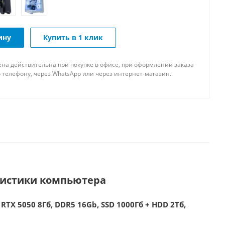
ину
Купить в 1 клик
ена действительна при покупке в офисе, при оформлении заказа
 телефону, через WhatsApp или через интернет-магазин.
ристики компьютера
RTX 5050 8Гб, DDR5 16Gb, SSD 1000Гб + HDD 2Тб,