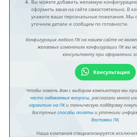
Вы можете добавить желаемую конфигурацию 
оформить заказ на сайте самостоятельно. В к
укажите ваши персональные пожелания. Мы с
уточним детали и сообщим по готовности.
Конфигурация любого ПК на нашем сайте не являе
желаемых изменениях конфигурации ПК вы 
консультанту при оформлении за
Консультация
Чтобы помочь Вам с выбором компьютера мы пр
часто задаваемые вопросы
, рассказали много и
гарантию на ПК
и техническую поддержку покуп
доступные
способы оплаты
и уточнили инфо
доставки ПК
.
Наша компания специализируется исключит