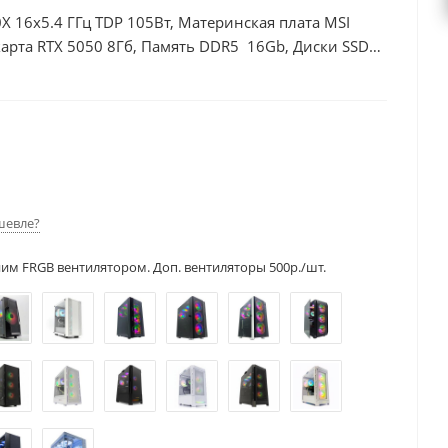
X 16x5.4 ГГц TDP 105Вт, Материнская плата MSI
арта RTX 5050 8Гб, Память DDR5 16Gb, Диски SSD
шевле?
ним FRGB вентилятором. Доп. вентиляторы 500р./шт.