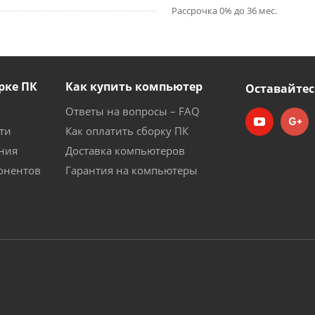
Рассрочка 0% до 36 мес.
рке ПК
Как купить компьютер
Оставайтес
Ответы на вопросы – FAQ
ти
Как оплатить сборку ПК
ния
Доставка компьютеров
онентов
Гарантия на компьютеры