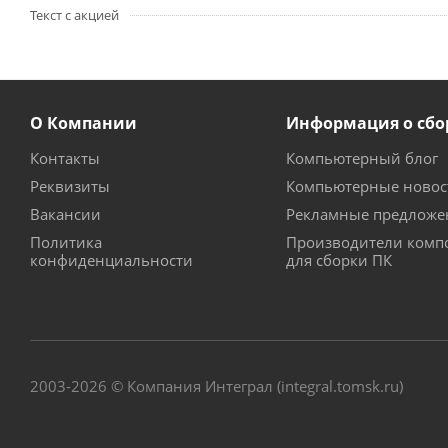
Текст с акцией
О Компании
Информация о сбо
Контакты
Компьютерный блог
Реквизиты
Компьютерные новос
Вакансии
Рекламные предложе
Политика
Производители комп
конфиденциальности
для сборки ПК
2003-2026 © Компания Интеграл (integral.tomsk.ru)