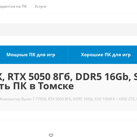
Гарантия на ПК
Услуги
Мощные ПК для игр
Хорошие ПК для игр
 RTX 5050 8Гб, DDR5 16Gb, 
ть ПК в Томске
Компьютер Ryzen 7 7700X, RTX 5050 8Гб, DDR5 16Gb, SSD 1000Гб + HDD 2Тб, 