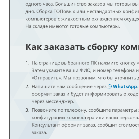
одного часа. Большинство заказов мы готовы в
дня. Сборка ТОПовых или нестандартных конфи
компьютеров с жидкостным охлаждением осущест
На складе имеются готовые компьютеры.
Как заказать сборку ко
На странице выбранного ПК нажмите кнопку «К
Затем укажите ваши ФИО, и номер телефона 
«Отправить». Мы позвоним, что бы уточнить 
Напишите нам сообщение через
WhatsApp
оформит заказ и будет информировать о ходе
через мессенджер.
Позвоните по телефону, сообщите параметры
конфигурации компьютера или ваши персона
Консультант оформит заказ, сообщит стоимос
заказа.