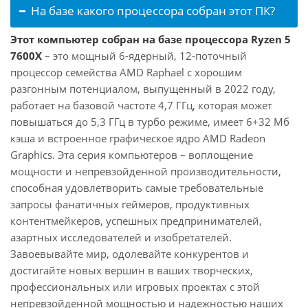
На базе какого процессора собран этот ПК?
Этот компьютер собран на базе процессора Ryzen 5
7600X
– это мощный 6-ядерный, 12-поточный
процессор семейства AMD Raphael с хорошим
разгонным потенциалом, выпущенный в 2022 году,
работает на базовой частоте 4,7 ГГц, которая может
повышаться до 5,3 ГГц в турбо режиме, имеет 6+32 Мб
кэша и встроенное графическое ядро AMD Radeon
Graphics. Эта серия компьютеров – воплощение
мощности и непревзойденной производительности,
способная удовлетворить самые требовательные
запросы фанатичных геймеров, продуктивных
контентмейкеров, успешных предпринимателей,
азартных исследователей и изобретателей.
Завоевывайте мир, одолевайте конкурентов и
достигайте новых вершин в ваших творческих,
профессиональных или игровых проектах с этой
непревзойденной мощностью и надежностью наших