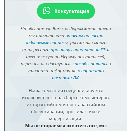
Консультация
Чтобы помочь Вам с выбором компьютера
мы приготовили
ответы на часто
задаваемые вопросы
, рассказали много
интересного
про нашу гарантию на ПК
и
техническую поддержку покупателей,
перечислили доступные
способы оплаты
и
уточнили информацию
о вариантах
доставки ПК
.
Наша компания специализируется
исключительно на сборке компьютеров,
их гарантийном и постгарантийном
обслуживании, профилактике и
модернизации.
Мы не стараемся охватить всё, мы