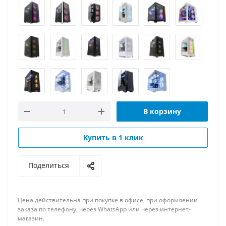
В корзину
Купить в 1 клик
Поделиться
Цена действительна при покупке в офисе, при оформлении
заказа по телефону, через WhatsApp или через интернет-
магазин.