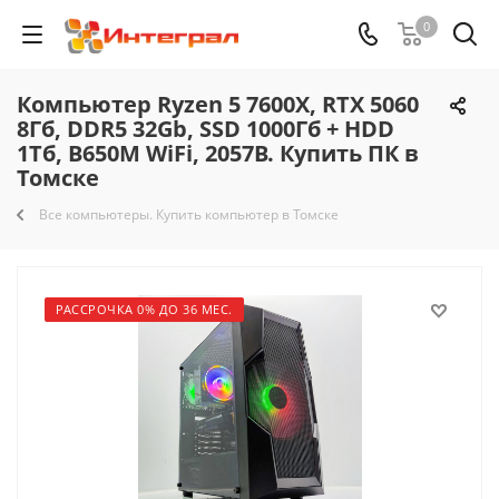
0
Компьютер Ryzen 5 7600X, RTX 5060
8Гб, DDR5 32Gb, SSD 1000Гб + HDD
1Тб, B650M WiFi, 2057B. Купить ПК в
Томске
Все компьютеры. Купить компьютер в Томске
РАССРОЧКА 0% ДО 36 МЕС.