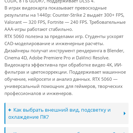
CUDA, 8 ГБ GDDR7, поддерживает DLSS 4.
В играх видеокарта показывает превосходные
результаты на 1440p: Counter-Strike 2 выдаёт 300+ FPS,
Valorant — 320 FPS, Fortnite — 240 FPS. Требовательные
AAA-игры работают стабильно.
RTX 5060 полезна за пределами игр. Студенты ускорят
CAD-моделирование и инженерные расчёты.
Дизайнеры получат инструмент рендеринга в Blender,
Cinema 4D, Adobe Premiere Pro и DaVinci Resolve.
Видеокарта эффективна при обработке видео 4K, ИИ-
фильтрах и цветокоррекции. Поддерживает машинное
обучение, нейросети и анализ данных. RTX 5060 —
универсальный помощник для геймеров, творческих
профессионалов и инженеров.
Как выбрать внешний вид, подсветку и
охлаждение ПК?