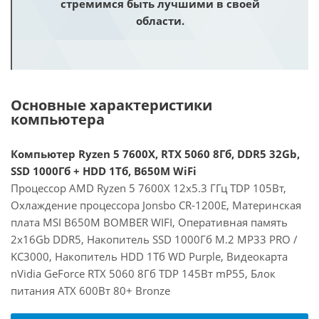
стремимся быть лучшими в своей
области.
Основные характеристики
компьютера
Компьютер Ryzen 5 7600X, RTX 5060 8Гб, DDR5 32Gb,
SSD 1000Гб + HDD 1Тб, B650M WiFi
Процессор AMD Ryzen 5 7600X 12x5.3 ГГц TDP 105Вт,
Охлаждение процессора Jonsbo CR-1200E, Материнская
плата MSI B650M BOMBER WIFI, Оперативная память
2x16Gb DDR5, Накопитель SSD 1000Гб M.2 MP33 PRO /
KC3000, Накопитель HDD 1Тб WD Purple, Видеокарта
nVidia GeForce RTX 5060 8Гб TDP 145Вт mP55, Блок
питания ATX 600Вт 80+ Bronze