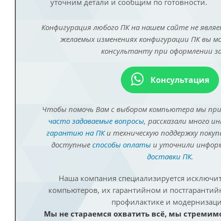
уточним детали и сообщим по готовности.
Конфигурация любого ПК на нашем сайте не являе
желаемых изменениях конфигурации ПК вы 
консультанту при оформлении за
Консультация
Чтобы помочь Вам с выбором компьютера мы пр
часто задаваемые вопросы
, рассказали много и
гарантию на ПК
и техническую поддержку покуп
доступные
способы оплаты
и уточнили инфо
доставки ПК
.
Наша компания специализируется исключит
компьютеров, их гарантийном и постгаранти
профилактике и модернизаци
Мы не стараемся охватить всё, мы стремим