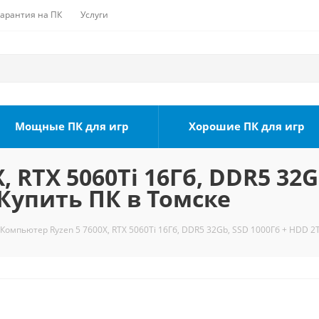
Гарантия на ПК
Услуги
Мощные ПК для игр
Хорошие ПК для игр
 RTX 5060Ti 16Гб, DDR5 32G
 Купить ПК в Томске
Компьютер Ryzen 5 7600X, RTX 5060Ti 16Гб, DDR5 32Gb, SSD 1000Гб + HDD 2Т