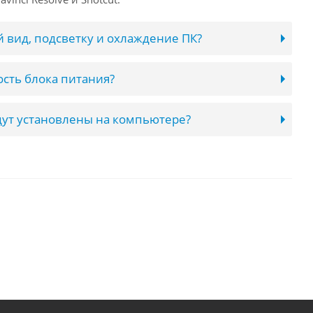
 вид, подсветку и охлаждение ПК?
сть блока питания?
ут установлены на компьютере?