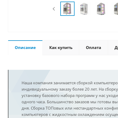
Описание
Как купить
Оплата
Д
Наша компания занимается сборкой компьютеро
индивидуальному заказу более 20 лет. На сборку
установку базового набора программ у нас уход
одного часа. Большинство заказов мы готовы в
дня. Сборка ТОПовых или нестандартных конфи
компьютеров с жидкостным охлаждением осущест