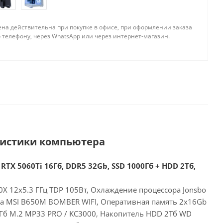
ена действительна при покупке в офисе, при оформлении заказа
 телефону, через WhatsApp или через интернет-магазин.
ристики компьютера
RTX 5060Ti 16Гб, DDR5 32Gb, SSD 1000Гб + HDD 2Тб,
X 12x5.3 ГГц TDP 105Вт, Охлаждение процессора Jonsbo
та MSI B650M BOMBER WIFI, Оперативная память 2x16Gb
Гб M.2 MP33 PRO / KC3000, Накопитель HDD 2Тб WD