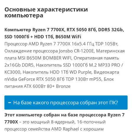
Основные характеристики
компьютера
Компьютер Ryzen 7 7700X, RTX 5050 8Гб, DDR5 32Gb,
SSD 1000Гб + HDD 1Тб, B650M WiFi
Процессор AMD Ryzen 7 7700X 16x5.4 ГГц TDP 105Вт,
Охлаждение процессора Jonsbo CR-1200E, Материнская
плата MSI B650M BOMBER WIFI, Оперативная память
2x16Gb DDR5, Накопитель SSD 1000Гб M.2 MP33 PRO /
KC3000, Накопитель HDD 1Тб WD Purple, Видеокарта
nVidia GeForce RTX 5050 8Гб TDP 130Вт mP55, Блок
питания ATX 600Вт 80+ Bronze
На базе какого процессора собран этот ПК?
Этот компьютер собран на базе процессора Ryzen 7
7700X
– это мощный 8-ядерный, 16-поточный
процессор семейства AMD Raphael с хорошим