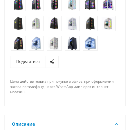
Поделиться
Цена действительна при покупке в офисе, при оформлении
заказа по телефону, через WhatsApp или через интернет-
магазин.
Описание