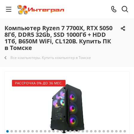
Компьютер Ryzen 7 7700X, RTX 5050
8Гб, DDR5 32Gb, SSD 1000Гб + HDD
1Тб, B650M WiFi, CL120B. Купить ПК
в Томске
Все компьютеры. Купить компьютер в Томске
РАССРОЧКА 0% ДО 36 МЕС.