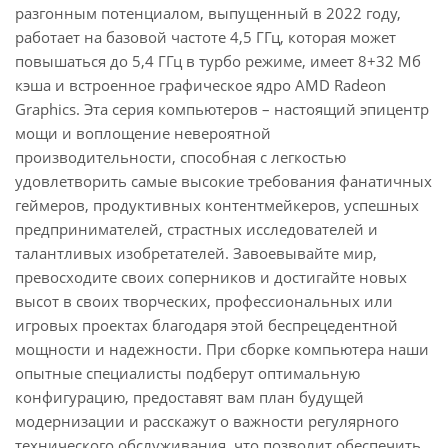
разгонным потенциалом, выпущенный в 2022 году,
работает на базовой частоте 4,5 ГГц, которая может
повышаться до 5,4 ГГц в турбо режиме, имеет 8+32 Мб
кэша и встроенное графическое ядро AMD Radeon
Graphics. Эта серия компьютеров – настоящий эпицентр
мощи и воплощение невероятной
производительности, способная с легкостью
удовлетворить самые высокие требования фанатичных
геймеров, продуктивных контентмейкеров, успешных
предпринимателей, страстных исследователей и
талантливых изобретателей. Завоевывайте мир,
превосходите своих соперников и достигайте новых
высот в своих творческих, профессиональных или
игровых проектах благодаря этой беспрецедентной
мощности и надежности. При сборке компьютера наши
опытные специалисты подберут оптимальную
конфигурацию, предоставят вам план будущей
модернизации и расскажут о важности регулярного
технического обслуживания, что позволит обеспечить