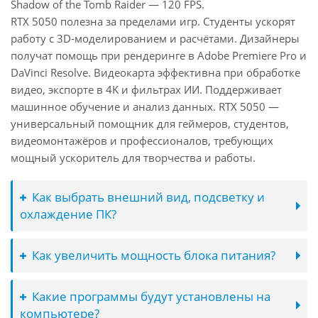
Shadow of the Tomb Raider — 120 FPS.
RTX 5050 полезна за пределами игр. Студенты ускорят
работу с 3D-моделированием и расчётами. Дизайнеры
получат помощь при рендеринге в Adobe Premiere Pro и
DaVinci Resolve. Видеокарта эффективна при обработке
видео, экспорте в 4K и фильтрах ИИ. Поддерживает
машинное обучение и анализ данных. RTX 5050 —
универсальный помощник для геймеров, студентов,
видеомонтажёров и профессионалов, требующих
мощный ускоритель для творчества и работы.
Как выбрать внешний вид, подсветку и
охлаждение ПК?
Как увеличить мощность блока питания?
Какие программы будут установлены на
компьютере?