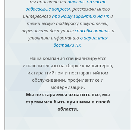
мы приготовили
ответы на часто
задаваемые вопросы
, рассказали много
интересного
про нашу гарантию на ПК
и
техническую поддержку покупателей,
перечислили доступные
способы оплаты
и
уточнили информацию
о вариантах
доставки ПК
.
Наша компания специализируется
исключительно на сборке компьютеров,
их гарантийном и постгарантийном
обслуживании, профилактике и
модернизации.
Мы не стараемся охватить всё, мы
стремимся быть лучшими в своей
области.