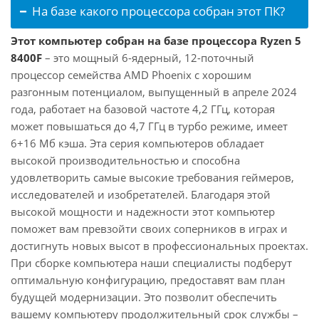
На базе какого процессора собран этот ПК?
Этот компьютер собран на базе процессора Ryzen 5
8400F
– это мощный 6-ядерный, 12-поточный
процессор семейства AMD Phoenix с хорошим
разгонным потенциалом, выпущенный в апреле 2024
года, работает на базовой частоте 4,2 ГГц, которая
может повышаться до 4,7 ГГц в турбо режиме, имеет
6+16 Мб кэша. Эта серия компьютеров обладает
высокой производительностью и способна
удовлетворить самые высокие требования геймеров,
исследователей и изобретателей. Благодаря этой
высокой мощности и надежности этот компьютер
поможет вам превзойти своих соперников в играх и
достигнуть новых высот в профессиональных проектах.
При сборке компьютера наши специалисты подберут
оптимальную конфигурацию, предоставят вам план
будущей модернизации. Это позволит обеспечить
вашему компьютеру продолжительный срок службы –