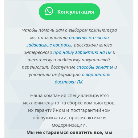
Консультация
Чтобы помочь Вам с выбором компьютера
мы приготовили
ответы на часто
задаваемые вопросы
, рассказали много
интересного
про нашу гарантию на ПК
и
техническую поддержку покупателей,
перечислили доступные
способы оплаты
и
уточнили информацию
о вариантах
доставки ПК
.
Наша компания специализируется
исключительно на сборке компьютеров,
их гарантийном и постгарантийном
обслуживании, профилактике и
модернизации.
Мы не стараемся охватить всё, мы