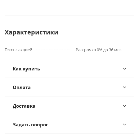
Характеристики
Текст с акцией
Рассрочка 0% до 36 мес.
Как купить
Оплата
Доставка
Задать вопрос