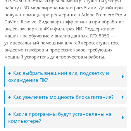
RTX 5050 полезна за пределами игр. Студенты ускорят
работу с 3D-моделированием и расчётами. Дизайнеры
получат помощь при рендеринге в Adobe Premiere Pro и
DaVinci Resolve. Видеокарта эффективна при обработке
видео, экспорте в 4K и фильтрах ИИ. Поддерживает
машинное обучение и анализ данных. RTX 5050 —
универсальный помощник для геймеров, студентов,
видеомонтажёров и профессионалов, требующих
мощный ускоритель для творчества и работы.
Как выбрать внешний вид, подсветку и
охлаждение ПК?
Как увеличить мощность блока питания?
Какие программы будут установлены на
компьютере?