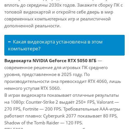
вплоть до середины 2030х годов. Закажите сборку ПК с
топовой видеокартой и откройте себе дверь в мир
современных компьютерных игр и реалистичной
дополненной реальности.
Какая видеокарта установлена в этом
компьютере?
Видеокарта NVIDIA GeForce RTX 5050 8ГБ
—
современное решение для игровых ПК среднего
уровня, представленное в 2025 году. По
производительности она превосходит RTX 4060, лишь
немного уступая RTX 5060.
В играх видеокарта показывает отличные результаты
на 1080p: Counter-Strike 2 выдаёт 250+ FPS, Valorant —
270 FPS, Fortnite — 200 FPS. Требовательные AAA-игры
работают плавно: Cyberpunk 2077 показывает 80 FPS,
Shadow of the Tomb Raider — 120 FPS.