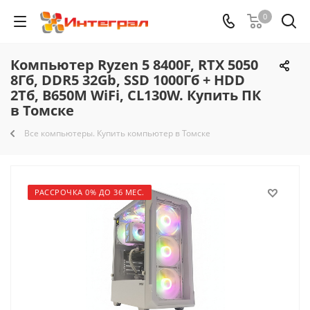
0
Компьютер Ryzen 5 8400F, RTX 5050
8Гб, DDR5 32Gb, SSD 1000Гб + HDD
2Тб, B650M WiFi, CL130W. Купить ПК
в Томске
Все компьютеры. Купить компьютер в Томске
РАССРОЧКА 0% ДО 36 МЕС.