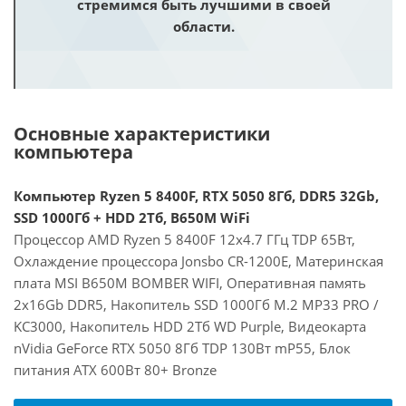
стремимся быть лучшими в своей
области.
Основные характеристики
компьютера
Компьютер Ryzen 5 8400F, RTX 5050 8Гб, DDR5 32Gb,
SSD 1000Гб + HDD 2Тб, B650M WiFi
Процессор AMD Ryzen 5 8400F 12x4.7 ГГц TDP 65Вт,
Охлаждение процессора Jonsbo CR-1200E, Материнская
плата MSI B650M BOMBER WIFI, Оперативная память
2x16Gb DDR5, Накопитель SSD 1000Гб M.2 MP33 PRO /
KC3000, Накопитель HDD 2Тб WD Purple, Видеокарта
nVidia GeForce RTX 5050 8Гб TDP 130Вт mP55, Блок
питания ATX 600Вт 80+ Bronze