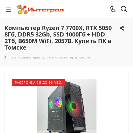
Компьютер Ryzen 7 7700X, RTX 5050
8Гб, DDR5 32Gb, SSD 1000Гб + HDD
2Тб, B650M WiFi, 2057B. Купить ПК в
Томске
Все компьютеры. Купить компьютер в Томске
РАССРОЧКА 0% ДО 36 МЕС.