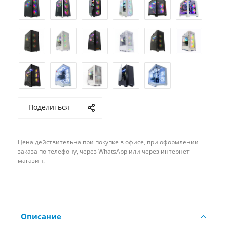
Поделиться
Цена действительна при покупке в офисе, при оформлении
заказа по телефону, через WhatsApp или через интернет-
магазин.
Описание