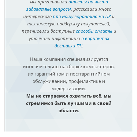
мы приготовили
ответы на часто
задаваемые вопросы
, рассказали много
интересного
про нашу гарантию на ПК
и
техническую поддержку покупателей,
перечислили доступные
способы оплаты
и
уточнили информацию
о вариантах
доставки ПК
.
Наша компания специализируется
исключительно на сборке компьютеров,
их гарантийном и постгарантийном
обслуживании, профилактике и
модернизации.
Мы не стараемся охватить всё, мы
стремимся быть лучшими в своей
области.