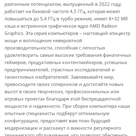
разгонным потенциалом, выпущенный в 2022 году,
работает на базовой частоте 4,5 ГГц, которая может
повышаться до 5,4 ГГц в турбо режиме, имеет 8+32 Мб
кэша и встроенное графическое ядро AMD Radeon
Graphics. Эта серия компьютеров – настоящий эпицентр
мощи и воплощение невероятной
производительности, способная с легкостью
удовлетворить самые высокие требования фанатичных
геймеров, продуктивных контентмейкеров, успешных
предпринимателей, страстных исследователей и
талантливых изобретателей. Завоевывайте мир,
превосходите своих соперников и достигайте новых
высот в своих творческих, профессиональных или
игровых проектах благодаря этой беспрецедентной
мощности и надежности. При сборке компьютера наши
опытные специалисты подберут оптимальную
конфигурацию, предоставят вам план будущей
модернизации и расскажут о важности регулярного
технического обслуживания, что позволит обеспечить