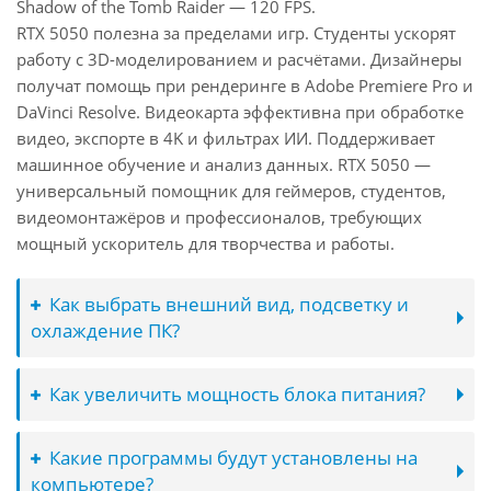
Shadow of the Tomb Raider — 120 FPS.
RTX 5050 полезна за пределами игр. Студенты ускорят
работу с 3D-моделированием и расчётами. Дизайнеры
получат помощь при рендеринге в Adobe Premiere Pro и
DaVinci Resolve. Видеокарта эффективна при обработке
видео, экспорте в 4K и фильтрах ИИ. Поддерживает
машинное обучение и анализ данных. RTX 5050 —
универсальный помощник для геймеров, студентов,
видеомонтажёров и профессионалов, требующих
мощный ускоритель для творчества и работы.
Как выбрать внешний вид, подсветку и
охлаждение ПК?
Как увеличить мощность блока питания?
Какие программы будут установлены на
компьютере?