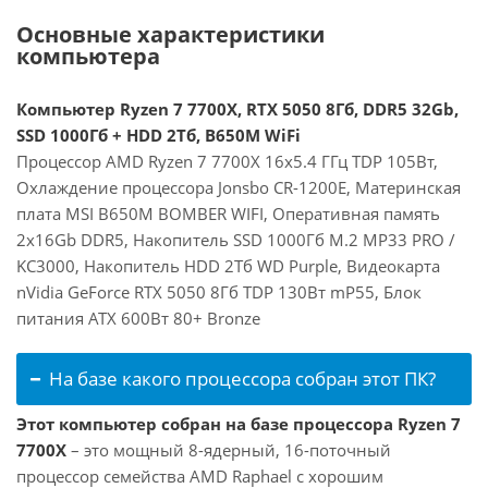
Основные характеристики
компьютера
Компьютер Ryzen 7 7700X, RTX 5050 8Гб, DDR5 32Gb,
SSD 1000Гб + HDD 2Тб, B650M WiFi
Процессор AMD Ryzen 7 7700X 16x5.4 ГГц TDP 105Вт,
Охлаждение процессора Jonsbo CR-1200E, Материнская
плата MSI B650M BOMBER WIFI, Оперативная память
2x16Gb DDR5, Накопитель SSD 1000Гб M.2 MP33 PRO /
KC3000, Накопитель HDD 2Тб WD Purple, Видеокарта
nVidia GeForce RTX 5050 8Гб TDP 130Вт mP55, Блок
питания ATX 600Вт 80+ Bronze
На базе какого процессора собран этот ПК?
Этот компьютер собран на базе процессора Ryzen 7
7700X
– это мощный 8-ядерный, 16-поточный
процессор семейства AMD Raphael с хорошим