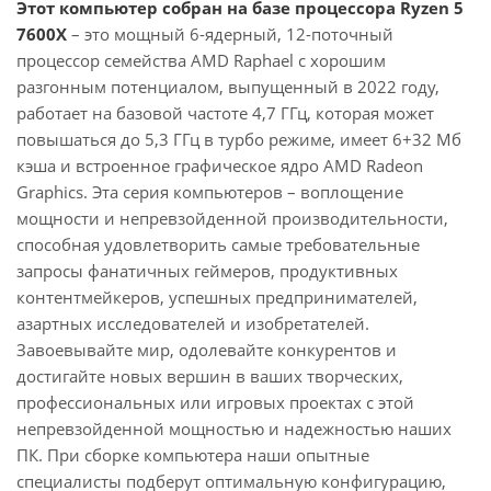
Этот компьютер собран на базе процессора Ryzen 5
7600X
– это мощный 6-ядерный, 12-поточный
процессор семейства AMD Raphael с хорошим
разгонным потенциалом, выпущенный в 2022 году,
работает на базовой частоте 4,7 ГГц, которая может
повышаться до 5,3 ГГц в турбо режиме, имеет 6+32 Мб
кэша и встроенное графическое ядро AMD Radeon
Graphics. Эта серия компьютеров – воплощение
мощности и непревзойденной производительности,
способная удовлетворить самые требовательные
запросы фанатичных геймеров, продуктивных
контентмейкеров, успешных предпринимателей,
азартных исследователей и изобретателей.
Завоевывайте мир, одолевайте конкурентов и
достигайте новых вершин в ваших творческих,
профессиональных или игровых проектах с этой
непревзойденной мощностью и надежностью наших
ПК. При сборке компьютера наши опытные
специалисты подберут оптимальную конфигурацию,