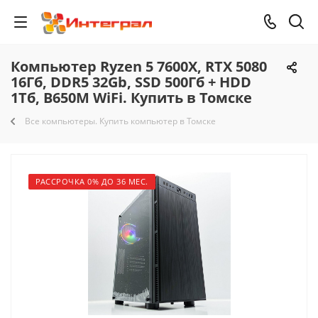
Компьютер Ryzen 5 7600X, RTX 5080
16Гб, DDR5 32Gb, SSD 500Гб + HDD
1Тб, B650M WiFi. Купить в Томске
Все компьютеры. Купить компьютер в Томске
РАССРОЧКА 0% ДО 36 МЕС.