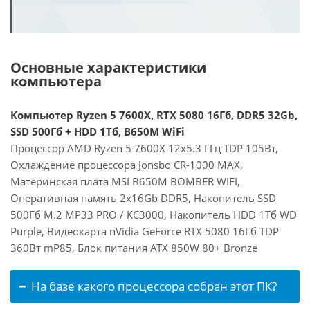
Основные характеристики
компьютера
Компьютер Ryzen 5 7600X, RTX 5080 16Гб, DDR5 32Gb,
SSD 500Гб + HDD 1Тб, B650M WiFi
Процессор AMD Ryzen 5 7600X 12x5.3 ГГц TDP 105Вт,
Охлаждение процессора Jonsbo CR-1000 MAX,
Материнская плата MSI B650M BOMBER WIFI,
Оперативная память 2x16Gb DDR5, Накопитель SSD
500Гб M.2 MP33 PRO / KC3000, Накопитель HDD 1Тб WD
Purple, Видеокарта nVidia GeForce RTX 5080 16Гб TDP
360Вт mP85, Блок питания ATX 850W 80+ Bronze
На базе какого процессора собран этот ПК?