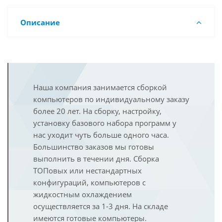
Описание
Наша компания занимается сборкой
компьютеров по индивидуальному заказу
более 20 лет. На сборку, настройку,
установку базового набора программ у
нас уходит чуть больше одного часа.
Большинство заказов мы готовы
выполнить в течении дня. Сборка
ТОПовых или нестандартных
конфигураций, компьютеров с
жидкостным охлаждением
осуществляется за 1-3 дня. На складе
имеются готовые компьютеры.