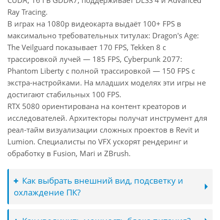
CUDA, 16 ГБ GDDR7, поддерживает DLSS 4 и Advanced
Ray Tracing.
В играх на 1080p видеокарта выдаёт 100+ FPS в
максимально требовательных титулах: Dragon's Age:
The Veilguard показывает 170 FPS, Tekken 8 с
трассировкой лучей — 185 FPS, Cyberpunk 2077:
Phantom Liberty с полной трассировкой — 150 FPS с
экстра-настройками. На младших моделях эти игры не
достигают стабильных 100 FPS.
RTX 5080 ориентирована на контент креаторов и
исследователей. Архитекторы получат инструмент для
реал-тайм визуализации сложных проектов в Revit и
Lumion. Специалисты по VFX ускорят рендеринг и
обработку в Fusion, Mari и ZBrush.
Как выбрать внешний вид, подсветку и
охлаждение ПК?