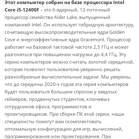
Этот компьютер собран на базе процессора Intel
Core i5-12400F
– это 6-ядерный, 12-поточный
процессор семейства Alder Lake, выпущенный
компанией Intel. Он использует гибридную архитектуру,
сочетающую высокопроизводительные ядра Golden
Cove и энергоэффективные ядра Gracemont. Процессор
работает на базовой тактовой частоте 2,5 ГГц и может
разгоняться при повышении нагрузки до 4,4 ГГц. Эту
серию компьютеров можно считать золотой серединой,
которая позволит пользователю уверенно решать
разнообразные вычислительные задачи. Мы уверены,
что до середины 2020-х годов эта серия компьютеров
будет пользоваться большим спросом у заядлых
геймеров, продвинутых студентов, ключевых
сотрудников офиса, программистов и
проектировщиков. При сборке ПК этой серии, наши
специалисты помогут вам скомплектовать
оптимальную конфигурацию для игр, вычислений,
программирования или проектирования. При