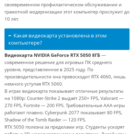
своевременном профилактическом обслуживании и
грамотной модернизации этот компьютер прослужит до
10 лет.
Какая видеокарта установлена в этом
компьютере?
Видеокарта NVIDIA GeForce RTX 5050 8ГБ
—
современное решение для игровых ПК среднего
уровня, представленное в 2025 году. По
производительности она превосходит RTX 4060, лишь
немного уступая RTX 5060.
В играх видеокарта показывает отличные результаты
на 1080p: Counter-Strike 2 выдаёт 250+ FPS, Valorant —
270 FPS, Fortnite — 200 FPS. Требовательные AAA-игры
работают плавно: Cyberpunk 2077 показывает 80 FPS,
Shadow of the Tomb Raider — 120 FPS.
RTX 5050 полезна за пределами игр. Студенты ускорят