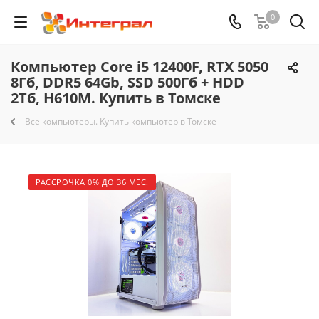
0
Компьютер Core i5 12400F, RTX 5050
8Гб, DDR5 64Gb, SSD 500Гб + HDD
2Тб, H610M. Купить в Томске
Все компьютеры. Купить компьютер в Томске
РАССРОЧКА 0% ДО 36 МЕС.