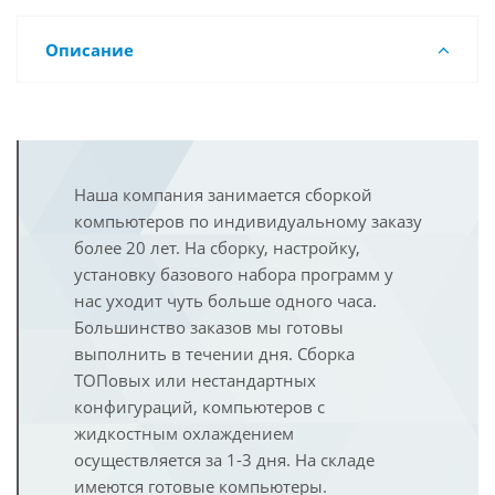
Описание
Наша компания занимается сборкой
компьютеров по индивидуальному заказу
более 20 лет. На сборку, настройку,
установку базового набора программ у
нас уходит чуть больше одного часа.
Большинство заказов мы готовы
выполнить в течении дня. Сборка
ТОПовых или нестандартных
конфигураций, компьютеров с
жидкостным охлаждением
осуществляется за 1-3 дня. На складе
имеются готовые компьютеры.