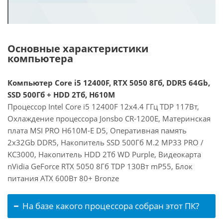
Основные характеристики
компьютера
Компьютер Core i5 12400F, RTX 5050 8Гб, DDR5 64Gb,
SSD 500Гб + HDD 2Тб, H610M
Процессор Intel Core i5 12400F 12x4.4 ГГц TDP 117Вт,
Охлаждение процессора Jonsbo CR-1200E, Материнская
плата MSI PRO H610M-E D5, Оперативная память
2x32Gb DDR5, Накопитель SSD 500Гб M.2 MP33 PRO /
KC3000, Накопитель HDD 2Тб WD Purple, Видеокарта
nVidia GeForce RTX 5050 8Гб TDP 130Вт mP55, Блок
питания ATX 600Вт 80+ Bronze
На базе какого процессора собран этот ПК?