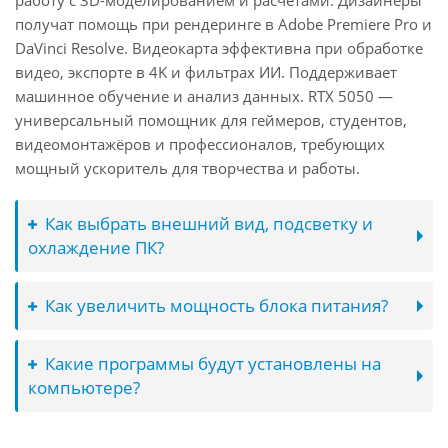
работу с 3D-моделированием и расчётами. Дизайнеры
получат помощь при рендеринге в Adobe Premiere Pro и
DaVinci Resolve. Видеокарта эффективна при обработке
видео, экспорте в 4K и фильтрах ИИ. Поддерживает
машинное обучение и анализ данных. RTX 5050 —
универсальный помощник для геймеров, студентов,
видеомонтажёров и профессионалов, требующих
мощный ускоритель для творчества и работы.
Как выбрать внешний вид, подсветку и
охлаждение ПК?
Как увеличить мощность блока питания?
Какие программы будут установлены на
компьютере?