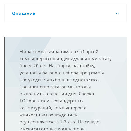
Описание
Наша компания занимается сборкой
компьютеров по индивидуальному заказу
более 20 лет. На сборку, настройку,
установку базового набора программ у
нас уходит чуть больше одного часа.
Большинство заказов мы готовы
выполнить в течении дня. Сборка
ТОПовых или нестандартных
конфигураций, компьютеров с
жидкостным охлаждением
осуществляется за 1-3 дня. На складе
имеются готовые компьютеры.