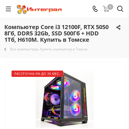
0
Компьютер Core i3 12100F, RTX 5050
8Гб, DDR5 32Gb, SSD 500Гб + HDD
1Тб, H610M. Купить в Томске
Все компьютеры. Купить компьютер в Томске
РАССРОЧКА 0% ДО 36 МЕС.