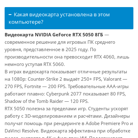
Какая видеокарта установлена в этом
компьютере?
Видеокарта NVIDIA GeForce RTX 5050 8ГБ
—
современное решение для игровых ПК среднего
уровня, представленное в 2025 году. По
производительности она превосходит RTX 4060, лишь
немного уступая RTX 5060.
В играх видеокарта показывает отличные результаты
на 1080p: Counter-Strike 2 выдаёт 250+ FPS, Valorant —
270 FPS, Fortnite — 200 FPS. Требовательные AAA-игры
работают плавно: Cyberpunk 2077 показывает 80 FPS,
Shadow of the Tomb Raider — 120 FPS.
RTX 5050 полезна за пределами игр. Студенты ускорят
работу с 3D-моделированием и расчётами. Дизайнеры
получат помощь при рендеринге в Adobe Premiere Pro и
DaVinci Resolve. Видеокарта эффективна при обработке