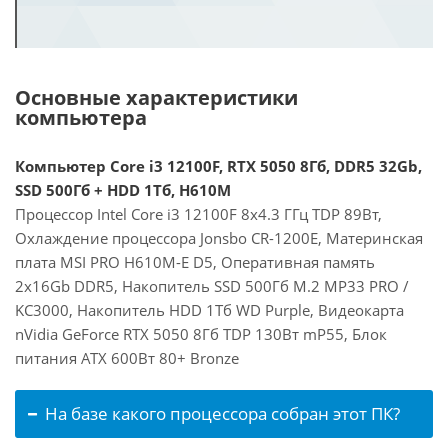
Основные характеристики
компьютера
Компьютер Core i3 12100F, RTX 5050 8Гб, DDR5 32Gb,
SSD 500Гб + HDD 1Тб, H610M
Процессор Intel Core i3 12100F 8x4.3 ГГц TDP 89Вт,
Охлаждение процессора Jonsbo CR-1200E, Материнская
плата MSI PRO H610M-E D5, Оперативная память
2x16Gb DDR5, Накопитель SSD 500Гб M.2 MP33 PRO /
KC3000, Накопитель HDD 1Тб WD Purple, Видеокарта
nVidia GeForce RTX 5050 8Гб TDP 130Вт mP55, Блок
питания ATX 600Вт 80+ Bronze
На базе какого процессора собран этот ПК?