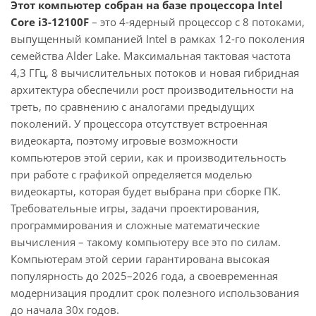
Этот компьютер собран на базе процессора Intel
Core i3-12100F
– это 4-ядерный процессор с 8 потоками,
выпущенный компанией Intel в рамках 12-го поколения
семейства Alder Lake. Максимальная тактовая частота
4,3 ГГц, 8 вычислительных потоков и новая гибридная
архитектура обеспечили рост производительности на
треть, по сравнению с аналогами предыдущих
поколений. У процессора отсутствует встроенная
видеокарта, поэтому игровые возможности
компьютеров этой серии, как и производительность
при работе с графикой определяется моделью
видеокарты, которая будет выбрана при сборке ПК.
Требовательные игры, задачи проектирования,
программирования и сложные математические
вычисления – такому компьютеру все это по силам.
Компьютерам этой серии гарантирована высокая
популярность до 2025–2026 года, а своевременная
модернизация продлит срок полезного использования
до начала 30х годов.