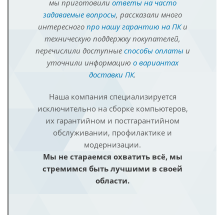
мы приготовили
ответы на часто
задаваемые вопросы
, рассказали много
интересного
про нашу гарантию на ПК
и
техническую поддержку покупателей,
перечислили доступные
способы оплаты
и
уточнили информацию
о вариантах
доставки ПК
.
Наша компания специализируется
исключительно на сборке компьютеров,
их гарантийном и постгарантийном
обслуживании, профилактике и
модернизации.
Мы не стараемся охватить всё, мы
стремимся быть лучшими в своей
области.