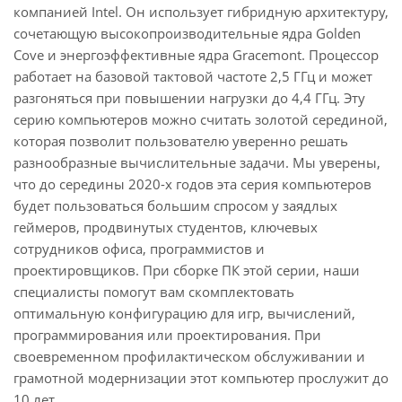
компанией Intel. Он использует гибридную архитектуру,
сочетающую высокопроизводительные ядра Golden
Cove и энергоэффективные ядра Gracemont. Процессор
работает на базовой тактовой частоте 2,5 ГГц и может
разгоняться при повышении нагрузки до 4,4 ГГц. Эту
серию компьютеров можно считать золотой серединой,
которая позволит пользователю уверенно решать
разнообразные вычислительные задачи. Мы уверены,
что до середины 2020-х годов эта серия компьютеров
будет пользоваться большим спросом у заядлых
геймеров, продвинутых студентов, ключевых
сотрудников офиса, программистов и
проектировщиков. При сборке ПК этой серии, наши
специалисты помогут вам скомплектовать
оптимальную конфигурацию для игр, вычислений,
программирования или проектирования. При
своевременном профилактическом обслуживании и
грамотной модернизации этот компьютер прослужит до
10 лет.