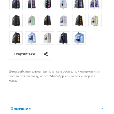
Поделиться
Цена действительна при покупке в офисе, при оформлении
заказа по телефону, через WhatsApp или через интернет-
магазин.
Описание