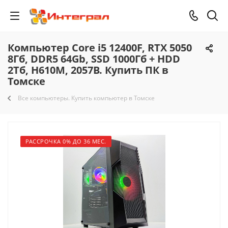
Компьютер Core i5 12400F, RTX 5050
8Гб, DDR5 64Gb, SSD 1000Гб + HDD
2Тб, H610M, 2057B. Купить ПК в
Томске
Все компьютеры. Купить компьютер в Томске
РАССРОЧКА 0% ДО 36 МЕС.