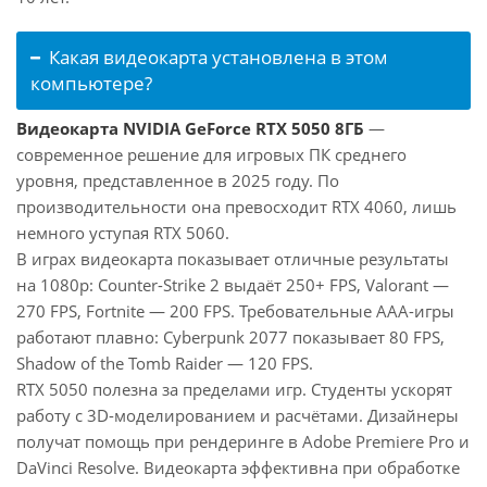
Какая видеокарта установлена в этом
компьютере?
Видеокарта NVIDIA GeForce RTX 5050 8ГБ
—
современное решение для игровых ПК среднего
уровня, представленное в 2025 году. По
производительности она превосходит RTX 4060, лишь
немного уступая RTX 5060.
В играх видеокарта показывает отличные результаты
на 1080p: Counter-Strike 2 выдаёт 250+ FPS, Valorant —
270 FPS, Fortnite — 200 FPS. Требовательные AAA-игры
работают плавно: Cyberpunk 2077 показывает 80 FPS,
Shadow of the Tomb Raider — 120 FPS.
RTX 5050 полезна за пределами игр. Студенты ускорят
работу с 3D-моделированием и расчётами. Дизайнеры
получат помощь при рендеринге в Adobe Premiere Pro и
DaVinci Resolve. Видеокарта эффективна при обработке