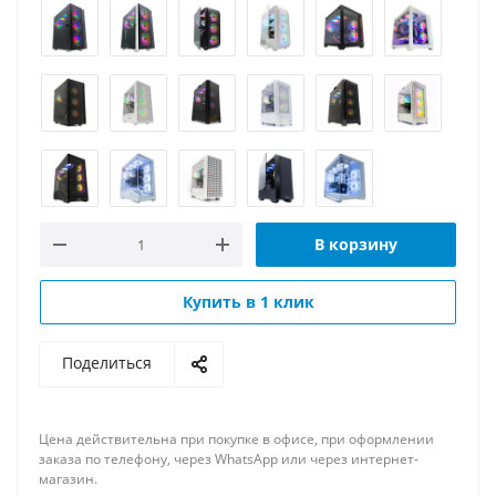
В корзину
Купить в 1 клик
Поделиться
Цена действительна при покупке в офисе, при оформлении
заказа по телефону, через WhatsApp или через интернет-
магазин.