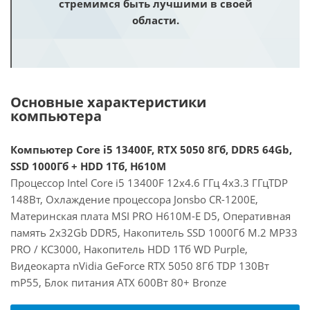
стремимся быть лучшими в своей
области.
Основные характеристики
компьютера
Компьютер Core i5 13400F, RTX 5050 8Гб, DDR5 64Gb,
SSD 1000Гб + HDD 1Тб, H610M
Процессор Intel Core i5 13400F 12x4.6 ГГц 4x3.3 ГГцTDP
148Вт, Охлаждение процессора Jonsbo CR-1200E,
Материнская плата MSI PRO H610M-E D5, Оперативная
память 2x32Gb DDR5, Накопитель SSD 1000Гб M.2 MP33
PRO / KC3000, Накопитель HDD 1Тб WD Purple,
Видеокарта nVidia GeForce RTX 5050 8Гб TDP 130Вт
mP55, Блок питания ATX 600Вт 80+ Bronze