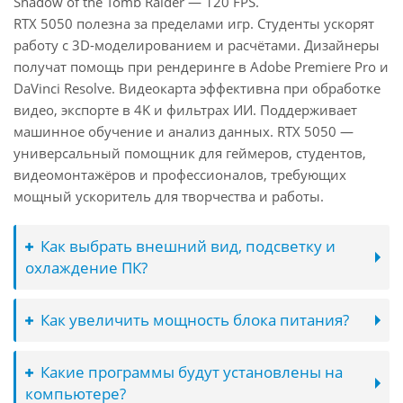
Shadow of the Tomb Raider — 120 FPS.
RTX 5050 полезна за пределами игр. Студенты ускорят
работу с 3D-моделированием и расчётами. Дизайнеры
получат помощь при рендеринге в Adobe Premiere Pro и
DaVinci Resolve. Видеокарта эффективна при обработке
видео, экспорте в 4K и фильтрах ИИ. Поддерживает
машинное обучение и анализ данных. RTX 5050 —
универсальный помощник для геймеров, студентов,
видеомонтажёров и профессионалов, требующих
мощный ускоритель для творчества и работы.
Как выбрать внешний вид, подсветку и
охлаждение ПК?
Как увеличить мощность блока питания?
Какие программы будут установлены на
компьютере?