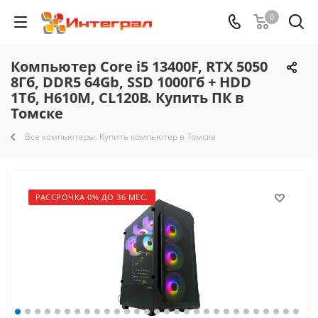
0
Компьютер Core i5 13400F, RTX 5050
8Гб, DDR5 64Gb, SSD 1000Гб + HDD
1Тб, H610M, CL120B. Купить ПК в
Томске
Все компьютеры. Купить компьютер в Томске
РАССРОЧКА 0% ДО 36 МЕС.