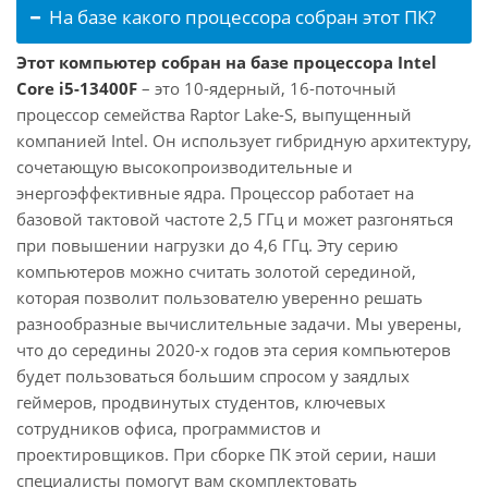
На базе какого процессора собран этот ПК?
Этот компьютер собран на базе процессора Intel
Core i5-13400F
– это 10-ядерный, 16-поточный
процессор семейства Raptor Lake-S, выпущенный
компанией Intel. Он использует гибридную архитектуру,
сочетающую высокопроизводительные и
энергоэффективные ядра. Процессор работает на
базовой тактовой частоте 2,5 ГГц и может разгоняться
при повышении нагрузки до 4,6 ГГц. Эту серию
компьютеров можно считать золотой серединой,
которая позволит пользователю уверенно решать
разнообразные вычислительные задачи. Мы уверены,
что до середины 2020-х годов эта серия компьютеров
будет пользоваться большим спросом у заядлых
геймеров, продвинутых студентов, ключевых
сотрудников офиса, программистов и
проектировщиков. При сборке ПК этой серии, наши
специалисты помогут вам скомплектовать