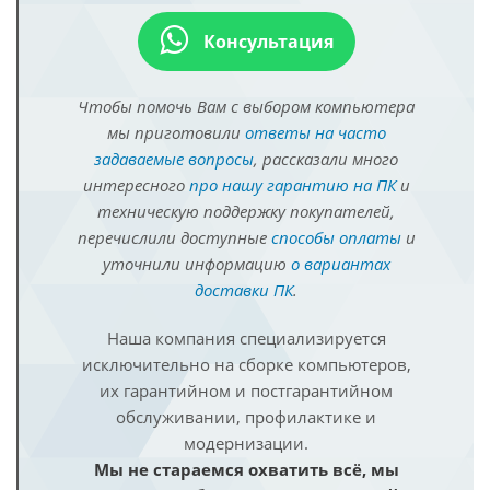
Консультация
Чтобы помочь Вам с выбором компьютера
мы приготовили
ответы на часто
задаваемые вопросы
, рассказали много
интересного
про нашу гарантию на ПК
и
техническую поддержку покупателей,
перечислили доступные
способы оплаты
и
уточнили информацию
о вариантах
доставки ПК
.
Наша компания специализируется
исключительно на сборке компьютеров,
их гарантийном и постгарантийном
обслуживании, профилактике и
модернизации.
Мы не стараемся охватить всё, мы