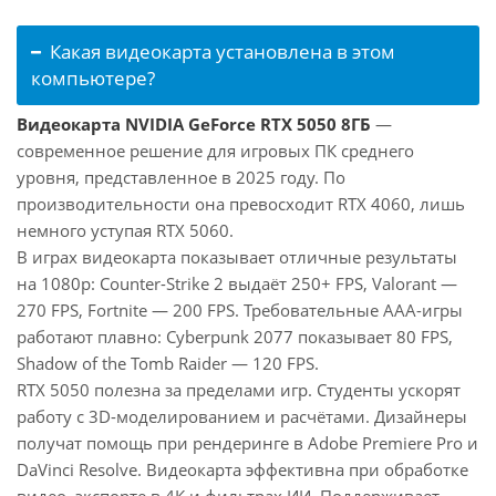
Какая видеокарта установлена в этом
компьютере?
Видеокарта NVIDIA GeForce RTX 5050 8ГБ
—
современное решение для игровых ПК среднего
уровня, представленное в 2025 году. По
производительности она превосходит RTX 4060, лишь
немного уступая RTX 5060.
В играх видеокарта показывает отличные результаты
на 1080p: Counter-Strike 2 выдаёт 250+ FPS, Valorant —
270 FPS, Fortnite — 200 FPS. Требовательные AAA-игры
работают плавно: Cyberpunk 2077 показывает 80 FPS,
Shadow of the Tomb Raider — 120 FPS.
RTX 5050 полезна за пределами игр. Студенты ускорят
работу с 3D-моделированием и расчётами. Дизайнеры
получат помощь при рендеринге в Adobe Premiere Pro и
DaVinci Resolve. Видеокарта эффективна при обработке