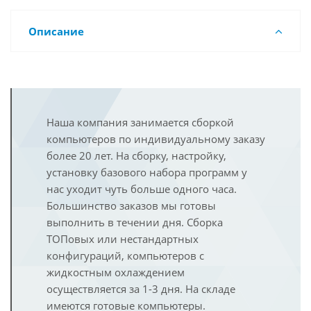
Описание
Наша компания занимается сборкой
компьютеров по индивидуальному заказу
более 20 лет. На сборку, настройку,
установку базового набора программ у
нас уходит чуть больше одного часа.
Большинство заказов мы готовы
выполнить в течении дня. Сборка
ТОПовых или нестандартных
конфигураций, компьютеров с
жидкостным охлаждением
осуществляется за 1-3 дня. На складе
имеются готовые компьютеры.