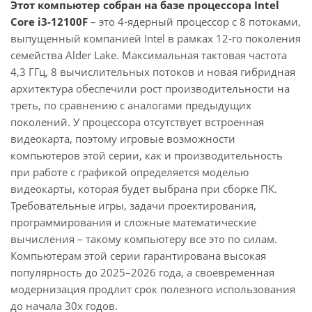
Этот компьютер собран на базе процессора Intel
Core i3-12100F
– это 4-ядерный процессор с 8 потоками,
выпущенный компанией Intel в рамках 12-го поколения
семейства Alder Lake. Максимальная тактовая частота
4,3 ГГц, 8 вычислительных потоков и новая гибридная
архитектура обеспечили рост производительности на
треть, по сравнению с аналогами предыдущих
поколений. У процессора отсутствует встроенная
видеокарта, поэтому игровые возможности
компьютеров этой серии, как и производительность
при работе с графикой определяется моделью
видеокарты, которая будет выбрана при сборке ПК.
Требовательные игры, задачи проектирования,
программирования и сложные математические
вычисления – такому компьютеру все это по силам.
Компьютерам этой серии гарантирована высокая
популярность до 2025–2026 года, а своевременная
модернизация продлит срок полезного использования
до начала 30х годов.