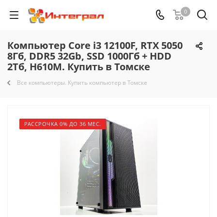
0
Компьютер Core i3 12100F, RTX 5050
8Гб, DDR5 32Gb, SSD 1000Гб + HDD
2Тб, H610M. Купить в Томске
Все компьютеры. Купить компьютер в Томске
РАССРОЧКА 0% ДО 36 МЕС.