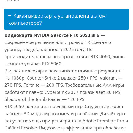
Какая видеокарта установлена в этом
компьютере?
Видеокарта NVIDIA GeForce RTX 5050 8ГБ
—
современное решение для игровых ПК среднего
уровня, представленное в 2025 году. По
производительности она превосходит RTX 4060, лишь
немного уступая RTX 5060.
В играх видеокарта показывает отличные результаты
на 1080p: Counter-Strike 2 выдаёт 250+ FPS, Valorant —
270 FPS, Fortnite — 200 FPS. Требовательные AAA-игры
работают плавно: Cyberpunk 2077 показывает 80 FPS,
Shadow of the Tomb Raider — 120 FPS.
RTX 5050 полезна за пределами игр. Студенты ускорят
работу с 3D-моделированием и расчётами. Дизайнеры
получат помощь при рендеринге в Adobe Premiere Pro и
DaVinci Resolve. Видеокарта эффективна при обработке