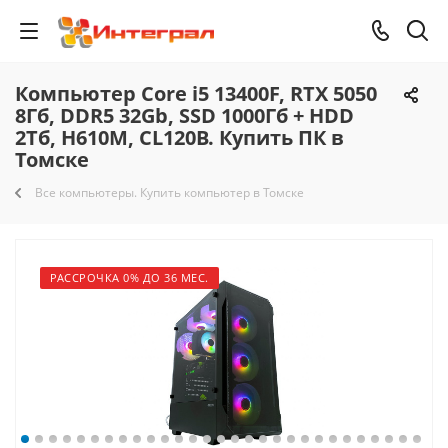
Компьютер Core i5 13400F, RTX 5050
8Гб, DDR5 32Gb, SSD 1000Гб + HDD
2Тб, H610M, CL120B. Купить ПК в
Томске
Все компьютеры. Купить компьютер в Томске
РАССРОЧКА 0% ДО 36 МЕС.