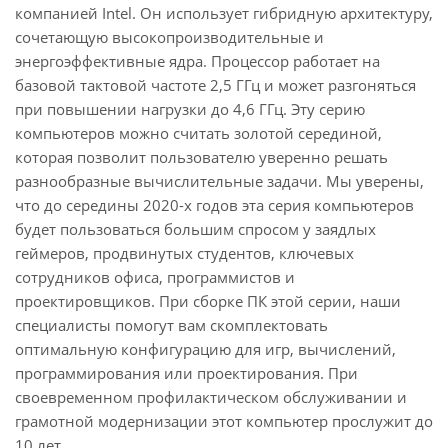
компанией Intel. Он использует гибридную архитектуру,
сочетающую высокопроизводительные и
энергоэффективные ядра. Процессор работает на
базовой тактовой частоте 2,5 ГГц и может разгоняться
при повышении нагрузки до 4,6 ГГц. Эту серию
компьютеров можно считать золотой серединой,
которая позволит пользователю уверенно решать
разнообразные вычислительные задачи. Мы уверены,
что до середины 2020-х годов эта серия компьютеров
будет пользоваться большим спросом у заядлых
геймеров, продвинутых студентов, ключевых
сотрудников офиса, программистов и
проектировщиков. При сборке ПК этой серии, наши
специалисты помогут вам скомплектовать
оптимальную конфигурацию для игр, вычислений,
программирования или проектирования. При
своевременном профилактическом обслуживании и
грамотной модернизации этот компьютер прослужит до
10 лет.