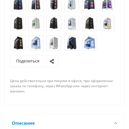
Поделиться
Цена действительна при покупке в офисе, при оформлении
заказа по телефону, через WhatsApp или через интернет-
магазин.
Описание