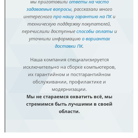
мы приготовили
ответы на часто
задаваемые вопросы
, рассказали много
интересного
про нашу гарантию на ПК
и
техническую поддержку покупателей,
перечислили доступные
способы оплаты
и
уточнили информацию
о вариантах
доставки ПК
.
Наша компания специализируется
исключительно на сборке компьютеров,
их гарантийном и постгарантийном
обслуживании, профилактике и
модернизации.
Мы не стараемся охватить всё, мы
стремимся быть лучшими в своей
области.