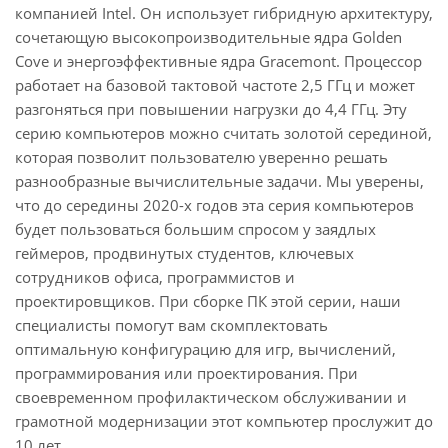
компанией Intel. Он использует гибридную архитектуру,
сочетающую высокопроизводительные ядра Golden
Cove и энергоэффективные ядра Gracemont. Процессор
работает на базовой тактовой частоте 2,5 ГГц и может
разгоняться при повышении нагрузки до 4,4 ГГц. Эту
серию компьютеров можно считать золотой серединой,
которая позволит пользователю уверенно решать
разнообразные вычислительные задачи. Мы уверены,
что до середины 2020-х годов эта серия компьютеров
будет пользоваться большим спросом у заядлых
геймеров, продвинутых студентов, ключевых
сотрудников офиса, программистов и
проектировщиков. При сборке ПК этой серии, наши
специалисты помогут вам скомплектовать
оптимальную конфигурацию для игр, вычислений,
программирования или проектирования. При
своевременном профилактическом обслуживании и
грамотной модернизации этот компьютер прослужит до
10 лет.