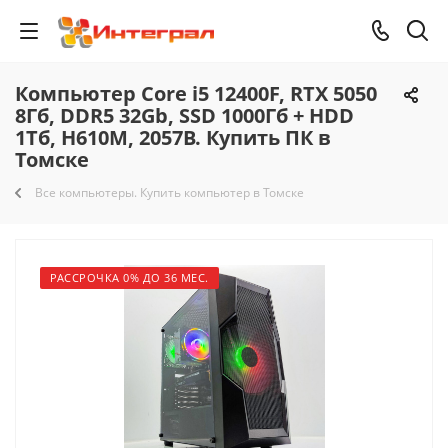
Компьютер Core i5 12400F, RTX 5050
8Гб, DDR5 32Gb, SSD 1000Гб + HDD
1Тб, H610M, 2057B. Купить ПК в
Томске
Все компьютеры. Купить компьютер в Томске
РАССРОЧКА 0% ДО 36 МЕС.