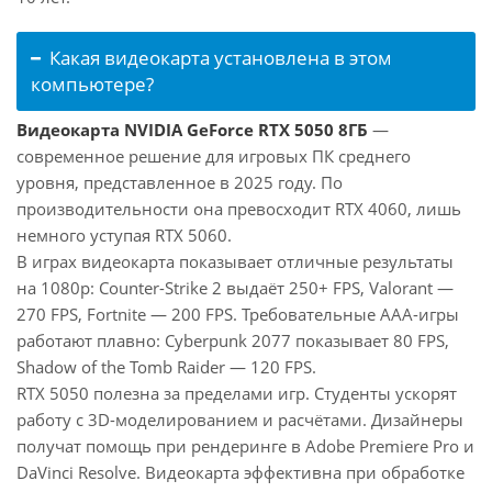
Какая видеокарта установлена в этом
компьютере?
Видеокарта NVIDIA GeForce RTX 5050 8ГБ
—
современное решение для игровых ПК среднего
уровня, представленное в 2025 году. По
производительности она превосходит RTX 4060, лишь
немного уступая RTX 5060.
В играх видеокарта показывает отличные результаты
на 1080p: Counter-Strike 2 выдаёт 250+ FPS, Valorant —
270 FPS, Fortnite — 200 FPS. Требовательные AAA-игры
работают плавно: Cyberpunk 2077 показывает 80 FPS,
Shadow of the Tomb Raider — 120 FPS.
RTX 5050 полезна за пределами игр. Студенты ускорят
работу с 3D-моделированием и расчётами. Дизайнеры
получат помощь при рендеринге в Adobe Premiere Pro и
DaVinci Resolve. Видеокарта эффективна при обработке