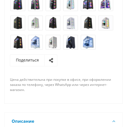
Поделиться
Цена действительна при покупке в офисе, при оформлении
заказа по телефону, через WhatsApp или через интернет-
магазин.
Описание