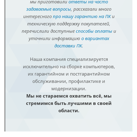
мы приготовили
ответы на часто
задаваемые вопросы
, рассказали много
интересного
про нашу гарантию на ПК
и
техническую поддержку покупателей,
перечислили доступные
способы оплаты
и
уточнили информацию
о вариантах
доставки ПК
.
Наша компания специализируется
исключительно на сборке компьютеров,
их гарантийном и постгарантийном
обслуживании, профилактике и
модернизации.
Мы не стараемся охватить всё, мы
стремимся быть лучшими в своей
области.