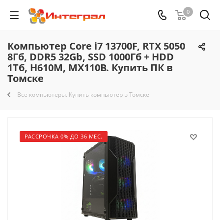
0
Компьютер Core i7 13700F, RTX 5050
8Гб, DDR5 32Gb, SSD 1000Гб + HDD
1Тб, H610M, MX110B. Купить ПК в
Томске
Все компьютеры. Купить компьютер в Томске
РАССРОЧКА 0% ДО 36 МЕС.