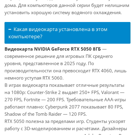
дома. Для компьютеров данной серии будет нелишним
установить хорошую систему водяного охлаждения.
Какая видеокарта установлена в этом
компьютере?
Видеокарта NVIDIA GeForce RTX 5050 8ГБ
—
современное решение для игровых ПК среднего
уровня, представленное в 2025 году. По
производительности она превосходит RTX 4060, лишь
немного уступая RTX 5060.
В играх видеокарта показывает отличные результаты
на 1080p: Counter-Strike 2 выдаёт 250+ FPS, Valorant —
270 FPS, Fortnite — 200 FPS. Требовательные AAA-игры
работают плавно: Cyberpunk 2077 показывает 80 FPS,
Shadow of the Tomb Raider — 120 FPS.
RTX 5050 полезна за пределами игр. Студенты ускорят
работу с 3D-моделированием и расчётами. Дизайнеры