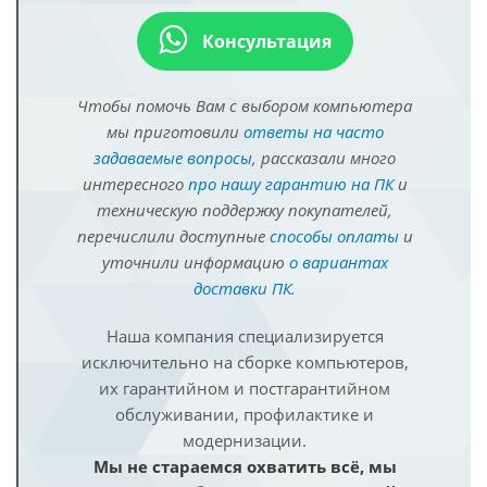
Консультация
Чтобы помочь Вам с выбором компьютера
мы приготовили
ответы на часто
задаваемые вопросы
, рассказали много
интересного
про нашу гарантию на ПК
и
техническую поддержку покупателей,
перечислили доступные
способы оплаты
и
уточнили информацию
о вариантах
доставки ПК
.
Наша компания специализируется
исключительно на сборке компьютеров,
их гарантийном и постгарантийном
обслуживании, профилактике и
модернизации.
Мы не стараемся охватить всё, мы