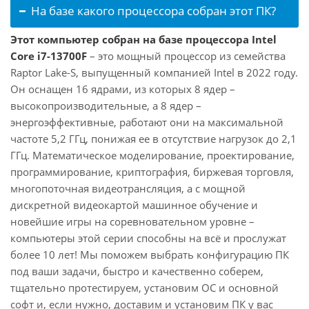
На базе какого процессора собран этот ПК?
Этот компьютер собран на базе процессора Intel
Core i7-13700F
– это мощный процессор из семейства
Raptor Lake-S, выпущенный компанией Intel в 2022 году.
Он оснащен 16 ядрами, из которых 8 ядер –
высокопроизводительные, а 8 ядер –
энергоэффективные, работают они на максимальной
частоте 5,2 ГГц, понижая ее в отсутствие нагрузок до 2,1
ГГц. Математическое моделирование, проектирование,
программирование, криптография, биржевая торговля,
многопоточная видеотрансляция, а с мощной
дискретной видеокартой машинное обучение и
новейшие игры на соревновательном уровне –
компьютеры этой серии способны на всё и прослужат
более 10 лет! Мы поможем выбрать конфигурацию ПК
под ваши задачи, быстро и качественно соберем,
тщательно протестируем, установим ОС и основной
софт и, если нужно, доставим и установим ПК у вас