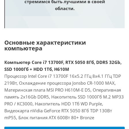
стремимся быть лучшими в своей
области.
Основные характеристики
компьютера
Компьютер Core i7 13700F, RTX 5050 8Гб, DDR5 32Gb,
SSD 1000Гб + HDD 1Тб, H610M
Процессор Intel Core i7 13700F 16x5.2 ГГц 8x4.1 ГГц TDP
219Вт, Охлаждение процессора Jonsbo CR-1000 MAX,
Материнская плата MSI PRO H610M-E D5, Оперативная
память 2x16Gb DDR5, Накопитель SSD 1000Гб M.2 MP33
PRO / KC3000, Накопитель HDD 1Тб WD Purple,
Видеокарта nVidia GeForce RTX 5050 8Гб TDP 130Вт
mP55, Блок питания ATX 600Вт 80+ Bronze