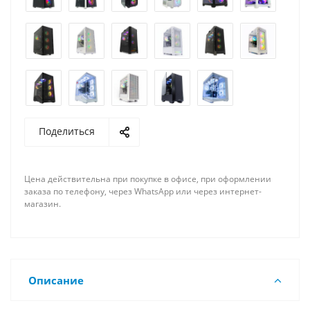
Поделиться
Цена действительна при покупке в офисе, при оформлении
заказа по телефону, через WhatsApp или через интернет-
магазин.
Описание