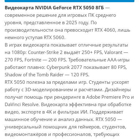
Видеокарта NVIDIA GeForce RTX 5050 8ГБ
—
современное решение для игровых ПК среднего
уровня, представленное в 2025 году. По
производительности она превосходит RTX 4060, лишь
немного уступая RTX 5060.
В играх видеокарта показывает отличные результаты
на 1080p: Counter-Strike 2 выдаёт 250+ FPS, Valorant —
270 FPS, Fortnite — 200 FPS. Требовательные AAA-игры
работают плавно: Cyberpunk 2077 показывает 80 FPS,
Shadow of the Tomb Raider — 120 FPS.
RTX 5050 полезна за пределами игр. Студенты ускорят
работу с 3D-моделированием и расчётами. Дизайнеры
получат помощь при рендеринге в Adobe Premiere Pro и
DaVinci Resolve. Видеокарта эффективна при обработке
видео, экспорте в 4K и фильтрах ИИ. Поддерживает
машинное обучение и анализ данных. RTX 5050 —
универсальный помощник для геймеров, студентов,
видеомонтажёров и профессионалов, требующих