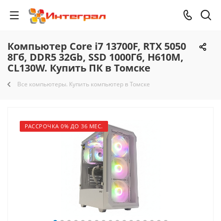
Компьютер Core i7 13700F, RTX 5050
8Гб, DDR5 32Gb, SSD 1000Гб, H610M,
CL130W. Купить ПК в Томске
Все компьютеры. Купить компьютер в Томске
РАССРОЧКА 0% ДО 36 МЕС.