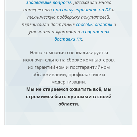
задаваемые вопросы
, рассказали много
интересного
про нашу гарантию на ПК
и
техническую поддержку покупателей,
перечислили доступные
способы оплаты
и
уточнили информацию
о вариантах
доставки ПК
.
Наша компания специализируется
исключительно на сборке компьютеров,
их гарантийном и постгарантийном
обслуживании, профилактике и
модернизации.
Мы не стараемся охватить всё, мы
стремимся быть лучшими в своей
области.