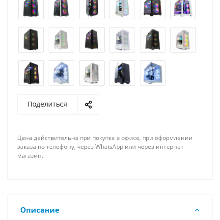
Поделиться
Цена действительна при покупке в офисе, при оформлении
заказа по телефону, через WhatsApp или через интернет-
магазин.
Описание