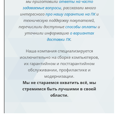
мы приготовили
ответы на часто
задаваемые вопросы
, рассказали много
интересного
про нашу гарантию на ПК
и
техническую поддержку покупателей,
перечислили доступные
способы оплаты
и
уточнили информацию
о вариантах
доставки ПК
.
Наша компания специализируется
исключительно на сборке компьютеров,
их гарантийном и постгарантийном
обслуживании, профилактике и
модернизации.
Мы не стараемся охватить всё, мы
стремимся быть лучшими в своей
области.