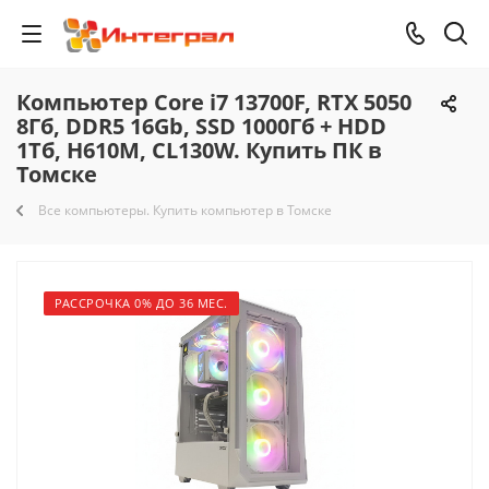
Компьютер Core i7 13700F, RTX 5050
8Гб, DDR5 16Gb, SSD 1000Гб + HDD
1Тб, H610M, CL130W. Купить ПК в
Томске
Все компьютеры. Купить компьютер в Томске
РАССРОЧКА 0% ДО 36 МЕС.