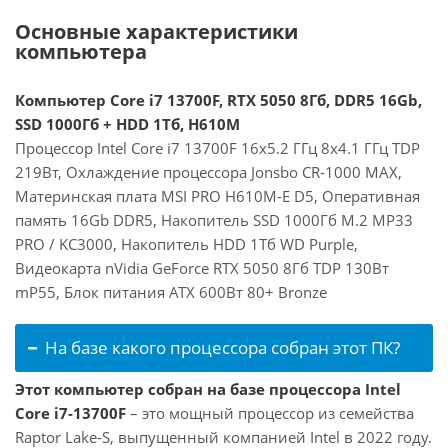
Основные характеристики
компьютера
Компьютер Core i7 13700F, RTX 5050 8Гб, DDR5 16Gb,
SSD 1000Гб + HDD 1Тб, H610M
Процессор Intel Core i7 13700F 16x5.2 ГГц 8x4.1 ГГц TDP
219Вт, Охлаждение процессора Jonsbo CR-1000 MAX,
Материнская плата MSI PRO H610M-E D5, Оперативная
память 16Gb DDR5, Накопитель SSD 1000Гб M.2 MP33
PRO / KC3000, Накопитель HDD 1Тб WD Purple,
Видеокарта nVidia GeForce RTX 5050 8Гб TDP 130Вт
mP55, Блок питания ATX 600Вт 80+ Bronze
На базе какого процессора собран этот ПК?
Этот компьютер собран на базе процессора Intel
Core i7-13700F
– это мощный процессор из семейства
Raptor Lake-S, выпущенный компанией Intel в 2022 году.