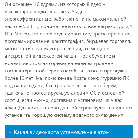
Он оснащен 16 ядрами, из которых 8 ядер –
высокопроизводительные, а 8 ядер –
энергоэффективные, работают они на максимальной
частоте 5,2 ГГц, понижая ее в отсутствие нагрузок до 2,1
ГГц. Математическое моделирование, проектирование,
программирование, криптография, биржевая торговля,
многопоточная видеотрансляция, а с мощной
дискретной видеокартой машинное обучение и
новейшие игры на соревновательном уровне –
компьютеры этой серии способны на всё и прослужат
более 10 лет! Мы поможем выбрать конфигурацию ПК
под ваши задачи, быстро и качественно соберем,
тщательно протестируем, установим ОС и основной
софт и, если нужно, доставим и установим ПК у вас
дома. Для компьютеров данной серии будет нелишним
установить хорошую систему водяного охлаждения.
Какая видеокарта установлена в этом