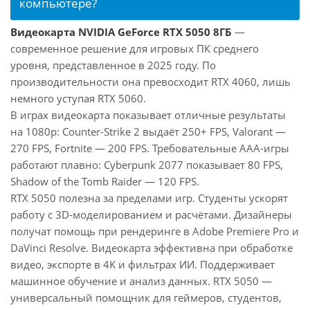
компьютере?
Видеокарта NVIDIA GeForce RTX 5050 8ГБ
—
современное решение для игровых ПК среднего
уровня, представленное в 2025 году. По
производительности она превосходит RTX 4060, лишь
немного уступая RTX 5060.
В играх видеокарта показывает отличные результаты
на 1080p: Counter-Strike 2 выдаёт 250+ FPS, Valorant —
270 FPS, Fortnite — 200 FPS. Требовательные AAA-игры
работают плавно: Cyberpunk 2077 показывает 80 FPS,
Shadow of the Tomb Raider — 120 FPS.
RTX 5050 полезна за пределами игр. Студенты ускорят
работу с 3D-моделированием и расчётами. Дизайнеры
получат помощь при рендеринге в Adobe Premiere Pro и
DaVinci Resolve. Видеокарта эффективна при обработке
видео, экспорте в 4K и фильтрах ИИ. Поддерживает
машинное обучение и анализ данных. RTX 5050 —
универсальный помощник для геймеров, студентов,