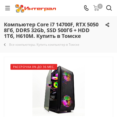
0
Компьютер Core i7 14700F, RTX 5050
8Гб, DDR5 32Gb, SSD 500Гб + HDD
1Тб, H610M. Купить в Томске
Все компьютеры. Купить компьютер в Томске
РАССРОЧКА 0% ДО 36 МЕС.