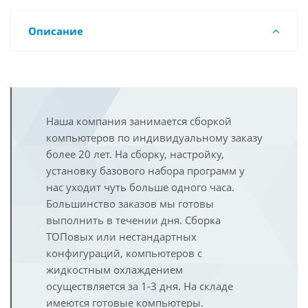
Описание
Наша компания занимается сборкой
компьютеров по индивидуальному заказу
более 20 лет. На сборку, настройку,
установку базового набора программ у
нас уходит чуть больше одного часа.
Большинство заказов мы готовы
выполнить в течении дня. Сборка
ТОПовых или нестандартных
конфигураций, компьютеров с
жидкостным охлаждением
осуществляется за 1-3 дня. На складе
имеются готовые компьютеры.