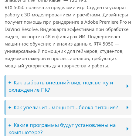
Shadow of the Tomb Raider — 120 FPS.
RTX 5050 полезна за пределами игр. Студенты ускорят
работу с 3D-моделированием и расчётами. Дизайнеры
получат помощь при рендеринге в Adobe Premiere Pro и
DaVinci Resolve. Видеокарта эффективна при обработке
видео, экспорте в 4K и фильтрах ИИ. Поддерживает
машинное обучение и анализ данных. RTX 5050 —
универсальный помощник для геймеров, студентов,
видеомонтажёров и профессионалов, требующих
мощный ускоритель для творчества и работы.
Как выбрать внешний вид, подсветку и
охлаждение ПК?
Как увеличить мощность блока питания?
Какие программы будут установлены на
компьютере?