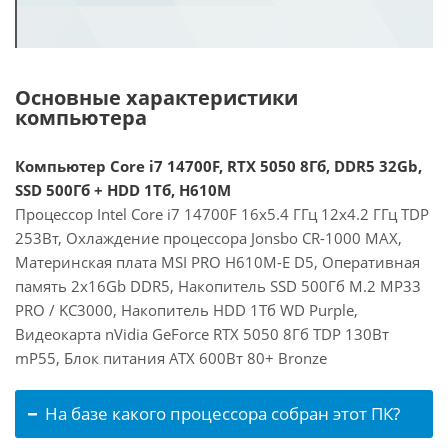
Основные характеристики
компьютера
Компьютер Core i7 14700F, RTX 5050 8Гб, DDR5 32Gb,
SSD 500Гб + HDD 1Тб, H610M
Процессор Intel Core i7 14700F 16x5.4 ГГц 12x4.2 ГГц TDP
253Вт, Охлаждение процессора Jonsbo CR-1000 MAX,
Материнская плата MSI PRO H610M-E D5, Оперативная
память 2x16Gb DDR5, Накопитель SSD 500Гб M.2 MP33
PRO / KC3000, Накопитель HDD 1Тб WD Purple,
Видеокарта nVidia GeForce RTX 5050 8Гб TDP 130Вт
mP55, Блок питания ATX 600Вт 80+ Bronze
На базе какого процессора собран этот ПК?