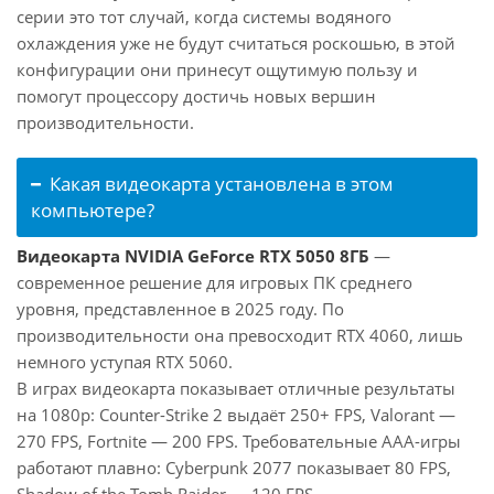
серии это тот случай, когда системы водяного
охлаждения уже не будут считаться роскошью, в этой
конфигурации они принесут ощутимую пользу и
помогут процессору достичь новых вершин
производительности.
Какая видеокарта установлена в этом
компьютере?
Видеокарта NVIDIA GeForce RTX 5050 8ГБ
—
современное решение для игровых ПК среднего
уровня, представленное в 2025 году. По
производительности она превосходит RTX 4060, лишь
немного уступая RTX 5060.
В играх видеокарта показывает отличные результаты
на 1080p: Counter-Strike 2 выдаёт 250+ FPS, Valorant —
270 FPS, Fortnite — 200 FPS. Требовательные AAA-игры
работают плавно: Cyberpunk 2077 показывает 80 FPS,