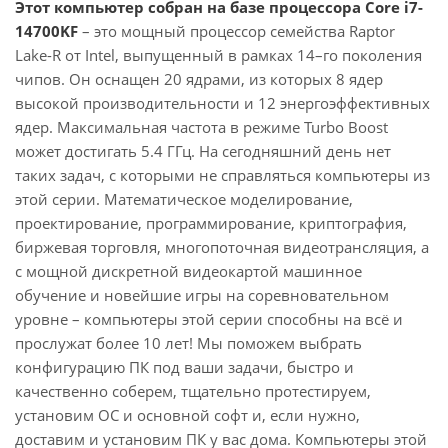
Этот компьютер собран на базе процессора Core i7-
14700KF
– это мощный процессор семейства Raptor
Lake-R от Intel, выпущенный в рамках 14–го поколения
чипов. Он оснащен 20 ядрами, из которых 8 ядер
высокой производительности и 12 энергоэффективных
ядер. Максимальная частота в режиме Turbo Boost
может достигать 5.4 ГГц. На сегодняшний день нет
таких задач, с которыми не справляться компьютеры из
этой серии. Математическое моделирование,
проектирование, программирование, криптография,
биржевая торговля, многопоточная видеотрансляция, а
с мощной дискретной видеокартой машинное
обучение и новейшие игры на соревновательном
уровне – компьютеры этой серии способны на всё и
прослужат более 10 лет! Мы поможем выбрать
конфигурацию ПК под ваши задачи, быстро и
качественно соберем, тщательно протестируем,
установим ОС и основной софт и, если нужно,
доставим и установим ПК у вас дома. Компьютеры этой