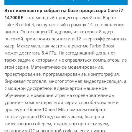
Этот компьютер собран на базе процессора Core i7-
14700KF
– это мощный процессор семейства Raptor
Lake-R от Intel, выпущенный в рамках 14–го поколения
чипов. Он оснащен 20 ядрами, из которых 8 ядер
высокой производительности и 12 энергоэффективных
ядер. Максимальная частота в режиме Turbo Boost
может достигать 5.4 ГГц. На сегодняшний день нет
таких задач, с которыми не справляться компьютеры из
этой серии. Математическое моделирование,
проектирование, программирование, криптография,
биржевая торговля, многопоточная видеотрансляция, а
с мощной дискретной видеокартой машинное
обучение и новейшие игры на соревновательном
уровне – компьютеры этой серии способны на всё и
прослужат более 10 лет! Мы поможем выбрать
конфигурацию ПК под ваши задачи, быстро и
качественно соберем, тщательно протестируем,
установим ОС и основной софт и, если нужно,