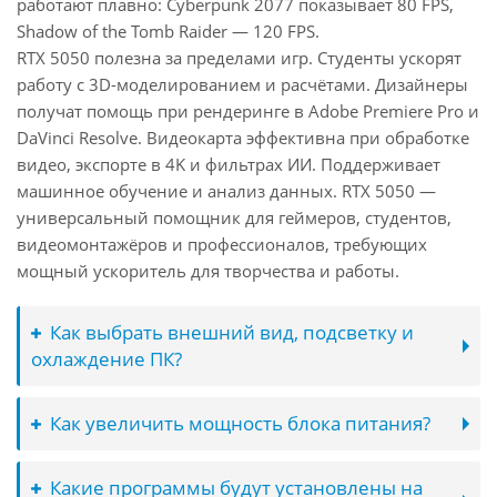
работают плавно: Cyberpunk 2077 показывает 80 FPS,
Shadow of the Tomb Raider — 120 FPS.
RTX 5050 полезна за пределами игр. Студенты ускорят
работу с 3D-моделированием и расчётами. Дизайнеры
получат помощь при рендеринге в Adobe Premiere Pro и
DaVinci Resolve. Видеокарта эффективна при обработке
видео, экспорте в 4K и фильтрах ИИ. Поддерживает
машинное обучение и анализ данных. RTX 5050 —
универсальный помощник для геймеров, студентов,
видеомонтажёров и профессионалов, требующих
мощный ускоритель для творчества и работы.
Как выбрать внешний вид, подсветку и
охлаждение ПК?
Как увеличить мощность блока питания?
Какие программы будут установлены на