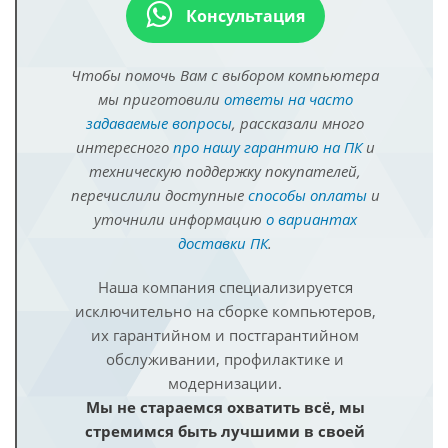
Консультация
Чтобы помочь Вам с выбором компьютера
мы приготовили
ответы на часто
задаваемые вопросы
, рассказали много
интересного
про нашу гарантию на ПК
и
техническую поддержку покупателей,
перечислили доступные
способы оплаты
и
уточнили информацию
о вариантах
доставки ПК
.
Наша компания специализируется
исключительно на сборке компьютеров,
их гарантийном и постгарантийном
обслуживании, профилактике и
модернизации.
Мы не стараемся охватить всё, мы
стремимся быть лучшими в своей