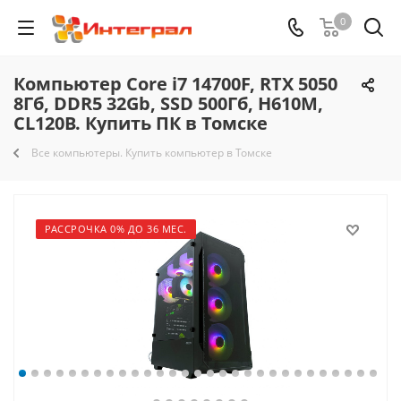
0
Компьютер Core i7 14700F, RTX 5050
8Гб, DDR5 32Gb, SSD 500Гб, H610M,
CL120B. Купить ПК в Томске
Все компьютеры. Купить компьютер в Томске
РАССРОЧКА 0% ДО 36 МЕС.