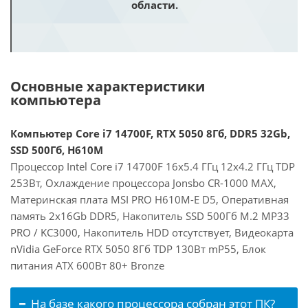
области.
Основные характеристики
компьютера
Компьютер Core i7 14700F, RTX 5050 8Гб, DDR5 32Gb,
SSD 500Гб, H610M
Процессор Intel Core i7 14700F 16x5.4 ГГц 12x4.2 ГГц TDP
253Вт, Охлаждение процессора Jonsbo CR-1000 MAX,
Материнская плата MSI PRO H610M-E D5, Оперативная
память 2x16Gb DDR5, Накопитель SSD 500Гб M.2 MP33
PRO / KC3000, Накопитель HDD отсутствует, Видеокарта
nVidia GeForce RTX 5050 8Гб TDP 130Вт mP55, Блок
питания ATX 600Вт 80+ Bronze
На базе какого процессора собран этот ПК?