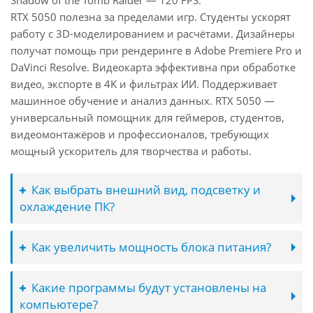
Shadow of the Tomb Raider — 120 FPS.
RTX 5050 полезна за пределами игр. Студенты ускорят
работу с 3D-моделированием и расчётами. Дизайнеры
получат помощь при рендеринге в Adobe Premiere Pro и
DaVinci Resolve. Видеокарта эффективна при обработке
видео, экспорте в 4K и фильтрах ИИ. Поддерживает
машинное обучение и анализ данных. RTX 5050 —
универсальный помощник для геймеров, студентов,
видеомонтажёров и профессионалов, требующих
мощный ускоритель для творчества и работы.
Как выбрать внешний вид, подсветку и
охлаждение ПК?
Как увеличить мощность блока питания?
Какие программы будут установлены на
компьютере?