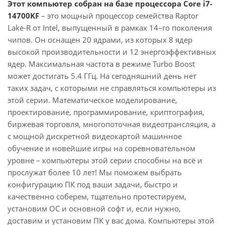
Этот компьютер собран на базе процессора Core i7-
14700KF
– это мощный процессор семейства Raptor
Lake-R от Intel, выпущенный в рамках 14–го поколения
чипов. Он оснащен 20 ядрами, из которых 8 ядер
высокой производительности и 12 энергоэффективных
ядер. Максимальная частота в режиме Turbo Boost
может достигать 5.4 ГГц. На сегодняшний день нет
таких задач, с которыми не справляться компьютеры из
этой серии. Математическое моделирование,
проектирование, программирование, криптография,
биржевая торговля, многопоточная видеотрансляция, а
с мощной дискретной видеокартой машинное
обучение и новейшие игры на соревновательном
уровне – компьютеры этой серии способны на всё и
прослужат более 10 лет! Мы поможем выбрать
конфигурацию ПК под ваши задачи, быстро и
качественно соберем, тщательно протестируем,
установим ОС и основной софт и, если нужно,
доставим и установим ПК у вас дома. Компьютеры этой