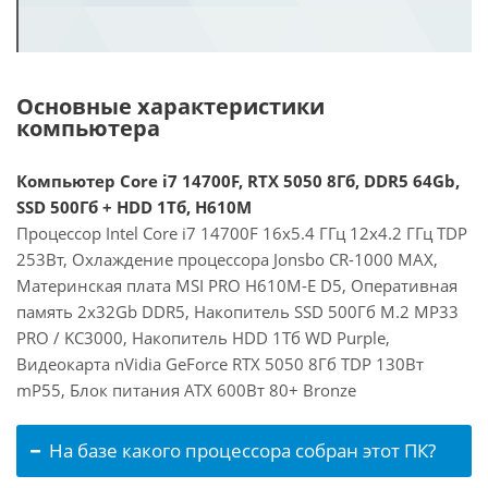
Основные характеристики
компьютера
Компьютер Core i7 14700F, RTX 5050 8Гб, DDR5 64Gb,
SSD 500Гб + HDD 1Тб, H610M
Процессор Intel Core i7 14700F 16x5.4 ГГц 12x4.2 ГГц TDP
253Вт, Охлаждение процессора Jonsbo CR-1000 MAX,
Материнская плата MSI PRO H610M-E D5, Оперативная
память 2x32Gb DDR5, Накопитель SSD 500Гб M.2 MP33
PRO / KC3000, Накопитель HDD 1Тб WD Purple,
Видеокарта nVidia GeForce RTX 5050 8Гб TDP 130Вт
mP55, Блок питания ATX 600Вт 80+ Bronze
На базе какого процессора собран этот ПК?