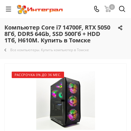
0
Компьютер Core i7 14700F, RTX 5050
8Гб, DDR5 64Gb, SSD 500Гб + HDD
1Тб, H610M. Купить в Томске
Все компьютеры. Купить компьютер в Томске
РАССРОЧКА 0% ДО 36 МЕС.