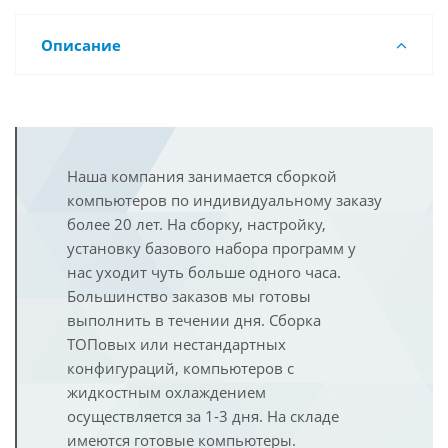
Описание
Наша компания занимается сборкой
компьютеров по индивидуальному заказу
более 20 лет. На сборку, настройку,
установку базового набора программ у
нас уходит чуть больше одного часа.
Большинство заказов мы готовы
выполнить в течении дня. Сборка
ТОПовых или нестандартных
конфигураций, компьютеров с
жидкостным охлаждением
осуществляется за 1-3 дня. На складе
имеются готовые компьютеры.