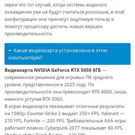
серии это тот случай, когда системы водяного
охлаждения уже не будут считаться роскошью, в этой
конфигурации они принесут ощутимую пользу и
помогут процессору достичь новых вершин
производительности.
Какая видеокарта установлена в этом
компьютере?
Видеокарта NVIDIA GeForce RTX 5050 8ГБ
—
современное решение для игровых ПК среднего
уровня, представленное в 2025 году. По
производительности она превосходит RTX 4060, лишь
немного уступая RTX 5060.
В играх видеокарта показывает отличные результаты
на 1080p: Counter-Strike 2 выдаёт 250+ FPS, Valorant —
270 FPS, Fortnite — 200 FPS. Требовательные AAA-игры
работают плавно: Cyberpunk 2077 показывает 80 FPS,