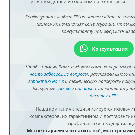
уточним детали и сообщим по готовности.
Конфигурация любого ПК на нашем сайте не являе
желаемых изменениях конфигурации ПК вы 
консультанту при оформлении за
Консультация
Чтобы помочь Вам с выбором компьютера мы пр
часто задаваемые вопросы
, рассказали много и
гарантию на ПК
и техническую поддержку покуп
доступные
способы оплаты
и уточнили инфо
доставки ПК
.
Наша компания специализируется исключит
компьютеров, их гарантийном и постгаранти
профилактике и модернизаци
Мы не стараемся охватить всё, мы стремим