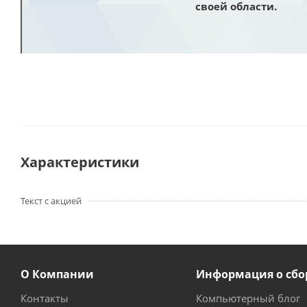
своей области.
Характеристики
Текст с акцией
О Компании
Информация о сбо
Контакты
Компьютерный блог