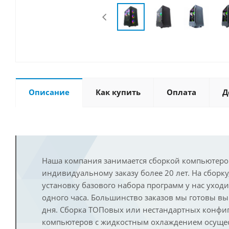
Описание
Как купить
Оплата
Д
Наша компания занимается сборкой компьютеро
индивидуальному заказу более 20 лет. На сборку
установку базового набора программ у нас уход
одного часа. Большинство заказов мы готовы в
дня. Сборка ТОПовых или нестандартных конфи
компьютеров с жидкостным охлаждением осущест