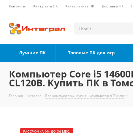
Контакты
Как купить ПК
Как оплатить ПК
Доставка ПК
Лучшие ПК
Топовые ПК для игр
Компьютер Core i5 14600K
CL120B. Купить ПК в Том
Главная
-
Каталог
-
Все компьютеры. Купить компьютер в Томске
-
РАССРОЧКА 0% ДО 36 МЕС.