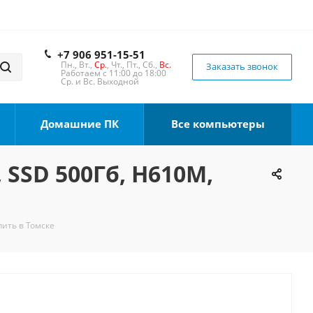
+7 906 951-15-51
Пн., Вт.,
Ср.
, Чт., Пт., Сб.,
Вс.
Заказать звонок
Работаем с 11:00 до 18:00
Ср. и Вс. Выходной
Домашние ПК
Все компьютеры
 SSD 500Гб, H610M,
пить в Томске