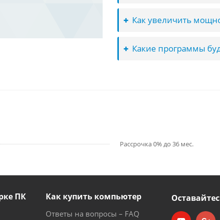
Как увеличить мощно
Какие программы буд
Рассрочка 0% до 36 мес.
рке ПК
Как купить компьютер
Оставайтес
Ответы на вопросы – FAQ