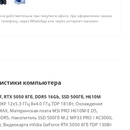
ена действительна при покупке в офисе, при оформлении заказа
 телефону, через WhatsApp или через интернет-магазин.
ристики компьютера
, RTX 5050 8Гб, DDR5 16Gb, SSD 500Гб, H610M
00KF 12x5.3 ГГц 8x4.0 ГГц TDP 181Вт, Охлаждение
MAX, Материнская плата MSI PRO H610M-E D5,
DR5, Накопитель SSD 500Гб M.2 MP33 PRO / KC3000,
, Видеокарта nVidia GeForce RTX 5050 8Гб TDP 130Вт