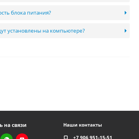
сть блока питания?
ут установлены на компьютере?
ь на связи
Наши контакты
+7 906 951-15-51