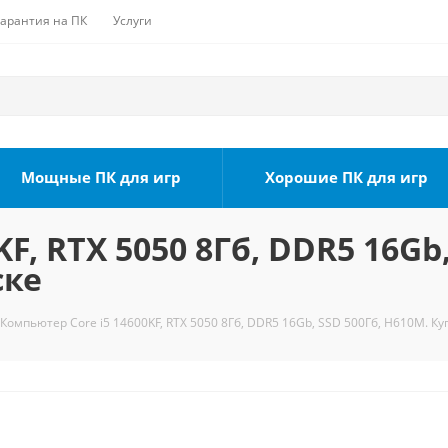
Гарантия на ПК
Услуги
Мощные ПК для игр
Хорошие ПК для игр
F, RTX 5050 8Гб, DDR5 16Gb,
ске
Компьютер Core i5 14600KF, RTX 5050 8Гб, DDR5 16Gb, SSD 500Гб, H610M. Ку