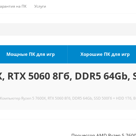
Гарантия на ПК
Услуги
Мощные ПК для игр
Хорошие ПК для игр
 RTX 5060 8Гб, DDR5 64Gb, 
Компьютер Ryzen 5 7600X, RTX 5060 8Гб, DDR5 64Gb, SSD 500Гб + HDD 1Тб, B
Процессор AMD Ryzen 5 7600