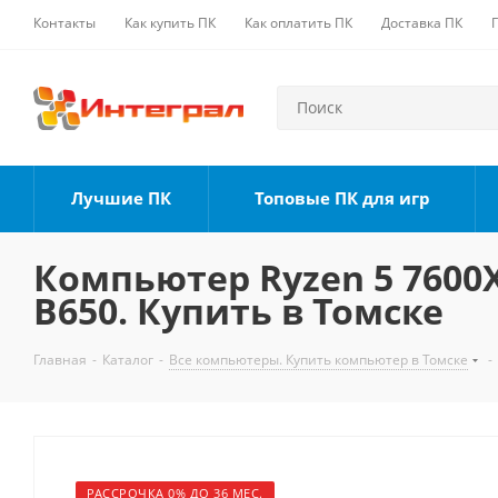
Контакты
Как купить ПК
Как оплатить ПК
Доставка ПК
Лучшие ПК
Топовые ПК для игр
Компьютер Ryzen 5 7600X,
B650. Купить в Томске
Главная
-
Каталог
-
Все компьютеры. Купить компьютер в Томске
-
РАССРОЧКА 0% ДО 36 МЕС.