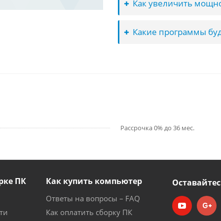
Как увеличить мощно
Какие программы буд
Рассрочка 0% до 36 мес.
рке ПК
Как купить компьютер
Оставайтес
Ответы на вопросы – FAQ
ти
Как оплатить сборку ПК