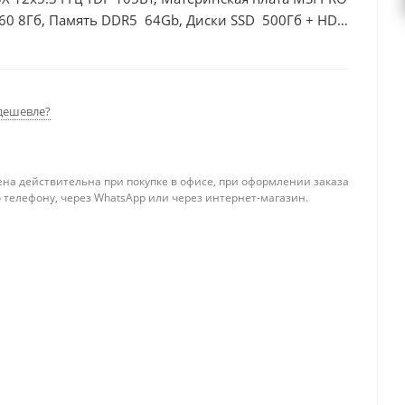
60 8Гб, Память DDR5 64Gb, Диски SSD 500Гб + HDD
дешевле?
ена действительна при покупке в офисе, при оформлении заказа
 телефону, через WhatsApp или через интернет-магазин.