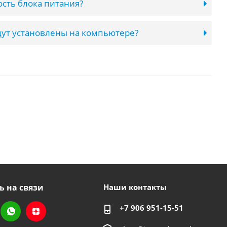
сть блока питания?
ут установлены на компьютере?
ь на связи
Наши контакты
+7 906 951-15-51