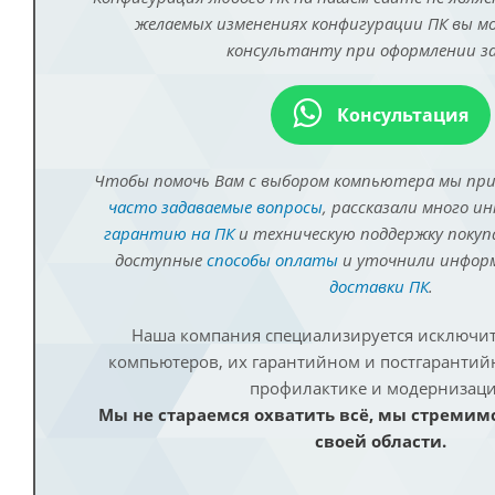
желаемых изменениях конфигурации ПК вы 
консультанту при оформлении за
Консультация
Чтобы помочь Вам с выбором компьютера мы пр
часто задаваемые вопросы
, рассказали много и
гарантию на ПК
и техническую поддержку покуп
доступные
способы оплаты
и уточнили инфо
доставки ПК
.
Наша компания специализируется исключит
компьютеров, их гарантийном и постгаранти
профилактике и модернизаци
Мы не стараемся охватить всё, мы стремим
своей области.