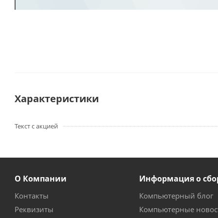
Характеристики
Текст с акцией
О Компании
Информация о сбо
Контакты
Компьютерный блог
Реквизиты
Компьютерные новос