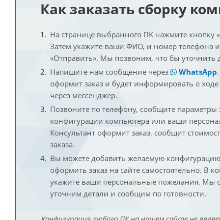
Как заказать сборку ко
На странице выбранного ПК нажмите кнопку «К
Затем укажите ваши ФИО, и номер телефона 
«Отправить». Мы позвоним, что бы уточнить 
Напишите нам сообщение через
WhatsApp
оформит заказ и будет информировать о ходе
через мессенджер.
Позвоните по телефону, сообщите параметры
конфигурации компьютера или ваши персона
Консультант оформит заказ, сообщит стоимос
заказа.
Вы можете добавить желаемую конфигурацию 
оформить заказ на сайте самостоятельно. В к
укажите ваши персональные пожелания. Мы с
уточним детали и сообщим по готовности.
Конфигурация любого ПК на нашем сайте не являе