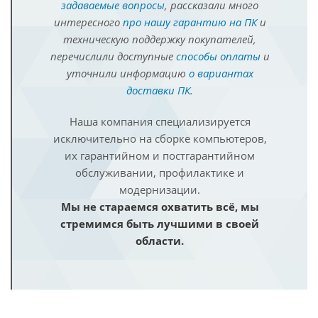
задаваемые вопросы
, рассказали много
интересного
про нашу гарантию на ПК
и
техническую поддержку покупателей,
перечислили доступные
способы оплаты
и
уточнили информацию
о вариантах
доставки ПК
.
Наша компания специализируется
исключительно на сборке компьютеров,
их гарантийном и постгарантийном
обслуживании, профилактике и
модернизации.
Мы не стараемся охватить всё, мы
стремимся быть лучшими в своей
области.