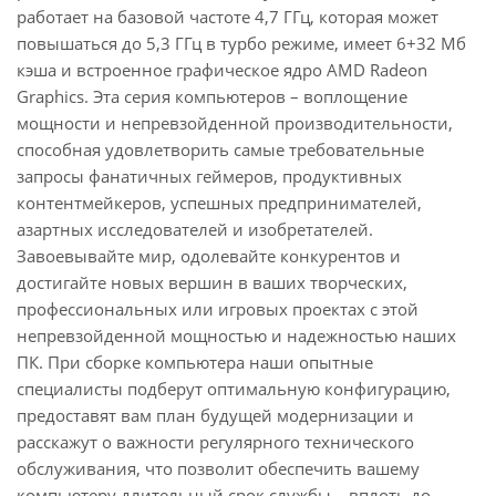
работает на базовой частоте 4,7 ГГц, которая может
повышаться до 5,3 ГГц в турбо режиме, имеет 6+32 Мб
кэша и встроенное графическое ядро AMD Radeon
Graphics. Эта серия компьютеров – воплощение
мощности и непревзойденной производительности,
способная удовлетворить самые требовательные
запросы фанатичных геймеров, продуктивных
контентмейкеров, успешных предпринимателей,
азартных исследователей и изобретателей.
Завоевывайте мир, одолевайте конкурентов и
достигайте новых вершин в ваших творческих,
профессиональных или игровых проектах с этой
непревзойденной мощностью и надежностью наших
ПК. При сборке компьютера наши опытные
специалисты подберут оптимальную конфигурацию,
предоставят вам план будущей модернизации и
расскажут о важности регулярного технического
обслуживания, что позволит обеспечить вашему
компьютеру длительный срок службы – вплоть до