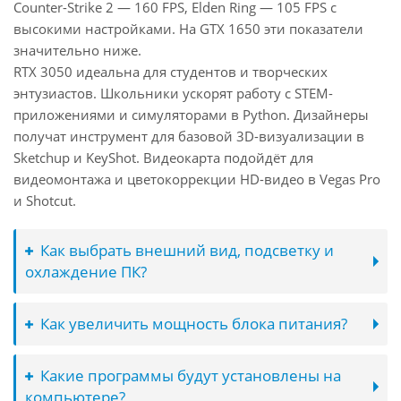
Counter-Strike 2 — 160 FPS, Elden Ring — 105 FPS с
высокими настройками. На GTX 1650 эти показатели
значительно ниже.
RTX 3050 идеальна для студентов и творческих
энтузиастов. Школьники ускорят работу с STEM-
приложениями и симуляторами в Python. Дизайнеры
получат инструмент для базовой 3D-визуализации в
Sketchup и KeyShot. Видеокарта подойдёт для
видеомонтажа и цветокоррекции HD-видео в Vegas Pro
и Shotcut.
Как выбрать внешний вид, подсветку и
охлаждение ПК?
Как увеличить мощность блока питания?
Какие программы будут установлены на
компьютере?