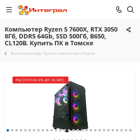
Компьютер Ryzen 5 7600X, RTX 3050
8Гб, DDR5 64Gb, SSD 500Гб, B650,
CL120B. Купить ПК в Томске
Все компьютеры. Купить компьютер в Томске
РАССРОЧКА 0% ДО 36 МЕС.