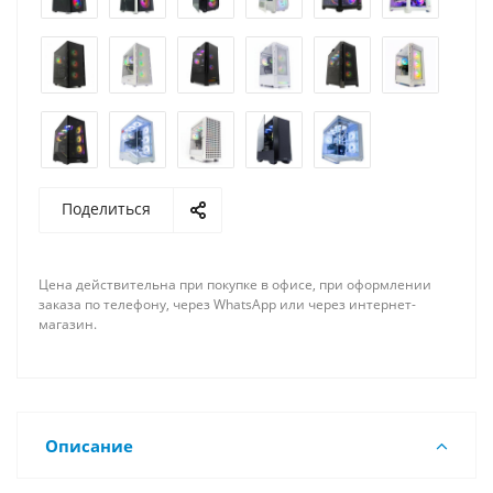
Поделиться
Цена действительна при покупке в офисе, при оформлении
заказа по телефону, через WhatsApp или через интернет-
магазин.
Описание