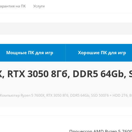
Гарантия на ПК
Услуги
Мощные ПК для игр
Хорошие ПК для игр
 RTX 3050 8Гб, DDR5 64Gb, 
Компьютер Ryzen 5 7600X, RTX 3050 8Гб, DDR5 64Gb, SSD 500Гб + HDD 2Тб, B
Процессор AMD Ryzen 5 7600