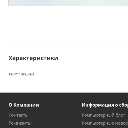
Характеристики
Текст с акцией
О Компании
Информация о сбо
Контакты
Компьютерный блог
Реквизиты
Компьютерные новос