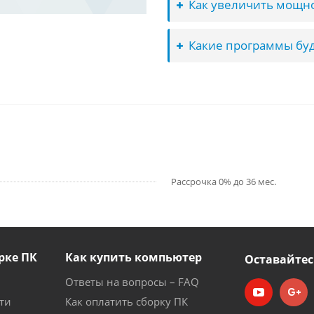
Как увеличить мощно
Какие программы буд
Рассрочка 0% до 36 мес.
рке ПК
Как купить компьютер
Оставайтес
Ответы на вопросы – FAQ
ти
Как оплатить сборку ПК