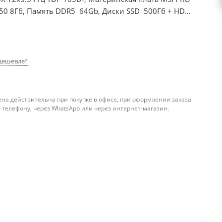
50 8Гб, Память DDR5 64Gb, Диски SSD 500Гб + HDD
дешевле?
ена действительна при покупке в офисе, при оформлении заказа
 телефону, через WhatsApp или через интернет-магазин.