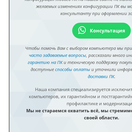
желаемых изменениях конфигурации ПК вы 
консультанту при оформлении за
Консультация
Чтобы помочь Вам с выбором компьютера мы пр
часто задаваемые вопросы
, рассказали много и
гарантию на ПК
и техническую поддержку покуп
доступные
способы оплаты
и уточнили инфо
доставки ПК
.
Наша компания специализируется исключит
компьютеров, их гарантийном и постгаранти
профилактике и модернизаци
Мы не стараемся охватить всё, мы стремим
своей области.