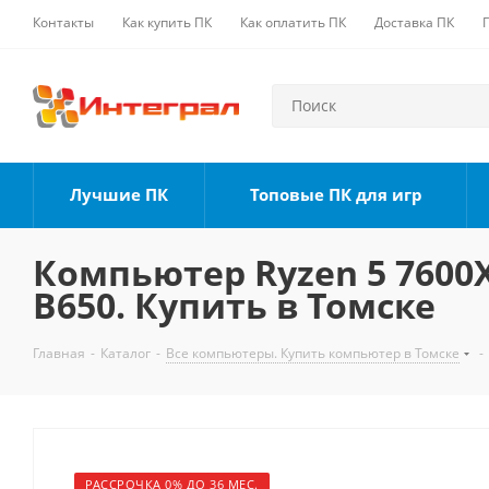
Контакты
Как купить ПК
Как оплатить ПК
Доставка ПК
Лучшие ПК
Топовые ПК для игр
Компьютер Ryzen 5 7600X,
B650. Купить в Томске
Главная
-
Каталог
-
Все компьютеры. Купить компьютер в Томске
-
РАССРОЧКА 0% ДО 36 МЕС.