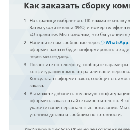
Как заказать сборку ко
На странице выбранного ПК нажмите кнопку «К
Затем укажите ваши ФИО, и номер телефона 
«Отправить». Мы позвоним, что бы уточнить 
Напишите нам сообщение через
WhatsApp
оформит заказ и будет информировать о ходе
через мессенджер.
Позвоните по телефону, сообщите параметры
конфигурации компьютера или ваши персона
Консультант оформит заказ, сообщит стоимос
заказа.
Вы можете добавить желаемую конфигурацию 
оформить заказ на сайте самостоятельно. В к
укажите ваши персональные пожелания. Мы с
уточним детали и сообщим по готовности.
Конфигурация любого ПК на нашем сайте не являе