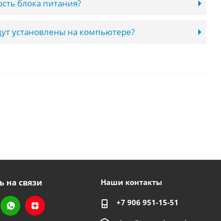
сть блока питания?
ут установлены на компьютере?
ь на связи
Наши контакты
+7 906 951-15-51