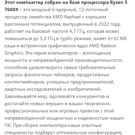
Этот компьютер собран на базе процессора Ryzen 5
7600X
– это мощный 6-ядерный, 12-поточный
процессор семейства AMD Raphael с хорошим
разгонным потенциалом, выпущенный в 2022 году,
работает на базовой частоте 4,7 ГГц, которая может
повышаться до 5,3 ГГц в турбо режиме, имеет 6+32 Мб
кэша и встроенное графическое ядро AMD Radeon
Graphics. Эта серия компьютеров – воплощение
мощности и непревзойденной производительности,
способная удовлетворить самые требовательные
запросы фанатичных геймеров, продуктивных
контентмейкеров, успешных предпринимателей,
азартных исследователей и изобретателей.
Завоевывайте мир, одолевайте конкурентов и
достигайте новых вершин в ваших творческих,
профессиональных или игровых проектах с этой
непревзойденной мощностью и надежностью наших
ПК. При сборке компьютера наши опытные
специалисты подберут оптимальную конфигурацию,