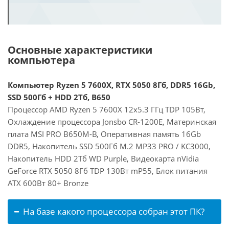
Основные характеристики
компьютера
Компьютер Ryzen 5 7600X, RTX 5050 8Гб, DDR5 16Gb,
SSD 500Гб + HDD 2Тб, B650
Процессор AMD Ryzen 5 7600X 12x5.3 ГГц TDP 105Вт,
Охлаждение процессора Jonsbo CR-1200E, Материнская
плата MSI PRO B650M-B, Оперативная память 16Gb
DDR5, Накопитель SSD 500Гб M.2 MP33 PRO / KC3000,
Накопитель HDD 2Тб WD Purple, Видеокарта nVidia
GeForce RTX 5050 8Гб TDP 130Вт mP55, Блок питания
ATX 600Вт 80+ Bronze
На базе какого процессора собран этот ПК?