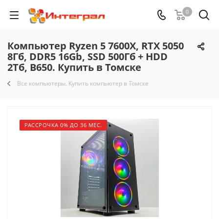
0
Компьютер Ryzen 5 7600X, RTX 5050
8Гб, DDR5 16Gb, SSD 500Гб + HDD
2Тб, B650. Купить в Томске
Все компьютеры. Купить компьютер в Томске
РАССРОЧКА 0% ДО 36 МЕС.