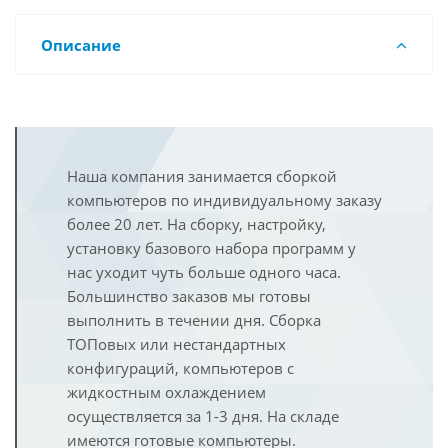
Описание
Наша компания занимается сборкой
компьютеров по индивидуальному заказу
более 20 лет. На сборку, настройку,
установку базового набора программ у
нас уходит чуть больше одного часа.
Большинство заказов мы готовы
выполнить в течении дня. Сборка
ТОПовых или нестандартных
конфигураций, компьютеров с
жидкостным охлаждением
осуществляется за 1-3 дня. На складе
имеются готовые компьютеры.