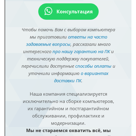
Консультация
Чтобы помочь Вам с выбором компьютера
мы приготовили
ответы на часто
задаваемые вопросы
, рассказали много
интересного
про нашу гарантию на ПК
и
техническую поддержку покупателей,
перечислили доступные
способы оплаты
и
уточнили информацию
о вариантах
доставки ПК
.
Наша компания специализируется
исключительно на сборке компьютеров,
их гарантийном и постгарантийном
обслуживании, профилактике и
модернизации.
Мы не стараемся охватить всё, мы