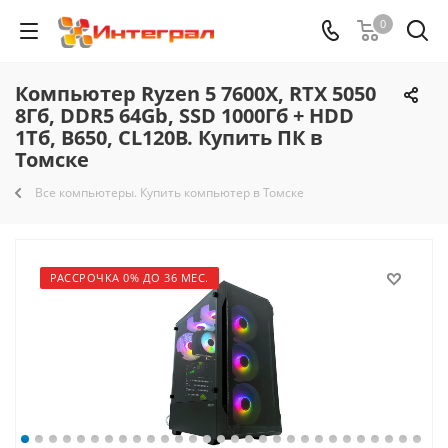
0
Компьютер Ryzen 5 7600X, RTX 5050
8Гб, DDR5 64Gb, SSD 1000Гб + HDD
1Тб, B650, CL120B. Купить ПК в
Томске
Все компьютеры. Купить компьютер в Томске
РАССРОЧКА 0% ДО 36 МЕС.