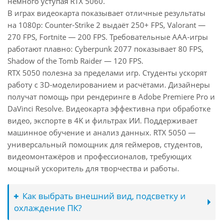
немного уступая RTX 5060.
В играх видеокарта показывает отличные результаты
на 1080p: Counter-Strike 2 выдаёт 250+ FPS, Valorant —
270 FPS, Fortnite — 200 FPS. Требовательные AAA-игры
работают плавно: Cyberpunk 2077 показывает 80 FPS,
Shadow of the Tomb Raider — 120 FPS.
RTX 5050 полезна за пределами игр. Студенты ускорят
работу с 3D-моделированием и расчётами. Дизайнеры
получат помощь при рендеринге в Adobe Premiere Pro и
DaVinci Resolve. Видеокарта эффективна при обработке
видео, экспорте в 4K и фильтрах ИИ. Поддерживает
машинное обучение и анализ данных. RTX 5050 —
универсальный помощник для геймеров, студентов,
видеомонтажёров и профессионалов, требующих
мощный ускоритель для творчества и работы.
Как выбрать внешний вид, подсветку и
охлаждение ПК?