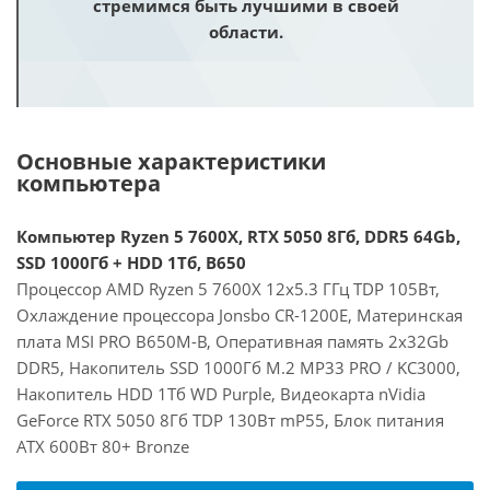
стремимся быть лучшими в своей
области.
Основные характеристики
компьютера
Компьютер Ryzen 5 7600X, RTX 5050 8Гб, DDR5 64Gb,
SSD 1000Гб + HDD 1Тб, B650
Процессор AMD Ryzen 5 7600X 12x5.3 ГГц TDP 105Вт,
Охлаждение процессора Jonsbo CR-1200E, Материнская
плата MSI PRO B650M-B, Оперативная память 2x32Gb
DDR5, Накопитель SSD 1000Гб M.2 MP33 PRO / KC3000,
Накопитель HDD 1Тб WD Purple, Видеокарта nVidia
GeForce RTX 5050 8Гб TDP 130Вт mP55, Блок питания
ATX 600Вт 80+ Bronze