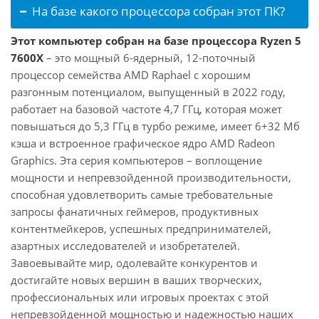
На базе какого процессора собран этот ПК?
Этот компьютер собран на базе процессора Ryzen 5
7600X
– это мощный 6-ядерный, 12-поточный
процессор семейства AMD Raphael с хорошим
разгонным потенциалом, выпущенный в 2022 году,
работает на базовой частоте 4,7 ГГц, которая может
повышаться до 5,3 ГГц в турбо режиме, имеет 6+32 Мб
кэша и встроенное графическое ядро AMD Radeon
Graphics. Эта серия компьютеров – воплощение
мощности и непревзойденной производительности,
способная удовлетворить самые требовательные
запросы фанатичных геймеров, продуктивных
контентмейкеров, успешных предпринимателей,
азартных исследователей и изобретателей.
Завоевывайте мир, одолевайте конкурентов и
достигайте новых вершин в ваших творческих,
профессиональных или игровых проектах с этой
непревзойденной мощностью и надежностью наших