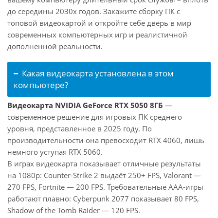
до середины 2030х годов. Закажите сборку ПК с
топовой видеокартой и откройте себе дверь в мир
современных компьютерных игр и реалистичной
дополненной реальности.
Какая видеокарта установлена в этом
компьютере?
Видеокарта NVIDIA GeForce RTX 5050 8ГБ
—
современное решение для игровых ПК среднего
уровня, представленное в 2025 году. По
производительности она превосходит RTX 4060, лишь
немного уступая RTX 5060.
В играх видеокарта показывает отличные результаты
на 1080p: Counter-Strike 2 выдаёт 250+ FPS, Valorant —
270 FPS, Fortnite — 200 FPS. Требовательные AAA-игры
работают плавно: Cyberpunk 2077 показывает 80 FPS,
Shadow of the Tomb Raider — 120 FPS.