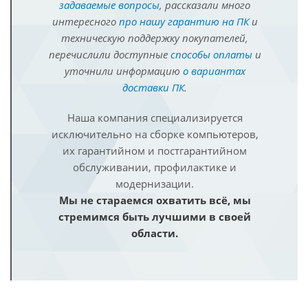
задаваемые вопросы
, рассказали много
интересного
про нашу гарантию на ПК
и
техническую поддержку покупателей,
перечислили доступные
способы оплаты
и
уточнили информацию
о вариантах
доставки ПК
.
Наша компания специализируется
исключительно на сборке компьютеров,
их гарантийном и постгарантийном
обслуживании, профилактике и
модернизации.
Мы не стараемся охватить всё, мы
стремимся быть лучшими в своей
области.