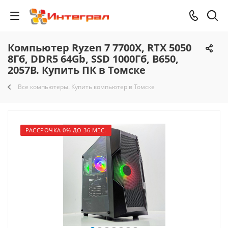
Компьютер Ryzen 7 7700X, RTX 5050
8Гб, DDR5 64Gb, SSD 1000Гб, B650,
2057B. Купить ПК в Томске
Все компьютеры. Купить компьютер в Томске
РАССРОЧКА 0% ДО 36 МЕС.