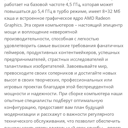
работает на базовой частоте 4,5 ГГц, которая может
повышаться до 5,4 ГГц в турбо режиме, имеет 8+32 Мб
кэша и встроенное графическое ядро AMD Radeon
Graphics. Эта серия компьютеров – настоящий эпицентр
мощи и воплощение невероятной
производительности, способная с легкостью
удовлетворить самые высокие требования фанатичных
геймеров, продуктивных контентмейкеров, успешных
предпринимателей, страстных исследователей и
талантливых изобретателей. Завоевывайте мир,
превосходите своих соперников и достигайте новых
высот в своих творческих, профессиональных или
игровых проектах благодаря этой беспрецедентной
мощности и надежности. При сборке компьютера наши
опытные специалисты подберут оптимальную
конфигурацию, предоставят вам план будущей
модернизации и расскажут о важности регулярного
технического обслуживания, что позволит обеспечить
вашему компьютеру длительный срок службы – вплоть