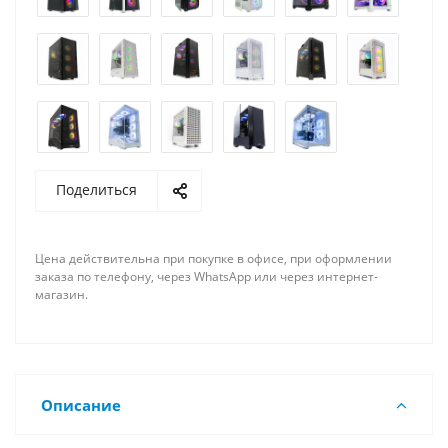
Поделиться
Цена действительна при покупке в офисе, при оформлении
заказа по телефону, через WhatsApp или через интернет-
магазин.
Описание