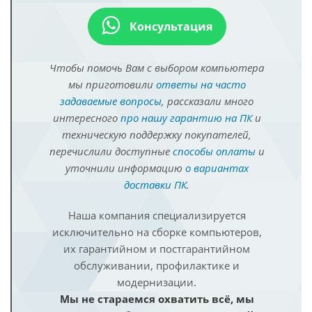
Консультация
Чтобы помочь Вам с выбором компьютера
мы приготовили
ответы на часто
задаваемые вопросы
, рассказали много
интересного
про нашу гарантию на ПК
и
техническую поддержку покупателей,
перечислили доступные
способы оплаты
и
уточнили информацию
о вариантах
доставки ПК
.
Наша компания специализируется
исключительно на сборке компьютеров,
их гарантийном и постгарантийном
обслуживании, профилактике и
модернизации.
Мы не стараемся охватить всё, мы