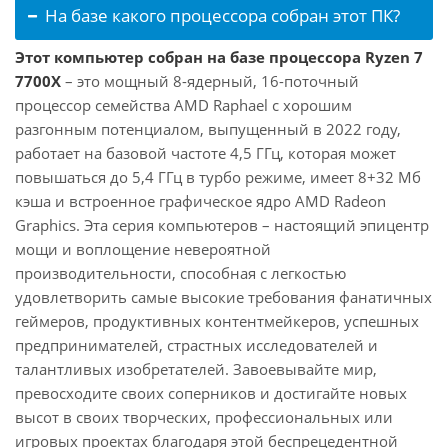
На базе какого процессора собран этот ПК?
Этот компьютер собран на базе процессора Ryzen 7
7700X
– это мощный 8-ядерный, 16-поточный
процессор семейства AMD Raphael с хорошим
разгонным потенциалом, выпущенный в 2022 году,
работает на базовой частоте 4,5 ГГц, которая может
повышаться до 5,4 ГГц в турбо режиме, имеет 8+32 Мб
кэша и встроенное графическое ядро AMD Radeon
Graphics. Эта серия компьютеров – настоящий эпицентр
мощи и воплощение невероятной
производительности, способная с легкостью
удовлетворить самые высокие требования фанатичных
геймеров, продуктивных контентмейкеров, успешных
предпринимателей, страстных исследователей и
талантливых изобретателей. Завоевывайте мир,
превосходите своих соперников и достигайте новых
высот в своих творческих, профессиональных или
игровых проектах благодаря этой беспрецедентной