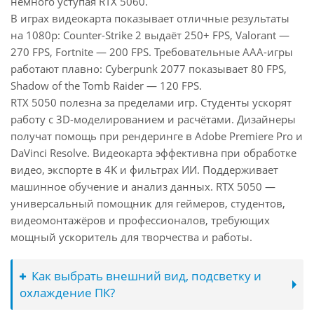
немного уступая RTX 5060.
В играх видеокарта показывает отличные результаты
на 1080p: Counter-Strike 2 выдаёт 250+ FPS, Valorant —
270 FPS, Fortnite — 200 FPS. Требовательные AAA-игры
работают плавно: Cyberpunk 2077 показывает 80 FPS,
Shadow of the Tomb Raider — 120 FPS.
RTX 5050 полезна за пределами игр. Студенты ускорят
работу с 3D-моделированием и расчётами. Дизайнеры
получат помощь при рендеринге в Adobe Premiere Pro и
DaVinci Resolve. Видеокарта эффективна при обработке
видео, экспорте в 4K и фильтрах ИИ. Поддерживает
машинное обучение и анализ данных. RTX 5050 —
универсальный помощник для геймеров, студентов,
видеомонтажёров и профессионалов, требующих
мощный ускоритель для творчества и работы.
Как выбрать внешний вид, подсветку и
охлаждение ПК?