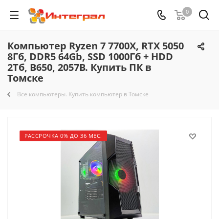
0
Компьютер Ryzen 7 7700X, RTX 5050
8Гб, DDR5 64Gb, SSD 1000Гб + HDD
2Тб, B650, 2057B. Купить ПК в
Томске
Все компьютеры. Купить компьютер в Томске
РАССРОЧКА 0% ДО 36 МЕС.