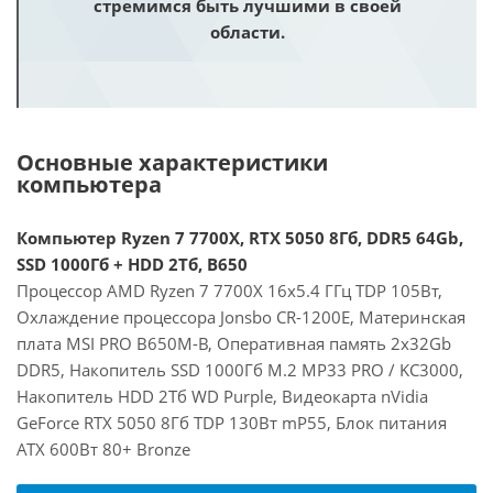
стремимся быть лучшими в своей
области.
Основные характеристики
компьютера
Компьютер Ryzen 7 7700X, RTX 5050 8Гб, DDR5 64Gb,
SSD 1000Гб + HDD 2Тб, B650
Процессор AMD Ryzen 7 7700X 16x5.4 ГГц TDP 105Вт,
Охлаждение процессора Jonsbo CR-1200E, Материнская
плата MSI PRO B650M-B, Оперативная память 2x32Gb
DDR5, Накопитель SSD 1000Гб M.2 MP33 PRO / KC3000,
Накопитель HDD 2Тб WD Purple, Видеокарта nVidia
GeForce RTX 5050 8Гб TDP 130Вт mP55, Блок питания
ATX 600Вт 80+ Bronze