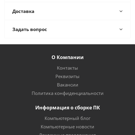
Доставка
Задать вопрос
О Компании
Контакты
Реквизиты
Вакансии
Политика конфиденциальности
Информация о сборке ПК
Компьютерный блог
Компьютерные новости