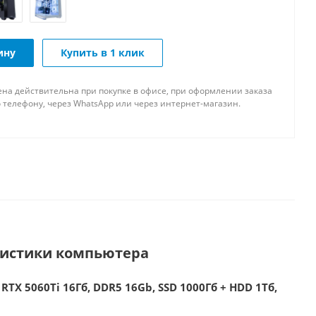
ину
Купить в 1 клик
ена действительна при покупке в офисе, при оформлении заказа
 телефону, через WhatsApp или через интернет-магазин.
ристики компьютера
RTX 5060Ti 16Гб, DDR5 16Gb, SSD 1000Гб + HDD 1Тб,