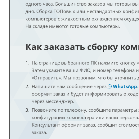
одного часа. Большинство заказов мы готовы в
дня. Сборка ТОПовых или нестандартных конфи
компьютеров с жидкостным охлаждением осущест
На складе имеются готовые компьютеры.
Как заказать сборку ко
На странице выбранного ПК нажмите кнопку «К
Затем укажите ваши ФИО, и номер телефона 
«Отправить». Мы позвоним, что бы уточнить 
Напишите нам сообщение через
WhatsApp
оформит заказ и будет информировать о ходе
через мессенджер.
Позвоните по телефону, сообщите параметры
конфигурации компьютера или ваши персона
Консультант оформит заказ, сообщит стоимос
заказа.