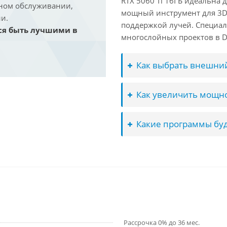
RTX 5060 Ti 16ГБ идеальна
йном обслуживании,
мощный инструмент для 3D-м
и.
поддержкой лучей. Специал
ся быть лучшими в
многослойных проектов в Dav
Как выбрать внешний
Как увеличить мощно
Какие программы буд
Рассрочка 0% до 36 мес.