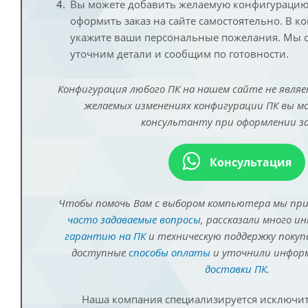
Вы можете добавить желаемую конфигурацию 
оформить заказ на сайте самостоятельно. В к
укажите ваши персональные пожелания. Мы с
уточним детали и сообщим по готовности.
Конфигурация любого ПК на нашем сайте не являе
желаемых изменениях конфигурации ПК вы 
консультанту при оформлении за
Консультация
Чтобы помочь Вам с выбором компьютера мы пр
часто задаваемые вопросы
, рассказали много и
гарантию на ПК
и техническую поддержку покуп
доступные
способы оплаты
и уточнили инфо
доставки ПК
.
Наша компания специализируется исключит