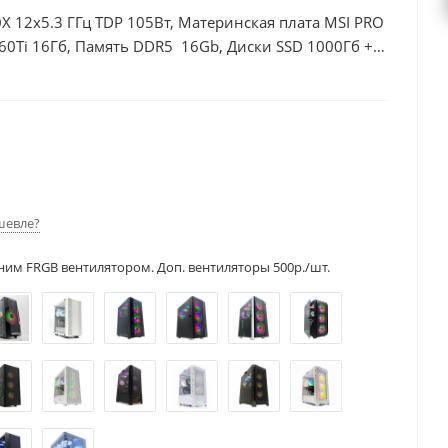
X 12x5.3 ГГц TDP 105Вт, Материнская плата MSI PRO
60Ti 16Гб, Память DDR5 16Gb, Диски SSD 1000Гб +
шевле?
ним FRGB вентилятором. Доп. вентиляторы 500р./шт.