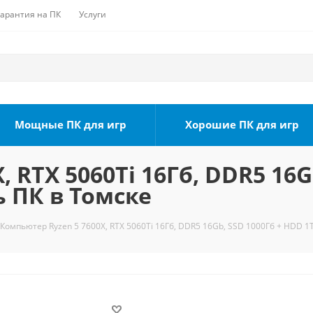
Гарантия на ПК
Услуги
Мощные ПК для игр
Хорошие ПК для игр
 RTX 5060Ti 16Гб, DDR5 16G
ь ПК в Томске
Компьютер Ryzen 5 7600X, RTX 5060Ti 16Гб, DDR5 16Gb, SSD 1000Гб + HDD 1Т