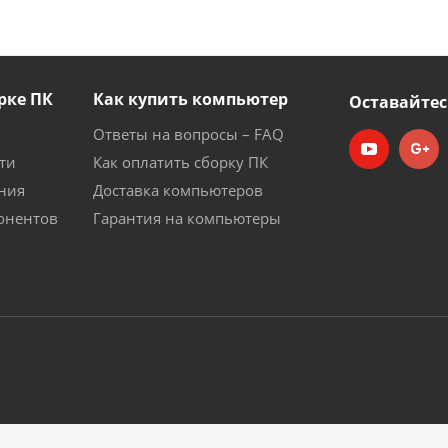
рке ПК
Как купить компьютер
Оставайтес
Ответы на вопросы – FAQ
ти
Как оплатить сборку ПК
ния
Доставка компьютеров
онентов
Гарантия на компьютеры