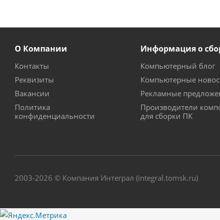
О Компании
Информация о сбо
Контакты
Компьютерный блог
Реквизиты
Компьютерные новос
Вакансии
Рекламные предложе
Политика
Производители комп
конфиденциальности
для сборки ПК
2003-2026 © Компания Интеграл (integral.tomsk.ru)