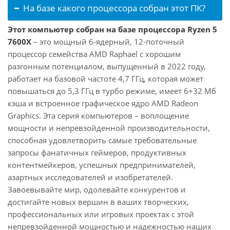
На базе какого процессора собран этот ПК?
Этот компьютер собран на базе процессора Ryzen 5
7600X
– это мощный 6-ядерный, 12-поточный
процессор семейства AMD Raphael с хорошим
разгонным потенциалом, выпущенный в 2022 году,
работает на базовой частоте 4,7 ГГц, которая может
повышаться до 5,3 ГГц в турбо режиме, имеет 6+32 Мб
кэша и встроенное графическое ядро AMD Radeon
Graphics. Эта серия компьютеров – воплощение
мощности и непревзойденной производительности,
способная удовлетворить самые требовательные
запросы фанатичных геймеров, продуктивных
контентмейкеров, успешных предпринимателей,
азартных исследователей и изобретателей.
Завоевывайте мир, одолевайте конкурентов и
достигайте новых вершин в ваших творческих,
профессиональных или игровых проектах с этой
непревзойденной мощностью и надежностью наших