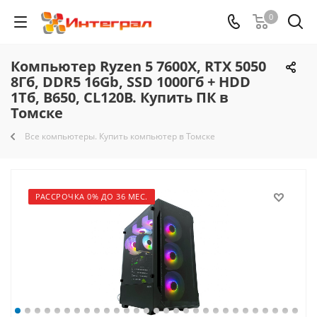
0
Компьютер Ryzen 5 7600X, RTX 5050
8Гб, DDR5 16Gb, SSD 1000Гб + HDD
1Тб, B650, CL120B. Купить ПК в
Томске
Все компьютеры. Купить компьютер в Томске
РАССРОЧКА 0% ДО 36 МЕС.