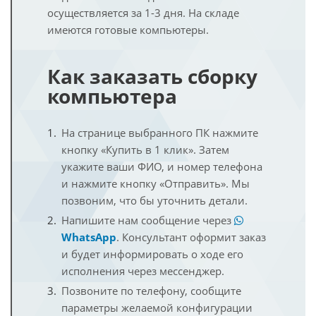
осуществляется за 1-3 дня. На складе
имеются готовые компьютеры.
Как заказать сборку
компьютера
На странице выбранного ПК нажмите
кнопку «Купить в 1 клик». Затем
укажите ваши ФИО, и номер телефона
и нажмите кнопку «Отправить». Мы
позвоним, что бы уточнить детали.
Напишите нам сообщение через
WhatsApp
. Консультант оформит заказ
и будет информировать о ходе его
исполнения через мессенджер.
Позвоните по телефону, сообщите
параметры желаемой конфигурации