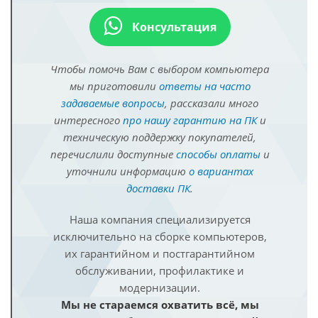
Консультация
Чтобы помочь Вам с выбором компьютера
мы приготовили
ответы на часто
задаваемые вопросы
, рассказали много
интересного
про нашу гарантию на ПК
и
техническую поддержку покупателей,
перечислили доступные
способы оплаты
и
уточнили информацию
о вариантах
доставки ПК
.
Наша компания специализируется
исключительно на сборке компьютеров,
их гарантийном и постгарантийном
обслуживании, профилактике и
модернизации.
Мы не стараемся охватить всё, мы