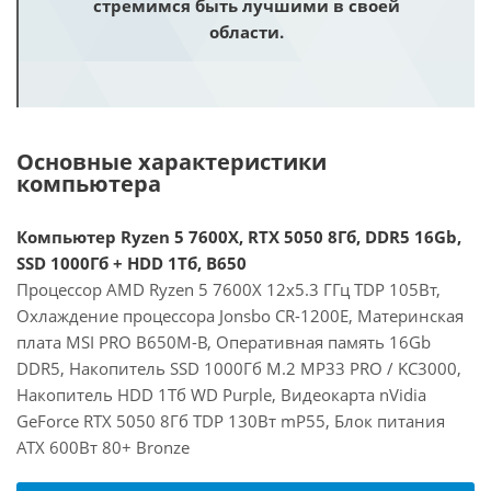
стремимся быть лучшими в своей
области.
Основные характеристики
компьютера
Компьютер Ryzen 5 7600X, RTX 5050 8Гб, DDR5 16Gb,
SSD 1000Гб + HDD 1Тб, B650
Процессор AMD Ryzen 5 7600X 12x5.3 ГГц TDP 105Вт,
Охлаждение процессора Jonsbo CR-1200E, Материнская
плата MSI PRO B650M-B, Оперативная память 16Gb
DDR5, Накопитель SSD 1000Гб M.2 MP33 PRO / KC3000,
Накопитель HDD 1Тб WD Purple, Видеокарта nVidia
GeForce RTX 5050 8Гб TDP 130Вт mP55, Блок питания
ATX 600Вт 80+ Bronze