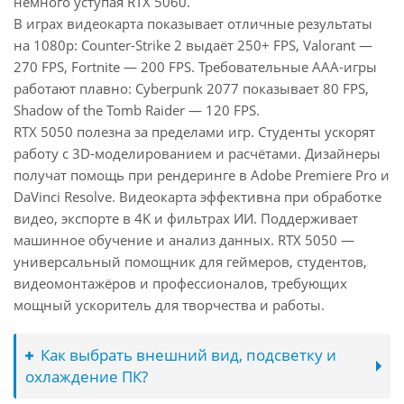
немного уступая RTX 5060.
В играх видеокарта показывает отличные результаты
на 1080p: Counter-Strike 2 выдаёт 250+ FPS, Valorant —
270 FPS, Fortnite — 200 FPS. Требовательные AAA-игры
работают плавно: Cyberpunk 2077 показывает 80 FPS,
Shadow of the Tomb Raider — 120 FPS.
RTX 5050 полезна за пределами игр. Студенты ускорят
работу с 3D-моделированием и расчётами. Дизайнеры
получат помощь при рендеринге в Adobe Premiere Pro и
DaVinci Resolve. Видеокарта эффективна при обработке
видео, экспорте в 4K и фильтрах ИИ. Поддерживает
машинное обучение и анализ данных. RTX 5050 —
универсальный помощник для геймеров, студентов,
видеомонтажёров и профессионалов, требующих
мощный ускоритель для творчества и работы.
Как выбрать внешний вид, подсветку и
охлаждение ПК?