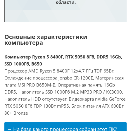
области.
Основные характеристики
компьютера
Компьютер Ryzen 5 8400F, RTX 5050 8Гб, DDR5 16Gb,
SSD 1000Гб, B650
Процессор AMD Ryzen 5 8400F 12x4.7 ГГц TDP 65Вт,
Охлаждение процессора Jonsbo CR-1200E, Материнская
плата MSI PRO B650M-B, Оперативная память 16Gb
DDR5, Накопитель SSD 1000Гб M.2 MP33 PRO / KC3000,
Накопитель HDD отсутствует, Видеокарта nVidia GeForce
RTX 5050 8Гб TDP 130Вт mP55, Блок питания ATX 600Вт
80+ Bronze
На базе какого процессора собран этот ПК?