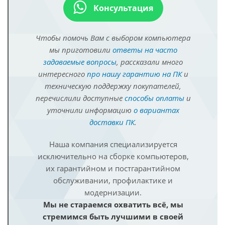
Консультация
Чтобы помочь Вам с выбором компьютера
мы приготовили
ответы на часто
задаваемые вопросы
, рассказали много
интересного
про нашу гарантию на ПК
и
техническую поддержку покупателей,
перечислили доступные
способы оплаты
и
уточнили информацию
о вариантах
доставки ПК
.
Наша компания специализируется
исключительно на сборке компьютеров,
их гарантийном и постгарантийном
обслуживании, профилактике и
модернизации.
Мы не стараемся охватить всё, мы
стремимся быть лучшими в своей