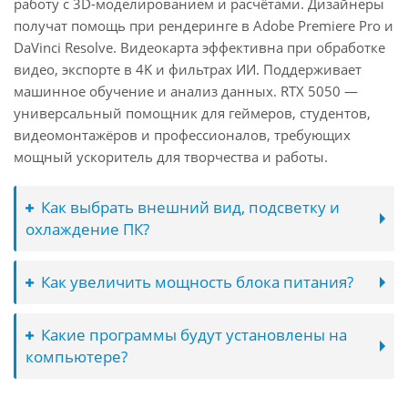
работу с 3D-моделированием и расчётами. Дизайнеры
получат помощь при рендеринге в Adobe Premiere Pro и
DaVinci Resolve. Видеокарта эффективна при обработке
видео, экспорте в 4K и фильтрах ИИ. Поддерживает
машинное обучение и анализ данных. RTX 5050 —
универсальный помощник для геймеров, студентов,
видеомонтажёров и профессионалов, требующих
мощный ускоритель для творчества и работы.
Как выбрать внешний вид, подсветку и
охлаждение ПК?
Как увеличить мощность блока питания?
Какие программы будут установлены на
компьютере?