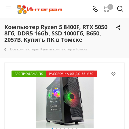
0
Компьютер Ryzen 5 8400F, RTX 5050
8Гб, DDR5 16Gb, SSD 1000Гб, B650,
2057B. Купить ПК в Томске
Все компьютеры. Купить компьютер в Томске
РАСПРОДАЖА ПК
РАССРОЧКА 0% ДО 36 МЕС.