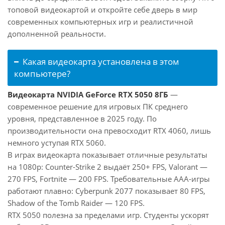
топовой видеокартой и откройте себе дверь в мир
современных компьютерных игр и реалистичной
дополненной реальности.
Какая видеокарта установлена в этом
компьютере?
Видеокарта NVIDIA GeForce RTX 5050 8ГБ
—
современное решение для игровых ПК среднего
уровня, представленное в 2025 году. По
производительности она превосходит RTX 4060, лишь
немного уступая RTX 5060.
В играх видеокарта показывает отличные результаты
на 1080p: Counter-Strike 2 выдаёт 250+ FPS, Valorant —
270 FPS, Fortnite — 200 FPS. Требовательные AAA-игры
работают плавно: Cyberpunk 2077 показывает 80 FPS,
Shadow of the Tomb Raider — 120 FPS.
RTX 5050 полезна за пределами игр. Студенты ускорят