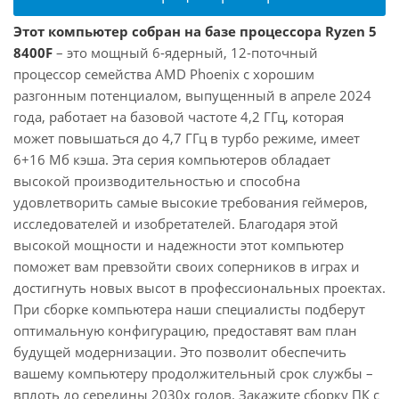
Этот компьютер собран на базе процессора Ryzen 5
8400F
– это мощный 6-ядерный, 12-поточный
процессор семейства AMD Phoenix с хорошим
разгонным потенциалом, выпущенный в апреле 2024
года, работает на базовой частоте 4,2 ГГц, которая
может повышаться до 4,7 ГГц в турбо режиме, имеет
6+16 Мб кэша. Эта серия компьютеров обладает
высокой производительностью и способна
удовлетворить самые высокие требования геймеров,
исследователей и изобретателей. Благодаря этой
высокой мощности и надежности этот компьютер
поможет вам превзойти своих соперников в играх и
достигнуть новых высот в профессиональных проектах.
При сборке компьютера наши специалисты подберут
оптимальную конфигурацию, предоставят вам план
будущей модернизации. Это позволит обеспечить
вашему компьютеру продолжительный срок службы –
вплоть до середины 2030х годов. Закажите сборку ПК с