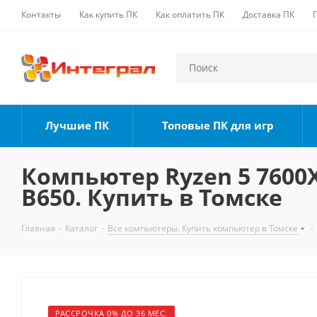
Контакты
Как купить ПК
Как оплатить ПК
Доставка ПК
Лучшие ПК
Топовые ПК для игр
Компьютер Ryzen 5 7600X,
B650. Купить в Томске
Главная
-
Каталог
-
Все компьютеры. Купить компьютер в Томске
-
РАССРОЧКА 0% ДО 36 МЕС.