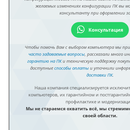
желаемых изменениях конфигурации ПК вы 
консультанту при оформлении за
Консультация
Чтобы помочь Вам с выбором компьютера мы пр
часто задаваемые вопросы
, рассказали много и
гарантию на ПК
и техническую поддержку покуп
доступные
способы оплаты
и уточнили инфо
доставки ПК
.
Наша компания специализируется исключит
компьютеров, их гарантийном и постгаранти
профилактике и модернизаци
Мы не стараемся охватить всё, мы стремим
своей области.