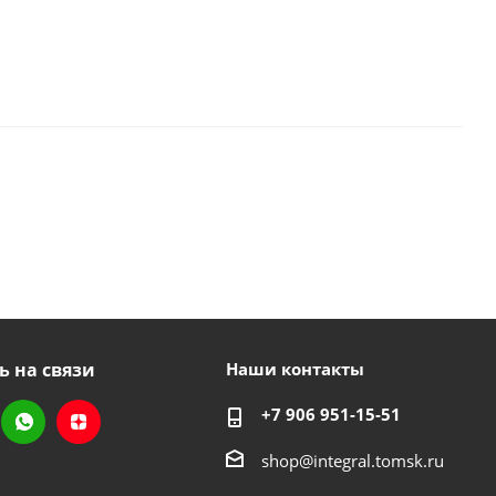
ь на связи
Наши контакты
+7 906 951-15-51
shop@integral.tomsk.ru