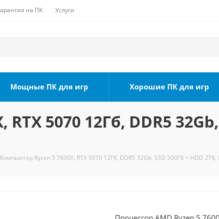
Гарантия на ПК
Услуги
Мощные ПК для игр
Хорошие ПК для игр
 RTX 5070 12Гб, DDR5 32Gb,
Компьютер Ryzen 5 7600X, RTX 5070 12Гб, DDR5 32Gb, SSD 500Гб + HDD 2Тб, 
Процессор AMD Ryzen 5 7600