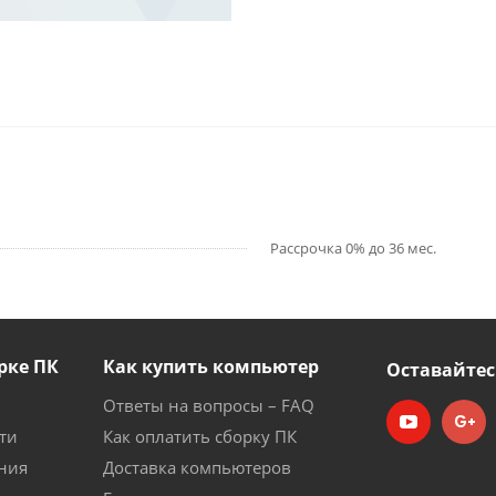
Рассрочка 0% до 36 мес.
рке ПК
Как купить компьютер
Оставайтес
Ответы на вопросы – FAQ
ти
Как оплатить сборку ПК
ния
Доставка компьютеров