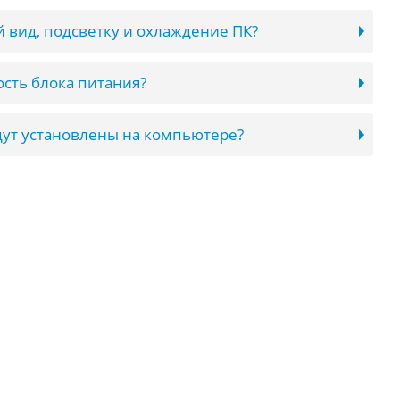
 вид, подсветку и охлаждение ПК?
сть блока питания?
ут установлены на компьютере?