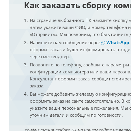
Как заказать сборку ко
На странице выбранного ПК нажмите кнопку «К
Затем укажите ваши ФИО, и номер телефона 
«Отправить». Мы позвоним, что бы уточнить 
Напишите нам сообщение через
WhatsApp
оформит заказ и будет информировать о ходе
через мессенджер.
Позвоните по телефону, сообщите параметры
конфигурации компьютера или ваши персона
Консультант оформит заказ, сообщит стоимос
заказа.
Вы можете добавить желаемую конфигурацию 
оформить заказ на сайте самостоятельно. В к
укажите ваши персональные пожелания. Мы с
уточним детали и сообщим по готовности.
Конфигурация любого ПК на нашем сайте не являе