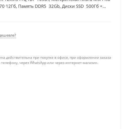
70 12Гб, Память DDR5 32Gb, Диски SSD 500Гб +
дешевле?
ена действительна при покупке в офисе, при оформлении заказа
 телефону, через WhatsApp или через интернет-магазин.