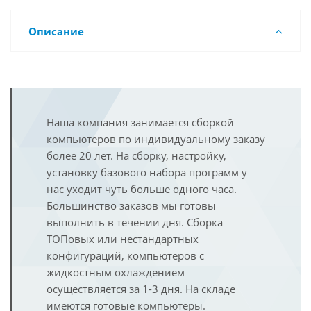
Описание
Наша компания занимается сборкой
компьютеров по индивидуальному заказу
более 20 лет. На сборку, настройку,
установку базового набора программ у
нас уходит чуть больше одного часа.
Большинство заказов мы готовы
выполнить в течении дня. Сборка
ТОПовых или нестандартных
конфигураций, компьютеров с
жидкостным охлаждением
осуществляется за 1-3 дня. На складе
имеются готовые компьютеры.