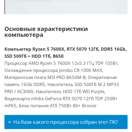
Основные характеристики
компьютера
Компьютер Ryzen 5 7600X, RTX 5070 12Гб, DDR5 16Gb,
SSD 500Гб + HDD 1Тб, B650
Процессор AMD Ryzen 5 7600X 12x5.3 ГГц TDP 105Вт,
Охлаждение процессора Jonsbo CR-1000 MAX,
Материнская плата MSI PRO B650M-B, Оперативная
память 16Gb DDR5, Накопитель SSD 500Гб M.2 MP33
PRO / KC3000, Накопитель HDD 1Тб WD Purple,
Видеокарта nVidia GeForce RTX 5070 12Гб TDP 250Вт
mP65, Блок питания ATX 750Вт 80+ Bronze
На базе какого процессора собран этот ПК?