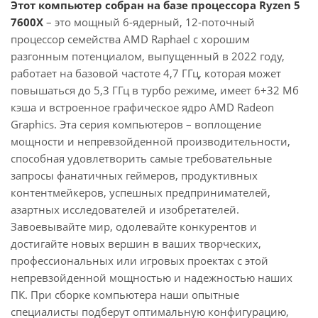
Этот компьютер собран на базе процессора Ryzen 5
7600X
– это мощный 6-ядерный, 12-поточный
процессор семейства AMD Raphael с хорошим
разгонным потенциалом, выпущенный в 2022 году,
работает на базовой частоте 4,7 ГГц, которая может
повышаться до 5,3 ГГц в турбо режиме, имеет 6+32 Мб
кэша и встроенное графическое ядро AMD Radeon
Graphics. Эта серия компьютеров – воплощение
мощности и непревзойденной производительности,
способная удовлетворить самые требовательные
запросы фанатичных геймеров, продуктивных
контентмейкеров, успешных предпринимателей,
азартных исследователей и изобретателей.
Завоевывайте мир, одолевайте конкурентов и
достигайте новых вершин в ваших творческих,
профессиональных или игровых проектах с этой
непревзойденной мощностью и надежностью наших
ПК. При сборке компьютера наши опытные
специалисты подберут оптимальную конфигурацию,