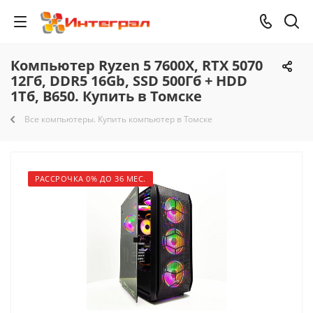
Компьютер Ryzen 5 7600X, RTX 5070
12Гб, DDR5 16Gb, SSD 500Гб + HDD
1Тб, B650. Купить в Томске
Все компьютеры. Купить компьютер в Томске
РАССРОЧКА 0% ДО 36 МЕС.