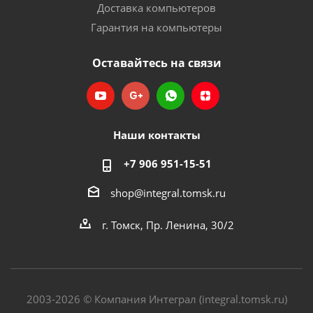
Доставка компьютеров
Гарантия на компьютеры
Оставайтесь на связи
Наши контакты
+7 906 951-15-51
shop@integral.tomsk.ru
г. Томск, Пр. Ленина, 30/2
2003-2026 © Компания Интеграл (integral.tomsk.ru)