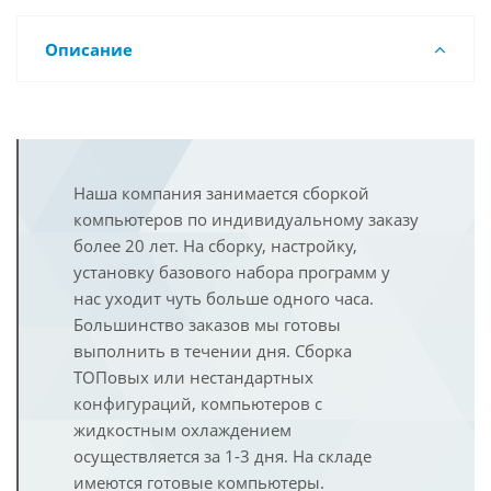
Описание
Наша компания занимается сборкой
компьютеров по индивидуальному заказу
более 20 лет. На сборку, настройку,
установку базового набора программ у
нас уходит чуть больше одного часа.
Большинство заказов мы готовы
выполнить в течении дня. Сборка
ТОПовых или нестандартных
конфигураций, компьютеров с
жидкостным охлаждением
осуществляется за 1-3 дня. На складе
имеются готовые компьютеры.