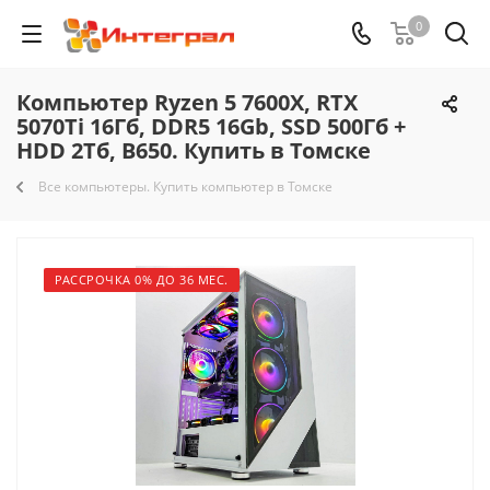
0
Компьютер Ryzen 5 7600X, RTX
5070Ti 16Гб, DDR5 16Gb, SSD 500Гб +
HDD 2Тб, B650. Купить в Томске
Все компьютеры. Купить компьютер в Томске
РАССРОЧКА 0% ДО 36 МЕС.