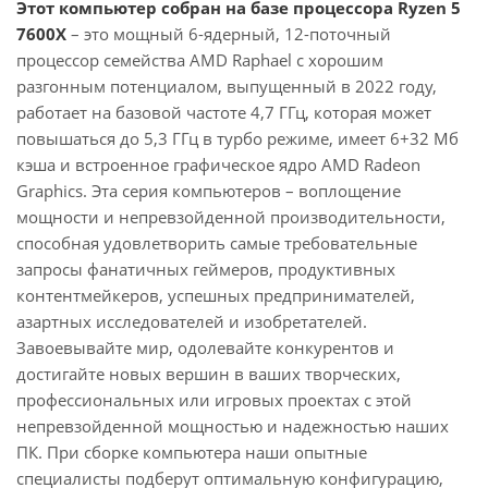
Этот компьютер собран на базе процессора Ryzen 5
7600X
– это мощный 6-ядерный, 12-поточный
процессор семейства AMD Raphael с хорошим
разгонным потенциалом, выпущенный в 2022 году,
работает на базовой частоте 4,7 ГГц, которая может
повышаться до 5,3 ГГц в турбо режиме, имеет 6+32 Мб
кэша и встроенное графическое ядро AMD Radeon
Graphics. Эта серия компьютеров – воплощение
мощности и непревзойденной производительности,
способная удовлетворить самые требовательные
запросы фанатичных геймеров, продуктивных
контентмейкеров, успешных предпринимателей,
азартных исследователей и изобретателей.
Завоевывайте мир, одолевайте конкурентов и
достигайте новых вершин в ваших творческих,
профессиональных или игровых проектах с этой
непревзойденной мощностью и надежностью наших
ПК. При сборке компьютера наши опытные
специалисты подберут оптимальную конфигурацию,