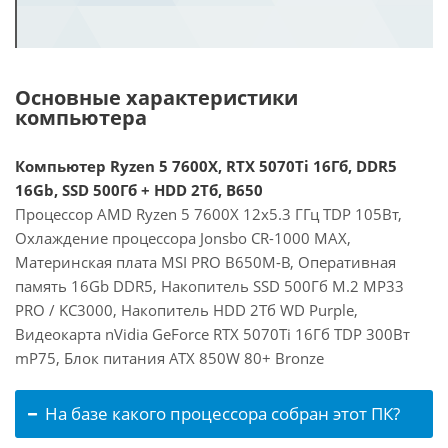
Основные характеристики
компьютера
Компьютер Ryzen 5 7600X, RTX 5070Ti 16Гб, DDR5
16Gb, SSD 500Гб + HDD 2Тб, B650
Процессор AMD Ryzen 5 7600X 12x5.3 ГГц TDP 105Вт,
Охлаждение процессора Jonsbo CR-1000 MAX,
Материнская плата MSI PRO B650M-B, Оперативная
память 16Gb DDR5, Накопитель SSD 500Гб M.2 MP33
PRO / KC3000, Накопитель HDD 2Тб WD Purple,
Видеокарта nVidia GeForce RTX 5070Ti 16Гб TDP 300Вт
mP75, Блок питания ATX 850W 80+ Bronze
На базе какого процессора собран этот ПК?