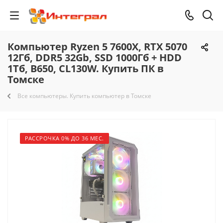
Компьютер Ryzen 5 7600X, RTX 5070
12Гб, DDR5 32Gb, SSD 1000Гб + HDD
1Тб, B650, CL130W. Купить ПК в
Томске
Все компьютеры. Купить компьютер в Томске
РАССРОЧКА 0% ДО 36 МЕС.