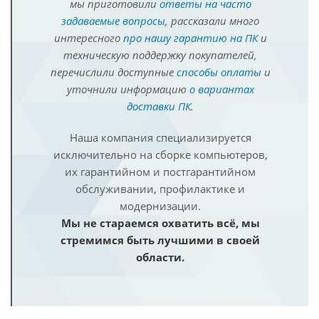
мы приготовили
ответы на часто
задаваемые вопросы
, рассказали много
интересного
про нашу гарантию на ПК
и
техническую поддержку покупателей,
перечислили доступные
способы оплаты
и
уточнили информацию
о вариантах
доставки ПК
.
Наша компания специализируется
исключительно на сборке компьютеров,
их гарантийном и постгарантийном
обслуживании, профилактике и
модернизации.
Мы не стараемся охватить всё, мы
стремимся быть лучшими в своей
области.