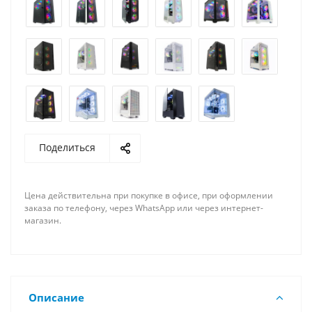
Поделиться
Цена действительна при покупке в офисе, при оформлении
заказа по телефону, через WhatsApp или через интернет-
магазин.
Описание