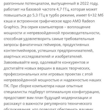
разгонным потенциалом, выпущенный в 2022 году,
работает на базовой частоте 4,7 ГГц, которая может
повышаться до 5,3 ГГц в турбо режиме, имеет 6+32 Мб
кэша и встроенное графическое ядро AMD Radeon
Graphics. Эта серия компьютеров – воплощение
мощности и непревзойденной производительности,
способная удовлетворить самые требовательные
запросы фанатичных геймеров, продуктивных
контентмейкеров, успешных предпринимателей,
азартных исследователей и изобретателей.
Завоевывайте мир, одолевайте конкурентов и
достигайте новых вершин в ваших творческих,
профессиональных или игровых проектах с этой
непревзойденной мощностью и надежностью наших
ПК. При сборке компьютера наши опытные
специалисты подберут оптимальную конфигурацию,
предоставят вам план будущей модернизации и
расскажут о важности регулярного технического
обслуживания, что позволит обеспечить вашему