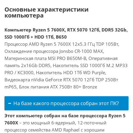
Основные характеристики
компьютера
Компьютер Ryzen 5 7600X, RTX 5070 12Гб, DDR5 32Gb,
SSD 1000Гб + HDD 1Тб, B650
Процессор AMD Ryzen 5 7600X 12x5.3 ГГц TDP 105Вт,
Охлаждение процессора Jonsbo CR-1000 MAX,
Материнская плата MSI PRO B650M-B, Оперативная
память 2x16Gb DDR5, Накопитель SSD 1000Гб M.2 MP33
PRO / KC3000, Накопитель HDD 1Тб WD Purple,
Видеокарта nVidia GeForce RTX 5070 12Гб TDP 250Вт
mP65, Блок питания ATX 750Вт 80+ Bronze
На базе какого процессора собран этот ПК?
Этот компьютер собран на базе процессора Ryzen 5
7600X
– это мощный 6-ядерный, 12-поточный
процессор семейства AMD Raphael с хорошим