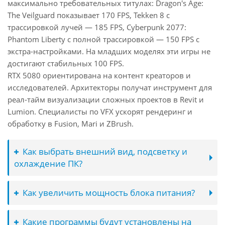
максимально требовательных титулах: Dragon's Age:
The Veilguard показывает 170 FPS, Tekken 8 с
трассировкой лучей — 185 FPS, Cyberpunk 2077:
Phantom Liberty с полной трассировкой — 150 FPS с
экстра-настройками. На младших моделях эти игры не
достигают стабильных 100 FPS.
RTX 5080 ориентирована на контент креаторов и
исследователей. Архитекторы получат инструмент для
реал-тайм визуализации сложных проектов в Revit и
Lumion. Специалисты по VFX ускорят рендеринг и
обработку в Fusion, Mari и ZBrush.
Как выбрать внешний вид, подсветку и
охлаждение ПК?
Как увеличить мощность блока питания?
Какие программы будут установлены на