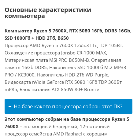
Основные характеристики
компьютера
Компьютер Ryzen 5 7600X, RTX 5080 16Гб, DDR5 16Gb,
SSD 1000Гб + HDD 2Тб, B650
Процессор AMD Ryzen 5 7600X 12x5.3 ГГц TDP 105Вт,
Охлаждение процессора Jonsbo CR-1000 MAX,
Материнская плата MSI PRO B650M-B, Оперативная
память 16Gb DDR5, Накопитель SSD 1000Гб M.2 MP33
PRO / KC3000, Накопитель HDD 2Тб WD Purple,
Видеокарта nVidia GeForce RTX 5080 16Гб TDP 360Вт
mP85, Блок питания ATX 850W 80+ Bronze
На базе какого процессора собран этот ПК?
Этот компьютер собран на базе процессора Ryzen 5
7600X
– это мощный 6-ядерный, 12-поточный
процессор семейства AMD Raphael с хорошим