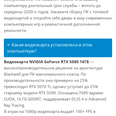
компьютеру длительный срок службы – вплоть до
середины 2030-х годов. Закажите сборку ПК с топовой
видеокартой и откройте себе дверь в мир современных
компьютерных игр и реалистичной дополненной
реальности.
Какая видеокарта установлена в этом
компьютере?
Видеокарта NVIDIA GeForce RTX 5080 16ГБ
—
высокопроизводительное решение на архитектуре
Blackwell для ПК максимального класса. По
производительности она примерно на 25%
превосходит RTX 5070 Ti, однако уступает до 25%
старшему модели RTX 5090. Оснащена 7680 ядрами
CUDA, 16 ГБ GDDR7, поддерживает DLSS 4 и Advanced
Ray Tracing.
В играх на 1080p видеокарта выдаёт 100+ FPS в