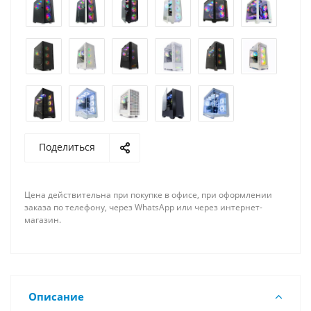
Поделиться
Цена действительна при покупке в офисе, при оформлении
заказа по телефону, через WhatsApp или через интернет-
магазин.
Описание