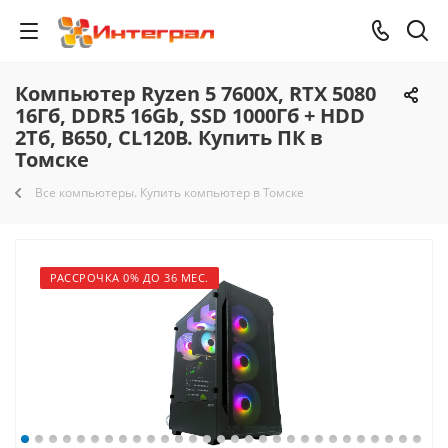
Компьютер Ryzen 5 7600X, RTX 5080
16Гб, DDR5 16Gb, SSD 1000Гб + HDD
2Тб, B650, CL120B. Купить ПК в
Томске
Все компьютеры. Купить компьютер в Томске
РАССРОЧКА 0% ДО 36 МЕС.