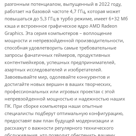
разгонным потенциалом, выпущенный в 2022 году,
работает на базовой частоте 4,7 ГГц, которая может
повышаться до 5,3 ГГц в турбо режиме, имеет 6+32 Мб
кэша и встроенное графическое ядро AMD Radeon
Graphics. Эта серия компьютеров – воплощение
мощности и непревзойденной производительности,
способная удовлетворить самые требовательные
запросы фанатичных геймеров, продуктивных
контентмейкеров, успешных предпринимателей,
азартных исследователей и изобретателей.
Завоевывайте мир, одолевайте конкурентов и
достигайте новых вершин в ваших творческих,
профессиональных или игровых проектах с этой
непревзойденной мощностью и надежностью наших
ПК. При сборке компьютера наши опытные
специалисты подберут оптимальную конфигурацию,
предоставят вам план будущей модернизации и
расскажут о важности регулярного технического
обслуживания, что позволит обеспечить вашему