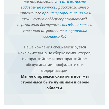
мы приготовили
ответы на часто
задаваемые вопросы
, рассказали много
интересного
про нашу гарантию на ПК
и
техническую поддержку покупателей,
перечислили доступные
способы оплаты
и
уточнили информацию
о вариантах
доставки ПК
.
Наша компания специализируется
исключительно на сборке компьютеров,
их гарантийном и постгарантийном
обслуживании, профилактике и
модернизации.
Мы не стараемся охватить всё, мы
стремимся быть лучшими в своей
области.