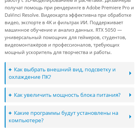
работу с 3D-моделированием и расчётами. Дизайнеры
получат помощь при рендеринге в Adobe Premiere Pro и
DaVinci Resolve. Видеокарта эффективна при обработке
видео, экспорте в 4K и фильтрах ИИ. Поддерживает
машинное обучение и анализ данных. RTX 5050 —
универсальный помощник для геймеров, студентов,
видеомонтажёров и профессионалов, требующих
мощный ускоритель для творчества и работы.
Как выбрать внешний вид, подсветку и
охлаждение ПК?
Как увеличить мощность блока питания?
Какие программы будут установлены на
компьютере?