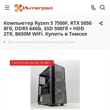
Компьютер Ryzen 5 7500F, RTX 5050
8Гб, DDR5 64Gb, SSD 500Гб + HDD
2Тб, B650M WiFi. Купить в Томске
Все компьютеры. Купить компьютер в Томске
РАССРОЧКА 0% ДО 36 МЕС.