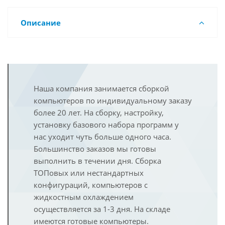
Описание
Наша компания занимается сборкой
компьютеров по индивидуальному заказу
более 20 лет. На сборку, настройку,
установку базового набора программ у
нас уходит чуть больше одного часа.
Большинство заказов мы готовы
выполнить в течении дня. Сборка
ТОПовых или нестандартных
конфигураций, компьютеров с
жидкостным охлаждением
осуществляется за 1-3 дня. На складе
имеются готовые компьютеры.