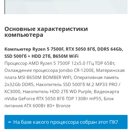
Основные характеристики
компьютера
Компьютер Ryzen 5 7500F, RTX 5050 8Гб, DDR5 64Gb,
SSD 500Гб + HDD 2Тб, B650M WiFi
Процессор AMD Ryzen 5 7500F 12x5.0 ГГц TDP 65Вт,
Охлаждение процессора Jonsbo CR-1200E, Материнская
плата MSI B650M BOMBER WIFI, Оперативная память
2x32Gb DDR5, Накопитель SSD 500Гб M.2 MP33 PRO /
KC3000, Накопитель HDD 2Тб WD Purple, Видеокарта
nVidia GeForce RTX 5050 8Гб TDP 130Вт mP55, Блок
питания ATX 600Вт 80+ Bronze
На базе какого процессора собран этот ПК?