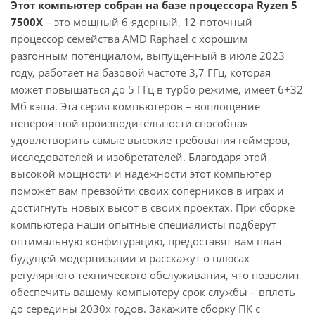
Этот компьютер собран на базе процессора Ryzen 5
7500X
– это мощный 6-ядерный, 12-поточный
процессор семейства AMD Raphael с хорошим
разгонным потенциалом, выпущенный в июле 2023
году, работает на базовой частоте 3,7 ГГц, которая
может повышаться до 5 ГГц в турбо режиме, имеет 6+32
Мб кэша. Эта серия компьютеров – воплощение
невероятной производительности способная
удовлетворить самые высокие требования геймеров,
исследователей и изобретателей. Благодаря этой
высокой мощности и надежности этот компьютер
поможет вам превзойти своих соперников в играх и
достигнуть новых высот в своих проектах. При сборке
компьютера наши опытные специалисты подберут
оптимальную конфигурацию, предоставят вам план
будущей модернизации и расскажут о плюсах
регулярного технического обслуживания, что позволит
обеспечить вашему компьютеру срок службы – вплоть
до середины 2030х годов. Закажите сборку ПК с