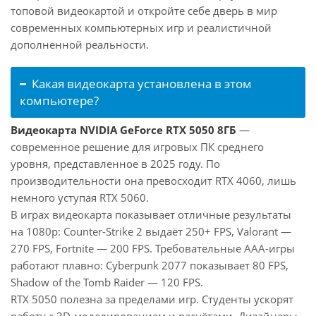
топовой видеокартой и откройте себе дверь в мир
современных компьютерных игр и реалистичной
дополненной реальности.
Какая видеокарта установлена в этом
компьютере?
Видеокарта NVIDIA GeForce RTX 5050 8ГБ
—
современное решение для игровых ПК среднего
уровня, представленное в 2025 году. По
производительности она превосходит RTX 4060, лишь
немного уступая RTX 5060.
В играх видеокарта показывает отличные результаты
на 1080p: Counter-Strike 2 выдаёт 250+ FPS, Valorant —
270 FPS, Fortnite — 200 FPS. Требовательные AAA-игры
работают плавно: Cyberpunk 2077 показывает 80 FPS,
Shadow of the Tomb Raider — 120 FPS.
RTX 5050 полезна за пределами игр. Студенты ускорят