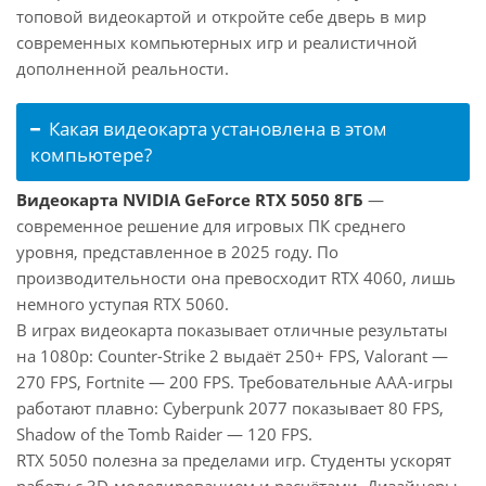
топовой видеокартой и откройте себе дверь в мир
современных компьютерных игр и реалистичной
дополненной реальности.
Какая видеокарта установлена в этом
компьютере?
Видеокарта NVIDIA GeForce RTX 5050 8ГБ
—
современное решение для игровых ПК среднего
уровня, представленное в 2025 году. По
производительности она превосходит RTX 4060, лишь
немного уступая RTX 5060.
В играх видеокарта показывает отличные результаты
на 1080p: Counter-Strike 2 выдаёт 250+ FPS, Valorant —
270 FPS, Fortnite — 200 FPS. Требовательные AAA-игры
работают плавно: Cyberpunk 2077 показывает 80 FPS,
Shadow of the Tomb Raider — 120 FPS.
RTX 5050 полезна за пределами игр. Студенты ускорят