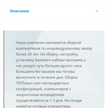
Описание
Наша компания занимается сборкой
компьютеров по индивидуальному заказу
более 20 лет. На сборку, настройку,
установку базового набора программ у
нас уходит чуть больше одного часа.
Большинство заказов мы готовы
выполнить в течении дня. Сборка
ТОПовых или нестандартных
конфигураций, компьютеров с
жидкостным охлаждением
осуществляется за 1-3 дня. На складе
имеются готовые компьютеры.