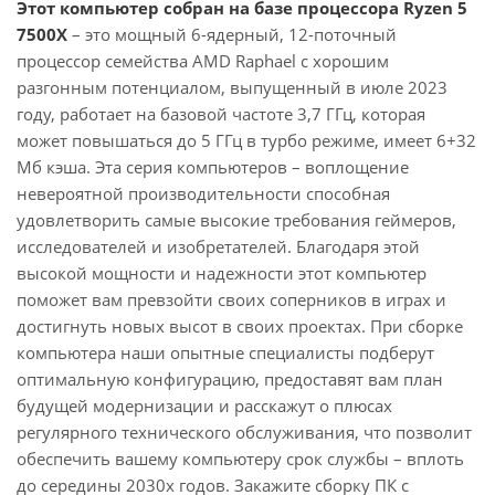
Этот компьютер собран на базе процессора Ryzen 5
7500X
– это мощный 6-ядерный, 12-поточный
процессор семейства AMD Raphael с хорошим
разгонным потенциалом, выпущенный в июле 2023
году, работает на базовой частоте 3,7 ГГц, которая
может повышаться до 5 ГГц в турбо режиме, имеет 6+32
Мб кэша. Эта серия компьютеров – воплощение
невероятной производительности способная
удовлетворить самые высокие требования геймеров,
исследователей и изобретателей. Благодаря этой
высокой мощности и надежности этот компьютер
поможет вам превзойти своих соперников в играх и
достигнуть новых высот в своих проектах. При сборке
компьютера наши опытные специалисты подберут
оптимальную конфигурацию, предоставят вам план
будущей модернизации и расскажут о плюсах
регулярного технического обслуживания, что позволит
обеспечить вашему компьютеру срок службы – вплоть
до середины 2030х годов. Закажите сборку ПК с