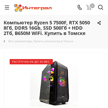
0
Компьютер Ryzen 5 7500F, RTX 5050
8Гб, DDR5 16Gb, SSD 500Гб + HDD
2Тб, B650M WiFi. Купить в Томске
Все компьютеры. Купить компьютер в Томске
РАССРОЧКА 0% ДО 36 МЕС.