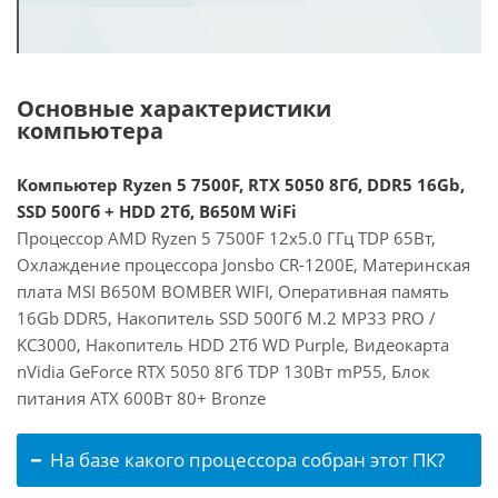
Основные характеристики
компьютера
Компьютер Ryzen 5 7500F, RTX 5050 8Гб, DDR5 16Gb,
SSD 500Гб + HDD 2Тб, B650M WiFi
Процессор AMD Ryzen 5 7500F 12x5.0 ГГц TDP 65Вт,
Охлаждение процессора Jonsbo CR-1200E, Материнская
плата MSI B650M BOMBER WIFI, Оперативная память
16Gb DDR5, Накопитель SSD 500Гб M.2 MP33 PRO /
KC3000, Накопитель HDD 2Тб WD Purple, Видеокарта
nVidia GeForce RTX 5050 8Гб TDP 130Вт mP55, Блок
питания ATX 600Вт 80+ Bronze
На базе какого процессора собран этот ПК?