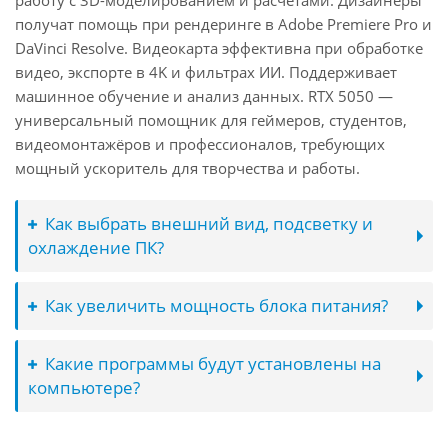
работу с 3D-моделированием и расчётами. Дизайнеры
получат помощь при рендеринге в Adobe Premiere Pro и
DaVinci Resolve. Видеокарта эффективна при обработке
видео, экспорте в 4K и фильтрах ИИ. Поддерживает
машинное обучение и анализ данных. RTX 5050 —
универсальный помощник для геймеров, студентов,
видеомонтажёров и профессионалов, требующих
мощный ускоритель для творчества и работы.
Как выбрать внешний вид, подсветку и
охлаждение ПК?
Как увеличить мощность блока питания?
Какие программы будут установлены на
компьютере?