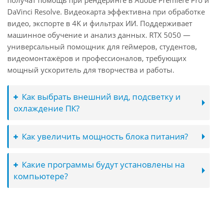
получат помощь при рендеринге в Adobe Premiere Pro и
DaVinci Resolve. Видеокарта эффективна при обработке
видео, экспорте в 4K и фильтрах ИИ. Поддерживает
машинное обучение и анализ данных. RTX 5050 —
универсальный помощник для геймеров, студентов,
видеомонтажёров и профессионалов, требующих
мощный ускоритель для творчества и работы.
Как выбрать внешний вид, подсветку и
охлаждение ПК?
Как увеличить мощность блока питания?
Какие программы будут установлены на
компьютере?