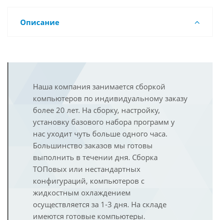
Описание
Наша компания занимается сборкой
компьютеров по индивидуальному заказу
более 20 лет. На сборку, настройку,
установку базового набора программ у
нас уходит чуть больше одного часа.
Большинство заказов мы готовы
выполнить в течении дня. Сборка
ТОПовых или нестандартных
конфигураций, компьютеров с
жидкостным охлаждением
осуществляется за 1-3 дня. На складе
имеются готовые компьютеры.