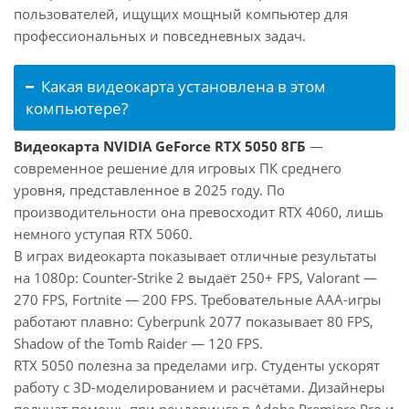
пользователей, ищущих мощный компьютер для
профессиональных и повседневных задач.
Какая видеокарта установлена в этом
компьютере?
Видеокарта NVIDIA GeForce RTX 5050 8ГБ
—
современное решение для игровых ПК среднего
уровня, представленное в 2025 году. По
производительности она превосходит RTX 4060, лишь
немного уступая RTX 5060.
В играх видеокарта показывает отличные результаты
на 1080p: Counter-Strike 2 выдаёт 250+ FPS, Valorant —
270 FPS, Fortnite — 200 FPS. Требовательные AAA-игры
работают плавно: Cyberpunk 2077 показывает 80 FPS,
Shadow of the Tomb Raider — 120 FPS.
RTX 5050 полезна за пределами игр. Студенты ускорят
работу с 3D-моделированием и расчётами. Дизайнеры