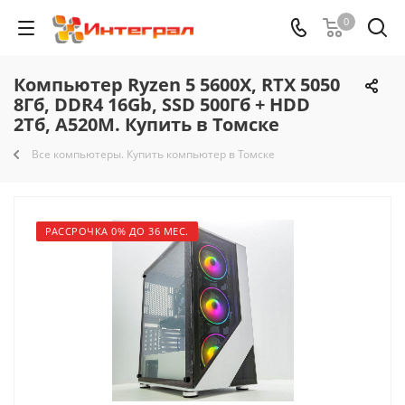
0
Компьютер Ryzen 5 5600X, RTX 5050
8Гб, DDR4 16Gb, SSD 500Гб + HDD
2Тб, A520M. Купить в Томске
Все компьютеры. Купить компьютер в Томске
РАССРОЧКА 0% ДО 36 МЕС.