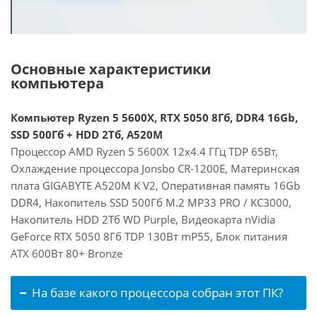
Основные характеристики
компьютера
Компьютер Ryzen 5 5600X, RTX 5050 8Гб, DDR4 16Gb,
SSD 500Гб + HDD 2Тб, A520M
Процессор AMD Ryzen 5 5600X 12x4.4 ГГц TDP 65Вт,
Охлаждение процессора Jonsbo CR-1200E, Материнская
плата GIGABYTE A520M K V2, Оперативная память 16Gb
DDR4, Накопитель SSD 500Гб M.2 MP33 PRO / KC3000,
Накопитель HDD 2Тб WD Purple, Видеокарта nVidia
GeForce RTX 5050 8Гб TDP 130Вт mP55, Блок питания
ATX 600Вт 80+ Bronze
На базе какого процессора собран этот ПК?