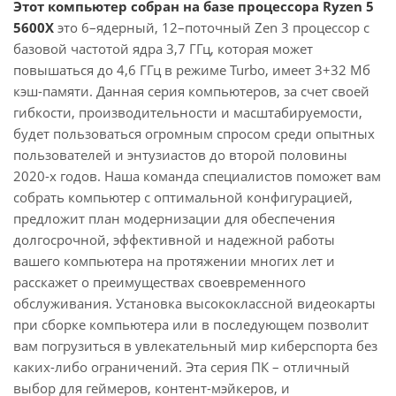
Этот компьютер собран на базе процессора Ryzen 5
5600X
это 6–ядерный, 12–поточный Zen 3 процессор с
базовой частотой ядра 3,7 ГГц, которая может
повышаться до 4,6 ГГц в режиме Turbo, имеет 3+32 Мб
кэш-памяти. Данная серия компьютеров, за счет своей
гибкости, производительности и масштабируемости,
будет пользоваться огромным спросом среди опытных
пользователей и энтузиастов до второй половины
2020-х годов. Наша команда специалистов поможет вам
собрать компьютер с оптимальной конфигурацией,
предложит план модернизации для обеспечения
долгосрочной, эффективной и надежной работы
вашего компьютера на протяжении многих лет и
расскажет о преимуществах своевременного
обслуживания. Установка высококлассной видеокарты
при сборке компьютера или в последующем позволит
вам погрузиться в увлекательный мир киберспорта без
каких-либо ограничений. Эта серия ПК – отличный
выбор для геймеров, контент-мэйкеров, и