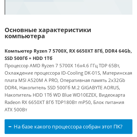
Основные характеристики
компьютера
Компьютер Ryzen 7 5700X, RX 6650XT 8Гб, DDR4 64Gb,
SSD 500Гб + HDD 1Тб
Процессор AMD Ryzen 7 5700X 16x4.6 ГГц TDP 65Вт,
Охлаждение процессора ID-Cooling DK-01S, Материнская
плата MSI A520M A PRO, Оперативная память 2x32Gb
DDR4, Накопитель SSD 500Гб M.2 GIGABYTE AORUS,
Накопитель HDD 1Тб WD Blue WD10EZEX, Видеокарта
Radeon RX 6650XT 8Гб TDP180Вт mP50, Блок питания
ATX 500Вт
На базе какого процессора собран этот ПК?