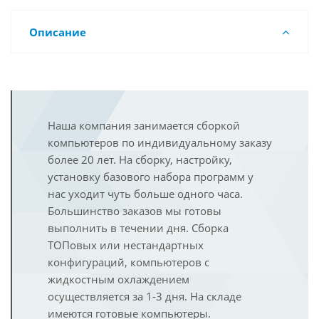
Описание
Наша компания занимается сборкой
компьютеров по индивидуальному заказу
более 20 лет. На сборку, настройку,
установку базового набора программ у
нас уходит чуть больше одного часа.
Большинство заказов мы готовы
выполнить в течении дня. Сборка
ТОПовых или нестандартных
конфигураций, компьютеров с
жидкостным охлаждением
осуществляется за 1-3 дня. На складе
имеются готовые компьютеры.