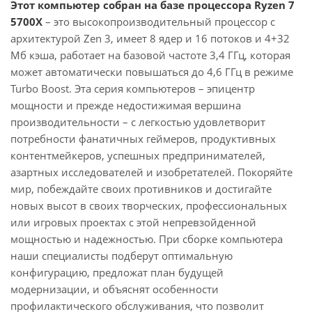
Этот компьютер собран на базе процессора Ryzen 7
5700X
– это высокопроизводительный процессор с
архитектурой Zen 3, имеет 8 ядер и 16 потоков и 4+32
Мб кэша, работает на базовой частоте 3,4 ГГц, которая
может автоматически повышаться до 4,6 ГГц в режиме
Turbo Boost. Эта серия компьютеров – эпицентр
мощности и прежде недостижимая вершина
производительности – с легкостью удовлетворит
потребности фанатичных геймеров, продуктивных
контентмейкеров, успешных предпринимателей,
азартных исследователей и изобретателей. Покоряйте
мир, побеждайте своих противников и достигайте
новых высот в своих творческих, профессиональных
или игровых проектах с этой непревзойденной
мощностью и надежностью. При сборке компьютера
наши специалисты подберут оптимальную
конфигурацию, предложат план будущей
модернизации, и объяснят особенности
профилактического обслуживания, что позволит