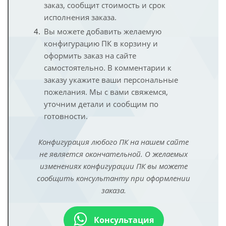
заказ, сообщит стоимость и срок
исполнения заказа.
Вы можете добавить желаемую
конфигурацию ПК в корзину и
оформить заказ на сайте
самостоятельно. В комментарии к
заказу укажите ваши персональные
пожелания. Мы с вами свяжемся,
уточним детали и сообщим по
готовности.
Конфигурация любого ПК на нашем сайте
не является окончательной. О желаемых
изменениях конфигурации ПК вы можете
сообщить консультанту при оформлении
заказа.
Консультация