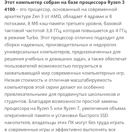
Этот компьютер собран на базе процессора Ryzen 3
4100
– это процессор, основанный на современной
архитектуре Zen 3 от AMD, обладает 4 ядрами и 8
потоками, 8 Мб кэш-памяти третьего уровня, базовой
тактовой частотой 3,8 ГГц, которая повышается до 4 ГГц
в режиме Turbo. Этот процессор отлично подходит для
сборки надежных, производительных и недорогих
универсальных компьютеров, предназначенных для
решения учебных и домашних задач, а также обеспечат
пользователей возможностью погрузиться в
захватывающий мир современных компьютерных игр.
Низкая стоимость и отличная масштабируемость
компьютеров этой серии делают их особенно
привлекательными для продвинутых школьников и
студентов. Благодаря возможности простой замены
процессора на Ryzen 5 или Ryzen 7, увеличения объема
оперативной памяти и установки быстрого SSD
накопителя, владельцы этих ПК могут без труда играть
в современные игры и эффективно выполнять все