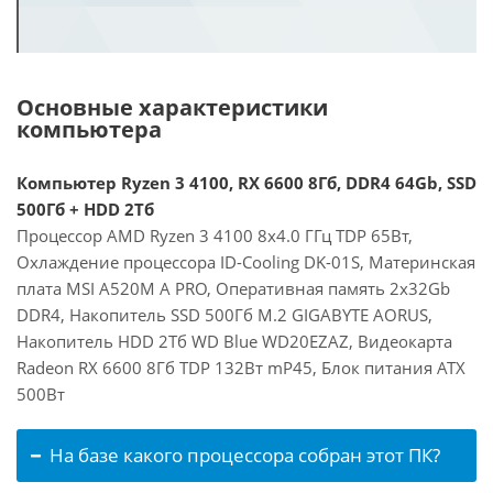
Основные характеристики
компьютера
Компьютер Ryzen 3 4100, RX 6600 8Гб, DDR4 64Gb, SSD
500Гб + HDD 2Тб
Процессор AMD Ryzen 3 4100 8x4.0 ГГц TDP 65Вт,
Охлаждение процессора ID-Cooling DK-01S, Материнская
плата MSI A520M A PRO, Оперативная память 2x32Gb
DDR4, Накопитель SSD 500Гб M.2 GIGABYTE AORUS,
Накопитель HDD 2Тб WD Blue WD20EZAZ, Видеокарта
Radeon RX 6600 8Гб TDP 132Вт mP45, Блок питания ATX
500Вт
На базе какого процессора собран этот ПК?