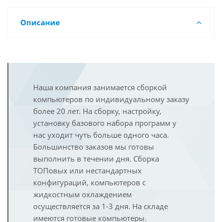
Описание
Наша компания занимается сборкой
компьютеров по индивидуальному заказу
более 20 лет. На сборку, настройку,
установку базового набора программ у
нас уходит чуть больше одного часа.
Большинство заказов мы готовы
выполнить в течении дня. Сборка
ТОПовых или нестандартных
конфигураций, компьютеров с
жидкостным охлаждением
осуществляется за 1-3 дня. На складе
имеются готовые компьютеры.